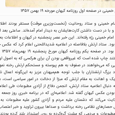
 در صفحه اول روزنامه کیهان مورخه ۱۹ بهمن ۱۳۵۷
که در منزل امام خمینی و ستاد روحانیت (نخست‌وزیری موقت) مستقر بودند اطل
با در دست داشتن کارت‌هایشان به دیدار امام آمده‌اند. ساعتی بعد ا
ر امام خمینی رژه رفته‌اند. این خبر عصر پنجشنبه در کیهان و اطلاعات ب
ه بود. ستاد ارتش بلافاصله در اعلامیه شدیداللحنی اعلام کرد که عکس 
کیهان ساختگ
رفتند چاپ شده است که غیرواقعی بودن آن برای هرکسی که به اصول ا
هایی که می‌خواهند در صفوف به هم پیوسته و مستحکم ارتش رخنه نمود
 بزرگ ارتشتاران با جلب توجه هم‌میهنان عزیز به این‌گونه اعمال ناج
یک و اهانت به مقام ارتش که مبرّا از دخالت در امور سیاسی است، بر
نبال اعلامیه ستاد ارتش، انجمن دفاع از آزادی مطبوعات طی اعلامیه
ایت می‌کند که دشمنان علیه مردم و آزادی کشور علیه مطبوعات به
ل حصارهای نظامی رخنه برداشت و صداها بیرون تراوید و خبر اعتصاب غ
طبوعات و مردمی که مشت گره‌کرده به روی استبداد بلند کرده بودند 