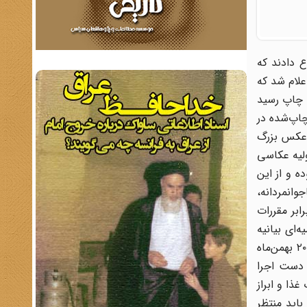
اع دادند که
علام شد که
ه چاپ رسید
چاپ‌شده در
ی و مونتاژ شده است. در اعلامیه ارتش آمده بود: در صفحه یکم روزنامه کیهان مورخ پنجشنبه ۱۹ بهمن‌ماه ۱۳۵۷ عکس بزرگ
ولیه عکاسی
ه و از این
وانمردانه،
ابر مقررات
‌ای بیانیه
ستاد ارتش را محکوم کرد. در این بیانیه با اشاره به واقعی بودن عکس کیهان گفته شد: اعلامیه‌ای که در برنامه خبری روز جمعه ۲۰ بهمن‌ماه
 دست اجرا
ذا و ابراز
باید منتظر