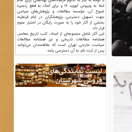
با توجه به نیاز به تداوم مراقبت‌های بهداشتی برای عدم
ابتلا به ویروس کووید 19 و برای کمک به قطع زنجیره
شیوع آن، مؤسسه مطالعات و پژوهش‌های سیاسی
جهت تسهیل دسترسی پژوهشگران در ایام قرنطینه
بخشی از آثار خود را به صورت رایگان در اختیار عموم
قرار داد.
این آثار شامل مجموعه‌ای از اسناد، کتب تاریخ معاصر،
فصلنامه‌ مطالعات تاریخی و نیز فصلنامه مطالعات
سیاست خارجی تهران است که علاقه‌مندان می‌توانند
پس از ثبت نام، به آن دسترسی یابند.