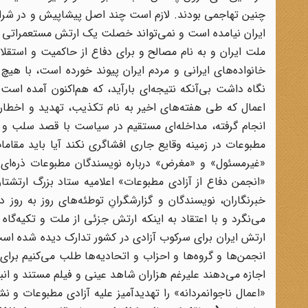
خانواده‌های ایرانی و مردم ایران پیوند خورده است، با هیچ 
اعمال که طی هفته‌های اخیر به نام تکذیب، تهدید و اخطار
انجام گرفته، مداخله‌ای مستقیم در سیاست با قصد سلب و
مطبوعات در زمینه وقایع جاری افشاگری نکند آیا باید مقام
«غیرمسئول» و «مغرض» درباره نویسندگان مطبوعات ذره‌ای ا
«انجمن دفاع از آزادی مطبوعات» اعلامیه ستاد بزرگ ارتشتا
خبرنگاران، نویسندگان و گزارشگرانِ توطئه‌های روز به روز
می‌نگرد و با اعتقاد به اینکه ارتش جزئی از ملت و تکیه‌گا
ارتش ایران برای سرکوب آزادی در کشور تدارک دیده شده است به
انجمن‌ها و گروه‌ها و احزاب و اتحادیه‌ها طلب می‌کنیم برا
اجازه می‌دهند علیرغم هزاران شاهد عینی و فیلم مستند و انب
«اعمال ناجوانمردانه» را تهدیدآمیز علیه آزادی مطبوعات و نش