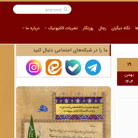
ا
نگاه دیگران
رجال
روزنگار
نشریات الکترونیک
درباره ما
ما را در شبکه‌های اجتماعی دنبال کنید
19
بهمن
1404