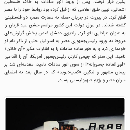
بگین قرار گرفت. پس از ورود انور سادات به خاک فلسطین
اشغالی، لیبی طبق اعلامی که از قبل کرده بود روابط خود را با مصر
قطع کرد. در بیروت در جریان حمله به سفارت مصر، دو فلسطینی
کشته شدند. در عراق دولت این کشور مراسم جشن عید قربان را
به عنوان عزاداری لغو کرد. رادیوی دمشق ضمن پخش گزارش‌های
مربوط به ورود رئیس‌جمهوری مصر به اسرائیل حتی از ذکر نام او
خودداری کرد و به طور ساده سادات را به اشارات مکرر «آن خائن»
نامید. این سفر که جیمی کارتر، رئیس‌جمهور آمریکا، آن را اقدامی
«فوق‌العاده جسورانه»! از سوی انور سادات نامید، مقدمه‌ای شد بر
پیمان مشهور و ننگین «کمپ‌دیوید» که در سال بعد به امضای
سران مصر و رژیم‌ صهیونیستی رسید.