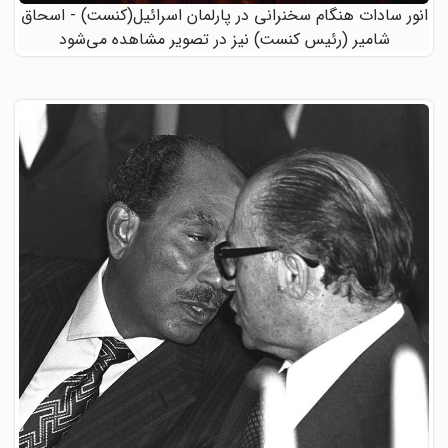
انور سادات هنگام سخنرانی در پارلمان اسرائیل(کنست) - اسحاق
شامیر (رئیس کنست) نیز در تصویر مشاهده می‌شود