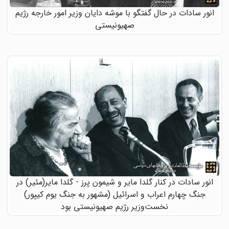
انور سادات در حال گفتگو با موشه دایان وزیر امور خارجه رژیم
صهیونیستی
انور سادات در کنار گلدا مایر و شیمون پرز - گلدا مایر(مئیر) در
جنگ چهارم اعراب و اسرائیل (مشهور به جنگ یوم کیپور)
نخست‌وزیر رژیم صهیونیستی بود