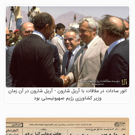
انور سادات در ملاقات با آریل شارون - آریل شارون در آن زمان
وزیر کشاورزی رژیم صهیونیستی بود