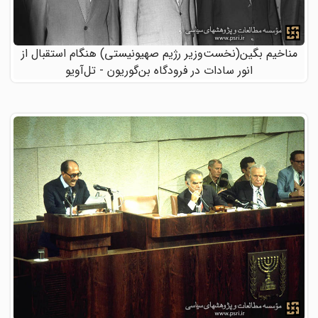
مناخیم بگین(نخست‌وزیر رژیم صهیونیستی) هنگام استقبال از
انور سادات در فرودگاه بن‌گوریون - تل‌آویو