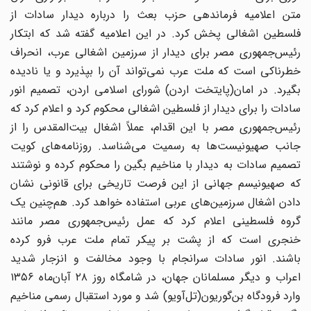
متن اعلامیه فرماندهی حزب بعث را درباره دیدار سادات از
فلسطین اشغالی پخش کرد. در این اعلامیه گفته شد که ابتکار
رئیس‌جمهوری مصر برای دیدار از سرزمین اشغالی عرب، انحراف
خطرناکی است که ملت عرب نمی‌تواند آن را بپذیرد و یا نادیده
بگیرد. در امان(پایتخت اردن) شورای اسلامی اردن، تصمیم انور
سادات را برای دیدار از فلسطین اشغالی محکوم کرد و اعلام کرد که
رئیس‌جمهوری مصر با این اقدام، عملاً اشغال بیت‌المقدس را از
جانب صهیونیست‌ها به رسمیت می‌شناسد. روزنامه‌های کویت
تصمیم سادات به دیدار با مناخیم بگین را محکوم کرده و نوشتند
که صهیونیسم جهانی از این فرصت تاریخی برای قانونی نشان
دادن اشغال سرزمین‌های عربی استفاده خواهد کرد. هم‌چنین یک
گروه فلسطینی اعلام کرد که عمل رئیس‌جمهوری مصر مانند
خنجری است که از پشت بر پیکر تمام ملت عرب فرو کرده
باشند. انور سادات سرانجام با وجود مخالفت و انزجار شدید
اعراب و دیگر مسلمانان جهان، در شامگاه روز ۲۸ آبان‌ماه ۱۳۵۶
وارد فرودگاه بن‌گوریون(تل‌آویو) شد و مورد استقبال رسمی مناخیم