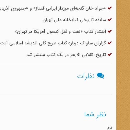
«جواد خان گنجه‌ای مرزدار ایرانی قفقاز» و «جمهوری آذربایجان ۲۳ سال تکاپو» در نمایشگ
سابقه تاریخی کتابخانه ملی تهران
انتشار کتاب «نفت و قتل کنسول آمریکا در تهران»
گزارش ساواک درباره کتاب طرح کلی اندیشه اسلامی آیت‌الل
تاریخ انقلابی الازهر در یک کتاب منتشر شد
نظرات
نظر شما
نام