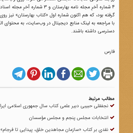
4 شماره آخرِ مجله نامه بهارست
گرفته بود، که هم اکنون شماره اول «کتاب بهارستان» نیز روی
با مراجعه به لینک منابع دیجیتال در وب‌سایت، به محتوای 
دسترسی داشته باشند.
فارس
مطالب مرتبط
نجفقلی حبیبی دبیر علمی کتاب سال جمهوری اسلامی ایرا
انتخابات مجلس پنجم و مجلس مؤسسان
نقدی بر کتاب «سازمان مجاهدین خلق، پیدایی تا فرجام»