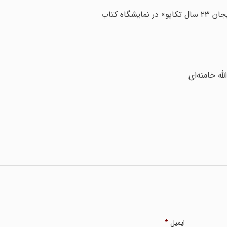
اه کتاب
ه خامنه‌ای
ایمیل
*