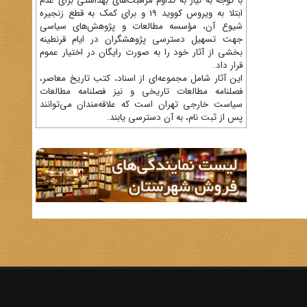
با توجه به نیاز به تداوم مراقبت‌های بهداشتی برای عدم
ابتلا به ویروس کووید 19 و برای کمک به قطع زنجیره
شیوع آن، مؤسسه مطالعات و پژوهش‌های سیاسی
جهت تسهیل دسترسی پژوهشگران در ایام قرنطینه
بخشی از آثار خود را به صورت رایگان در اختیار عموم
قرار داد.
این آثار شامل مجموعه‌ای از اسناد، کتب تاریخ معاصر،
فصلنامه‌ مطالعات تاریخی و نیز فصلنامه مطالعات
سیاست خارجی تهران است که علاقه‌مندان می‌توانند
پس از ثبت نام، به آن دسترسی یابند.