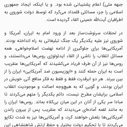
جبهه ملی) اعلام پشتیبانی شده بود. و یا اینکه، ایجاد جمهوری
اسلامی را جزء مسائلی قلمداد می‌کرد که توسط دولت شوروی به
اطرافیان آیت‌الله خمینی القاء گردیده است.
در لحظات سرنوشت‌ساز بعد از ورود امام به ایران، آمریکا و
شوروی نیز علیه یکدیگر یک جنگ تبلیغاتی به راه انداخته بودند.
آمریکایی‌ها برای جلوگیری از ادامه نهضت اسلام‌خواهی، همه
مسائل انقلاب را ناشی از القاء ایدئولوژی روس‌ها می‌دانستند، و
روس‌ها نیز از آن طرف فریاد می‌کشیدند که آمریکایی‌ها عنقریب
است به ایران حمله کنند و «اپوزیسیون ضد آمریکایی» ایران را از
بین ببرند. هر دو ابرقدرت فقط و فقط به فکر منافع آتی خویش در
ایران بودند، و گویی که به هیچ‌وجه اصالت و موجودیت انقلاب
اسلامی برایشان مطرح نیست، دائم یکدیگر را متهم می‌کردند تا
مبادا سر یکی از آنان در این میان بی‌کلاه بماند. روس‌ها ایران را
به مانند لقمه آماده‌ای می‌دیدند که عنقریب پس از بیرون راندن
آمریکایی‌ها بلعش خواهند کرد، و آمریکایی‌ها نیز به شدت تکاپو
می‌کردند تا با تحکیم دولت بختیار و حفظ ارتش شاهنشاهی این