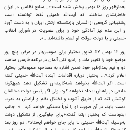
بعدازظهر روز ۱۶ بهمن پخش شده است:«...منابع نظامی در ایران
خاطرنشان ساختند که آیت‌الله خمینی فقط توانسته است
پشتیبانی گروهی از افسران بازنشسته ارتش ایران را به دست آورد
و این عده نیز آمادگی خود را برای عضویت در شورای انقلاب
خمینی و یا دولت موقت او اعلام داشته‌اند...».
روز ۱۶ بهمن ۵۷ شاپور بختیار برای سومین‌بار در عرض پنج روز
موضع خود را تغییر داد، و رادیو کلن آلمان در برنامه فارسی ساعت
دو و نیم بعدازظهر خود ضمن اشاره به مصاحبه مطبوعاتی بختیار
اعلام کرد:«... بختیار درباره اقدامات آینده آیت‌الله خمینی گفته
است: اگر آیت‌الله بخواهد شبه‌کابینه‌ای تشکیل دهد هیچ‌گونه
مانعی در راهش ایجاد نخواهد کرد، ولی اگر رئیس دولت مخالفان
کوشش کند که از طریق آشوب و اختلال نظم و آرامش به قدرت
دست یابد، در آن صورت او را فوراً دستگیر خواهد کرد...». جالب
اینجاست که بختیار ابتدا گفت:«برای جلوگیری از تشکیل دولت
به‌وسیله آیت‌الله خمینی تا پای جان خواهم ایستاد». دو روز بعد