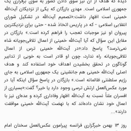
دیده که هدف از آن نیز سوق دادن کشور به سوی برقراری یک
جمهوری اسلامی است. مهدی بازرگان که یکی از نزدیکان آیت‌الله
خمینی است اظهار داشت:«تصمیم آیت‌الله در تشکیل شورای
انقلابی اسلامی - که در پاریس اتخاذ شده - حتی برای نزدیکترین
پیروان او نیز موجبات تعجب را فراهم کرده است.» بازرگان در
مقابل این سؤال که آیا آیت‌الله خمینی از اعمال تلافی‌جویانه شاه
نمی‌ترسد؟ پاسخ داد:«در آیت‌الله خمینی ترس از اعمال
تلافی‌جویانه راه ندارد، چون او قادر است به خوبی از تدابیر
گوناگون در تحقق بخشیدن اهداف خود استفاده کند و هدف
اصلی آیت‌الله خمینی هم جانشینی یک جمهوری اسلامی به جای
رژیم سلطنتی ظالمانه است.» بازرگان در پاسخ سؤال اینکه آیا در
مورد عکس‌العمل ارتش ترسی وجود دارد یا خیر؟ گفت:«بسیاری از
افسران علناً نسبت به آیت‌الله اظهار وفاداری کرده و عده‌ای نیز با
اعمال خود نشان داده‌اند که با نهضت آیت‌الله خمینی موافقت
دارند»...
روز ۱۳ بهمن خبرگزاری فرانسه پیرامون عکس‌العمل سخنان امام