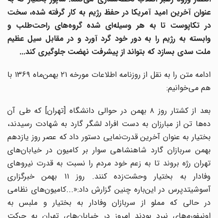
عنوان آخرین امید آمریکا در حفظ رژیم به کار گرفته شده، سخت
در تکاپوست تا به هر وسیله‌ای شده گروه‌های راحت‌طلب و
وابسته به رژیم را به دور خود گرد آورد و در مقابل سیل عظیم
ملت سدی بسازد که بتواند از پیشرفت نهضت جلوگیری کند...
ادامه متن را به نقل از روزنامه اطلاعات مورخه ۲۱ بهمن‌ماه ۱۳۶۹ با
هم می‌خوانیم:
بعد از کشتار روز ۸ بهمن در حوالی دانشگاه [تهران] که طى آن
ده‌ها تن از مبارزان به دست افراد لشگر گارد به شهادت رسیدند،
بختیار به عنوان آخرین قدرت‌نمایی دستور داد که عصر روز یازدهم
بهمن سربازان گارد شاهنشاهی سوار بر کامیون در خیابان‌های
تهران رژه بروند تا به زعم خود مردم را نسبت به قدرت نیروهای
وفادار به بختیار وحشت‌زده کنند. روز ۱۱ بهمن خبرگزاری
آسوشیتدپرس در این‌باره چنین گزارش داد:«...کامیون‌های نظامی
در حالی که مملو از سربازان وفادار به بختیار و ملبس به
اونیفورم‌های نبرد بودند امروز در خیابان‌های تهران به حرکت