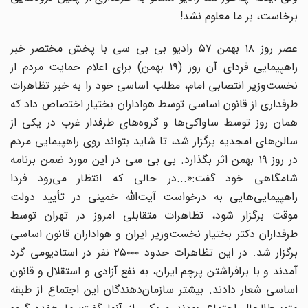
برخاست، بر ما معلوم نشد!
عصر روز ۱۸ بهمن ۵۷ رادیو بی بی سی با پخش مختصر خبر
راهپیمایی فردای آن روز (۱۹ بهمن) برای اعلام حمایت مردم از
نخست‌وزیر انتصابی امام، مطلب اساسی خود را به خبر تظاهرات
طرفداری از قانون اساسی توسط هواداران بختیار اختصاص داد که
همان روز توسط ساواکی‌ها و گروه‌های طرفدار غرب در یکی از
سالن‌های امجدیه برگزار شد، تا شاید بتواند روی راهپیمایی مردم
در روز ۱۹ بهمن اثر بگذارد. بی بی سی در این مورد ضمن برنامه
شامگاهی خود گفت:«...در حالی که انتظار می‌رود فردا
راهپیمایی‌هایی به درخواست آیت‌الله خمینی در تأیید دولت
موقت برگزار شود، تظاهرات متقابلی امروز در تهران توسط
طرفداران دکتر بختیار نخست‌وزیر ایران و هواداران قانون اساسی
برگزار شد. در این تظاهرات حدود ۲۵۰۰۰ نفر در استادیومی گرد
آمدند و با برافراشتن پرچم ایران، به نفع آزادی و استقلال و قانون
اساسی شعار دادند. بیشتر سازمان‌دهندگان این اجتماع از طبقه