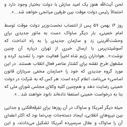
لحن آیت‌الله هنوز یک امید سازش با دولت بختیار وجود دارد و
احتمالاً رئیس دولت موقت بین طرفین میانجی خواهد شد...».
روز ۱۶ بهمن ۵۷ پس از انتصاب نخست‌وزیر دولت موقت توسط
امام خمینی، بار دیگر ساواک دست به مانور جدیدی برای
وحشت‌آفرینی زد و سازمان جدیدی را به راه انداخت که
آسوشیتدپرس با ارسال خبری از تهران درباره آن چنین
نوشت:«...هواداران رژیم شاه اخیراً فعالیت خود را تشدید کرده و
مشغول طرح نقشه برای کشتار عناصر فعال انقلاب هستند. در این
مورد گروه جدیدی که خود را «سازمان مخفی سربازان قانون
اساسی» می‌نامد، اعلام کرده است: هر کس که به شرکت در دولت
خمینی رضایت دهد و هم‌چنین کلیه وکلای مجلس شورای ملی که
بنا به درخواست خمینی استعفا داده‌اند نابود خواهند شد...».
حیله دیگر آمریکا و ساواک در آن روزها برای تفرقه‌افکنی و جدایی
بین نیروهای انقلابی، ایجاد دسته‌جات چپ‌نما بود که اکثر اعضای
آن را ساواک و عمّال سرسپرده آمریکا تشکیل می‌دادند، و این