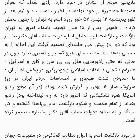
تاریخی مردم از ایشان در خود دارد. رادیو بغداد که عنوان
«صوت‌الجماهیر» بر خود نهاده، در اخبار ساعت سه و نیم بعد از
ظهر پنجشنبه ۱۲ بهمن ۵۷ خبر ورود امام به تهران را چنین پخش
کرد:«... خمینی پس از ۱۵ سال تبعید، بامداد امروز به تهران
بازگشت و بازگشت او به دنبال اجازه دولت جناب آقای دکتر بختیار
بود که دو روز پیش طی جلسه‌ای تصمیم گرفت این اجازه را به
خمینی بدهد...». مطلب جای هیچ تفسیر و تعبیری ندارد چون در
حالی که حتی رادیوهایی مثل بی بی سی و کلن و اسرائیل -
علیرغم دشمنی با انقلاب اسلامی و موذی‌گری در پخش اخبار آن -
تا حدودی شدت هیجان و احساسات مردم ایران در روز
سرنوشت‌ساز ۱۲ بهمن را گزارش کرده بودند (در آن موقع رادیو
آمریکا هنوز تشکیلاتی که امروز دارد به راه نینداخته بود) رادیو
بغداد از تمام عظمت و شکوه بازگشت امام بی‌اعتنا گذشته و کل
مسأله را به اجازه «دولت جناب آقای دکتر بختیار» منحصر کرده
است.
در مورد بازگشت امام به ایران مطالب گوناگونی در مطبوعات جهان