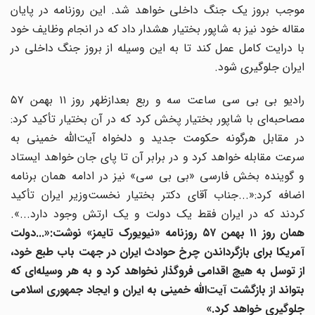
موجب بروز یک جنگ داخلی خواهد شد. این روزنامه در پایان
مقاله خود نیز به شاپور بختیار هشدار داد که در انجام وظایف خود
با درایت کامل عمل کند تا به این وسیله از بروز جنگ داخلی در
ایران جلوگیری شود.
رادیو بی بی سی ساعت سه و ربع بعدازظهر روز ۱۱ بهمن ۵۷
مصاحبه‌ای با شاپور بختیار پخش کرد که در آن بختیار تأکید کرد:
در مقابل هرگونه حکومت جدید و دلخواه آیت‌الله خمینی به
سرعت مقابله خواهد کرد و در برابر آن تا پای جان خواهد ایستاد
و گوینده بخش فارسی «بی بی سی» نیز در ادامه همان برنامه
اضافه کرد:«...جناب آقای دکتر بختیار نخست‌وزیر ایران تأکید
کردند که در ایران فقط یک دولت و یک ارتش وجود دارد...».
همان روز ۱۱ بهمن ۵۷ روزنامه «نیویورک تایمز» نوشت:«...دولت
آمریکا برای بازگرداندن چرخ حوادث ایران در جهت باب طبع خود،
از توسل به هیچ اقدامی فروگذار نخواهد کرد و به هر وسیله‌ای که
بتواند از بازگشت آیت‌الله خمینی به ایران و ایجاد جمهوری اسلامی
جلوگیری خواهد کرد.»