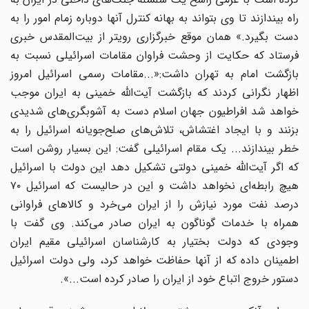
راه بیندازند تا وی بتواند به بهانه کنترل آنها دوباره زمام امور را به
دست بگیرد.» همان موقع خبرگزاری رویتر از بیت‌المقدس خبری
فرستاد که حکایت از وحشت فراوان مقامات اسرائیلی نسبت به
بازگشت امام به تهران داشت:«...مقامات رسمی اسرائیل امروز
اظهار نگرانی کردند که بازگشت آیت‌الله خمینی به ایران موجب
خواهد شد افراطیون جهان اسلام دست به آشوبگری‌های شدیدی
بزنند و با ایجاد اغتشاش، تلاش‌های صلح‌جویانه اسرائیل را به
خطر بیندازند... یک مقام اسرائیلی گفت: این بسیار روشن است
که اگر آیت‌الله خمینی دولتی تشکیل دهد این دولت با اسرائیل
هیچ رابطه‌ای نخواهد داشت و این در حالیست که اسرائیل ۷۰
درصد نفت مورد نیازش را از ایران می‌خرد و کالاهای فراوانی
همراه با خدمات گوناگون به ایران صادر می‌کند. وی گفت با
وجودی که دولت بختیار به کارشناسان اسرائیلی مقیم ایران
اطمینان داده که از آنها حفاظت خواهد کرد، ولی دولت اسرائیل
دستور خروج اتباع خود از ایران را صادر کرده است...».