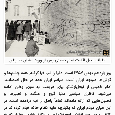
اطراف محل اقامت امام خمینی پس از ورود ایشان به وطن
روز یازدهم بهمن ۱۳۵۷ است. دنیا را تب فرا گرفته. همه چشم‌ها و
گوش‌ها متوجه ایران است. سراسر ایران همه در حال اعتصابند.
امام خمینی از نوفل‌لوشاتو برای عزیمت به سوی وطن آماده
می‌شود. ناظران سیاسی دنیا گیج و منگند و تعبیرها و
تحلیل
هایی که ارائه داده‌اند تماماً باطل از آب درآمده است. در
این میان مردم ایران که یکپارچه علیه نظام حاکم قیام کرده‌اند در
نتظار ورود رهبر انقلاب لحظه‌شماری می‌کنند.
شاپور بختیار که به