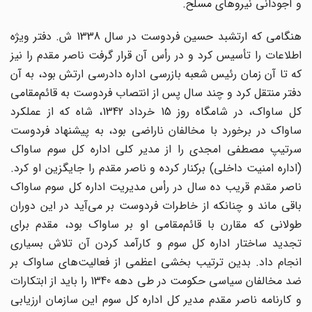
و آجودانی نیروهای مسلح.
هنگامی که ارتشبد حسین فردوست در سال 1338 ش. دفتر ویژه
اطلاعات را تأسیس کرد و در رأس آن قرار گرفت ناصر مقدم را نیز
که تا آن زمان رئیس شعبه بازرسی اداره دادرسی ارتش بود، به آن
دفتر منتقل کرد و چند سال پس از انتصاب فردوست به قائم‌مقامی
کل ساواک، در شامگاه روز 15 خرداد 1342، شاه که از عملکرد
ساواک در برخورد با مخالفان ناراضی بود، به پیشنهاد فردوست
سرتیپ مصطفی امجدی را از مدیر کلی اداره کل سوم ساواک
(اداره امنیت داخلی) برکنار کرده و ناصر مقدم را جایگزین او کرد.
ناصر مقدم قریب ده سال در رأس مدیریت اداره کل سوم ساواک
باقی ماند و چنانکه از خاطرات فردوست بر می‌آید در این دوران
طولانی که مقارن با قائم‌مقامی او بر ساواک بود، مقدم برای
تجدید ساختار اداره کل سوم و کارآمد کردن آن تلاش بسیاری
انجام داد. بدین ترتیب بخشی اعظمی از فعالیت‌های ساواک بر
ضد مخالفان سیاسی حکومت در طی دهه 1340 را باید از ابتکارات
و کارنامه ناصر مقدم مدیر کل اداره کل سوم این سازمان ارزیابی