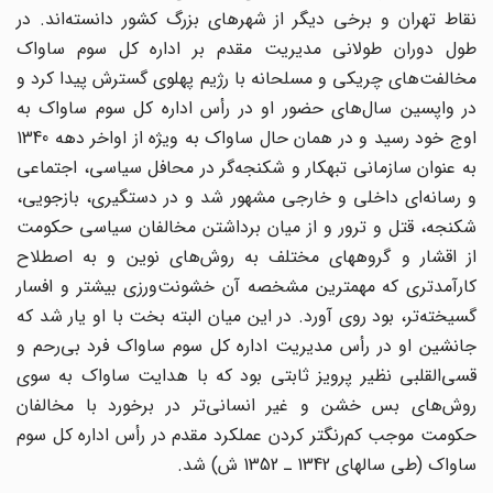
نقاط تهران و برخی دیگر از شهرهای بزرگ کشور دانسته‌اند. در
طول دوران طولانی مدیریت مقدم بر اداره کل سوم ساواک
مخالفت‌های چریکی و مسلحانه با رژیم پهلوی گسترش پیدا کرد و
در واپسین سال‌های حضور او در رأس اداره کل سوم ساواک به
اوج خود رسید و در همان حال ساواک به ویژه از اواخر دهه 1340
به عنوان سازمانی تبهکار و شکنجه‌گر در محافل سیاسی، اجتماعی
و رسانه‌ای داخلی و خارجی مشهور شد و در دستگیری، بازجویی،
شکنجه، قتل و ترور و از میان برداشتن مخالفان سیاسی حکومت
از اقشار و گروههای مختلف به روش‌های نوین و به اصطلاح
کارآمدتری که مهمترین مشخصه آن خشونت‌ورزی بیشتر و افسار
گسیخته‌تر، بود روی آورد. در این میان البته بخت با او یار شد که
جانشین او در رأس مدیریت اداره کل سوم ساواک فرد بی‌رحم و
قسی‌‌القلبی نظیر پرویز ثابتی بود که با هدایت ساواک به سوی
روش‌های بس خشن و غیر انسانی‌تر در برخورد با مخالفان
حکومت موجب کم‌رنگتر کردن عملکرد مقدم در رأس اداره کل سوم
ساواک (طی سالهای 1342 ـ 1352 ش) شد.