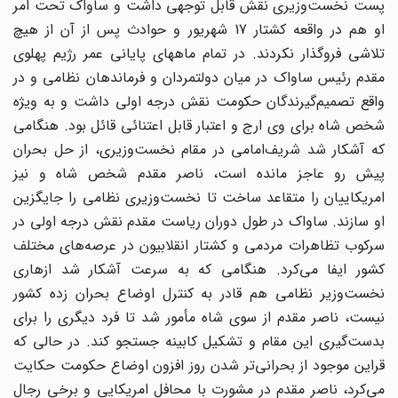
پست نخست‌وزیری نقش قابل توجهی داشت و ساواک تحت امر
او هم در واقعه کشتار 17 شهریور و حوادث پس از آن از هیچ
تلاشی فروگذار نکردند. در تمام ماههای پایانی عمر رژیم پهلوی
مقدم رئیس ساواک در میان دولتمردان و فرماندهان نظامی و در
واقع تصمیم‌گیرندگان حکومت نقش درجه اولی داشت و به ویژه
شخص شاه برای وی ارج و اعتبار قابل اعتنائی قائل بود. هنگامی
که آشکار شد شریف‌امامی در مقام نخست‌وزیری، از حل بحران
پیش رو عاجز مانده است،‌ ناصر مقدم شخص شاه و نیز
امریکاییان را متقاعد ساخت تا نخست‌وزیری نظامی را جایگزین
او سازند. ساواک در طول دوران ریاست مقدم نقش درجه اولی در
سرکوب تظاهرات مردمی و کشتار انقلابیون در عرصه‌های مختلف
کشور ایفا می‌کرد. هنگامی که به سرعت آشکار شد ازهاری
نخست‌وزیر نظامی هم قادر به کنترل اوضاع بحران زده کشور
نیست، ناصر مقدم از سوی شاه مأمور شد تا فرد دیگری را برای
بدست‌گیری این مقام و تشکیل کابینه جستجو کند. در حالی که
قراین موجود از بحرانی‌تر شدن روز افزون اوضاع حکومت حکایت
می‌‌کرد، ناصر مقدم در مشورت با محافل امریکایی و برخی رجال