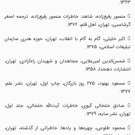
1363.
 منصور رفیع‌زاده، شاهد: خاطرات منصور رفیع‌زاده، ترجمه اصغر
گرشاسبی، تهران، اهل قلم، 1376.
 اکبر خلیلی، گام به گام با انقلاب، تهران، حوزه هنری سازمان
تبلیغات اسلامی، 1375.
 شمس‌الدین امیرعلایی، مجاهدان و شهیدان راه‌آزادی، تهران،
انتشارات دهخدا، 1358.
 مسعود بهنود، 275 روز بازرگان، چاپ اول، تهران، نشر علم،
1377.
 صادق خلخالی گیوی،‌ خاطرات آیت‌الله خلخالی، جلد اول،
تهران، نشر سایه، 1379.
 محمود طلوعی، چهره‌ها و یادها: خاطراتی از گذشته، تهران،