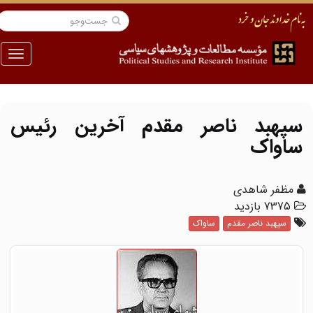
منو
سپهبد ناصر مقدم آخرین رئیس
ساواک
مظفر شاهدی
7375 بازدید
سپهبد ناصر مقدم
ساواک