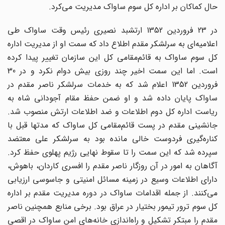
حال کماکان بر اداره کل سوم ساواک مدیریت می‌کرد.
در 23 فروردین 1352 ارتشبد نصیری رئیس وقت ساواک طی
اعلامیه‌ای به سرلشکر مقدم اطلاع داد که سمت او از مدیریت اداره
کل سوم ساواک به قائم‌مقامی کل این سازمان تغییر پیدا کرده
است. اما این سمت اخیر چند روزی بیش دوام نکرد و در 30
فروردین 1352 اعلام شد که به خدمات سرلشکر ناصر مقدم در
ساواک پایان داده شد و او ضمن حفظ مقام آجودانی شاه به
ریاست اداره کل دوم اطلاعات و ضد اطلاعات ارتش منصوب شد.
جانشینی مقدم در پست قائم‌مقامی کل ساواک که مدتها قبل با
کناره‌گیری فردوست خالی مانده بود به سرلشکر علی معتضد
سپرده شد که این سمت را تا سقوط نهایی رژیم پهلوی حفظ کرد.
آگاهان به امور در آن روزگار ناصر مقدم را افسری کاردان، باهوش،
دارای اطلاعات وسیع در زمینه مسائل امنیتی و جاسوسی ارزیابی
می‌کنند. از جمله اقدامات ساواک در دوره مدیریت مقدم بر اداره
کل سوم ترور تیمور بختیار در عراق بود. برخی منابع همچنین ناصر
مقدم را مبتکر تشکیل و راه‌اندازی خانه‌های امن ساواک در اقصی