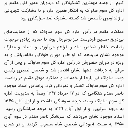
کنیم. از جمله مهمترین تشکیلاتی که دردوران مدیر کلی مقدم بر
اداره کل سوم ساواک به ابتکار همین اداره و با مشارکت شهربانی
و ژاندارمری تأسیس شد کمیته مشترک ضد خرابکاری بود.
عملکرد مقدم در رأس اداره کل سوم ساواک که از حمایت‌های
بی‌دریغ حسین فردوست نیز برخوردار بود، تا حدود زیادی موجبات
رضایت خاطر شخص شاه را فراهم می‌آورد. و اسناد و مدارک
موجود نشان می‌دهد که او طی دوران طولانی نظامی‌اش و به
ویژه در دوران حضورش در رأس اداره کل سوم ساواک و پس از آن
موفق به دریافت دهها نشان افتخار شد و شخص نصیری رئیس
وقت ساواک نیز بارها از خدمات و عملکرد موفق مقدم در ریاست
اداره کل سوم ساواک تشکر و قدردانی کرد. براساس اسناد موجود
ناصر مقدم هنگامی که در 17 خرداد 1342 رسماً به مدیریت اداره
کل سوم ساواک رسید، درجه سرهنگی داشت و از اول آبان 1345
به درجه سرتیپی و از اول آبان 1349 به درجه سرلشگری رسید.
اسناد موجود نشان می‌دهد که سرلشگر ناصر مقدم در سوم آبان
1350 به سمت آجودانی شخص شاه منصوب گردید و در همان