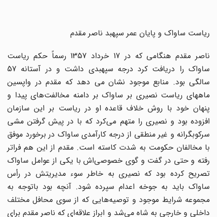
ریاست ساواک و پایان عمر سپهبد ناصر مقدم
ناصر مقدم هنگامی که در 17 خرداد 1357 رسماً حکم ریاست
ساواک را دریافت کرد درجه سپهبدی داشت و در آستانه 57
سالگی بود. منابع موجود نشان می دهد که مقدم در واپسین
ماههای ریاست نصیری بر ساواک بر دامنه مخالفت‌های پیدا و
پنهان خود با روش خلاف قاعده او در ریاست بر این سازمان
افزوده بود و نصیری را متهم می‌کرد که با در پیش گرفتن مشی
سرکوبگرانه و غیر منطقی از درجه کارآمدی ساواک در برخورد موفق
با مخالفان حکومت به شدت کاسته است. مقدم از این هم فراتر
رفته و حتی در گفت و گوی خصوصی‌اش با یکی از عوامل ساواک
تصریح کرده بود که نصیری به خاطر سوء مدیریتش در رأس
ساواک باید به جوخه اعدام سپرده شود. آنچه بود باتوجه به
مجموعه شرایط موجود و توصیه‌هایی که از سوی محافل مختلف
داخلی و خارجی به شاه می‌شد و ابراز علاقه‌ای که ناصر مقدم برای