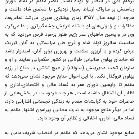
فرجام بدی در انتظار او بوده باشد. ناصر مقدم در تمام دوران
ریاستش بر ساواک ارتباط بسیار نزدیکی با شخص شاه داشت و
هرچه از نیمه سال 1357 زمان بیشتری سپری می‌شد تماس‌ها،
مذاکرات و رایزنی‌های او با شاه افزایش چشمگیرتری پیدا می‌کرد.
وی در واپسین ماههای عمر رژیم هنوز برخود فرض می‌دید که به
مناسبت سالروز تولد شاه و فرح طی مراسلاتی به آنان تبریک
عرض کرده و با آرزوی سلامت و بهروزی برای آنان، امیدوار باشد
که خاندان پهلوی سالیانی طولانی بر کشور حکمرانی نمایند و او و
سازمان تحت مدیریتش (ساواک) از هیچ تلاشی در دفاع از رژیم
پهلوی فروگذار نکند. با این احوال منابع موجود نشان نمی‌دهد که
مقدم تا واپسین دوران عمر به فساد مالی و اقتصادی،‌اداری و
نظایر آن اشتغال داشته است. هر چند فردوست در بخش‌هایی از
خاطرات خود به گرایشات مقدم به زندگی تجملاتی اشاراتی دارد،
اما در دیگر منابع موجود به ندرت مطالبی پیرامون اشتهار مقدم به
فساد مالی، اداری، اخلاقی و نظایر آن وجود دارد.
منابع موجود نشان می‌دهد که مقدم در انتصاب شریف‌امامی به