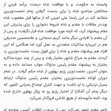
وابسته به حکومت و با موافقت شاه درصدد برآمد فردی از
مخالفان میانه‌رو شاه را برای بدست گرفتن زمام نخست‌وزیری
متقاعد کند.در این راستا علی امینی که از سالها قبل مغضوب شاه
بود،‌در ملاقات با مقدم و شاه شروط دشواری را برای پذیرش این
مقام پیشنهاد کرد، که البته مورد موافقت شاه قرار نگرفت؛ و پس از
آن مقدم با افرادی دیگر مانند کریم سنجابی و غلامحسین صدیقی
هم در این‌باره مذاکرات متعددی به عمل آورد اما هنگامی که این
افراد هم پیشنهاد مقدم و شاه را برای قبول پست نخست‌وزیری رد
کردند، مقدم به سراغ شاپور بختیار رفت و پس از چند دوره مذاکره
بختیار به پیشنهاد مقدم رئیس ساواک جواب مساعد داده و به
عنوان آخرین نخست‌وزیر رژیم پهلوی از شاه حکم گرفت. در تمام
دوران کوتاه نخست‌وزیری بختیار،‌ مقدم رئیس ساواک ارتباط
بسیار نزدیکی با او داشت و جهت کنترل اوضاع بحرانی کشور، که
دیگر زمام آن آشکارا از اختیار رژیم رو به زوال پهلوی خارج شده
بود، البته مأیوسانه از هیچ تلاشی فروگذار نمی‌کرد.
ناصر مقدم تصور نمی‌کرد پس از پیروزی انقلاب آسیبی متوجه او