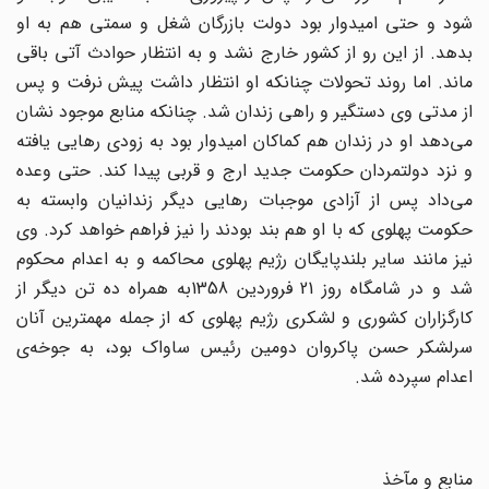
شود و حتی امیدوار بود دولت بازرگان شغل و سمتی هم به او
بدهد. از این رو از کشور خارج نشد و به انتظار حوادث آتی باقی
ماند. اما روند تحولات چنانکه او انتظار داشت پیش نرفت و پس
از مدتی وی دستگیر و راهی زندان شد. چنانکه منابع موجود نشان
می‌دهد او در زندان هم کماکان امیدوار بود به زودی رهایی یافته
و نزد دولتمردان حکومت جدید ارج و قربی پیدا کند. حتی وعده
می‌داد پس از آزادی موجبات رهایی دیگر زندانیان وابسته به
حکومت پهلوی که با او هم بند بودند را نیز فراهم خواهد کرد. وی
نیز مانند سایر بلندپایگان رژیم پهلوی محاکمه و به اعدام محکوم
شد و در شامگاه روز 21 فروردین 1358به همراه ده تن دیگر از
کارگزاران کشوری و لشکری رژیم پهلوی که از جمله مهمترین آنان
سرلشکر حسن پاکروان دومین رئیس ساواک بود، به جوخه‌ی
اعدام سپرده شد.
منابع و مآخذ