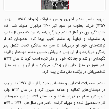
سپهبد ناصر مقدم آخرین رئیس ساواک (خرداد 1357 ـ بهمن
1357) فرزند یعقوب در سوم تیر 1300 درتهران متولد شد. نام
خانوادگی وی در آغاز «مقدم چهارگریل‌اصل» بود که پس از مدتی
به مقدم‌راد و نهایتاً به مقدم تغییر پیدا کرد. همچنان که از
نوشته‌های خود او برمی‌آید تا سن ده سالگی تحت تکفل پدر
زندگی می‌کرده و از آن پس دایی‌اش حسین مقدم عهده‌دار وظیفه
نگهداری او شد و چنانکه خود او ذکر کرده است گویا تا سال 1334
هم هنوز در منزل دایی‌اش زندگی می‌کرد و از آن پس به منزل
شخصی‌اش در زرگنده نقل مکان پیدا کرد.
مقدم تحصیلات ابتدایی و مقدماتی خود را از سال 1307 به ترتیب
در دبستان‌های کمالیه و علامه سپری کرد و در سال 1313 وارد
دبیرستان نظام در تهران شده و به سال 1319 از این دبیرستان
فارغ‌التحصیل شده و دیپلم گرفت. ناصر طی سال‌های 1319 ـ 1321