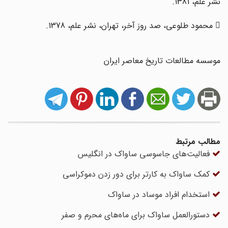
نشر علم، 1381.
 محمود طلوعی، صد روز آخر، تهران، نشر علم، 1378.
موسسه مطالعات تاریخ معاصر ایران
مطالب مرتبط
فعالیت‌های جاسوسی ساواک در انگلیس
کمک ساواک به کارتر برای دور زدن دموکراسی
استخدام افراد موساد در ساواک
دستورالعمل ساواک برای ماه‌‎های محرم و صفر