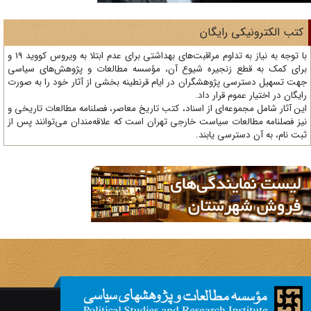
تب الکترونیکی رایگان
با توجه به نیاز به تداوم مراقبت‌های بهداشتی برای عدم ابتلا به ویروس کووید 19 و
ای کمک به قطع زنجیره شیوع آن، مؤسسه مطالعات و پژوهش‌های سیاسی
ت تسهیل دسترسی پژوهشگران در ایام قرنطینه بخشی از آثار خود را به صورت
یگان در اختیار عموم قرار داد.
ن آثار شامل مجموعه‌ای از اسناد، کتب تاریخ معاصر، فصلنامه‌ مطالعات تاریخی و
ز فصلنامه مطالعات سیاست خارجی تهران است که علاقه‌مندان می‌توانند پس از
ت نام، به آن دسترسی یابند.