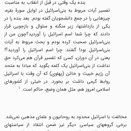
بنده یک وقتی در قبل از انقلاب به مناسبت
تفسیر آیات مربوط به بنی‌اسرائیل در اوایل سورۀ بقره،
چیزهایی را در جمع دانشجویان گفته بودم. بعد بنده را در
یکی از بازداشتها، زیر منگنه و سئوال و بازجویی قرار
دادند که چرا شما اسم اسرائیل را آوردید؟چون من از
بنی‌اسرائیل صحبت کرده بودم و بحث مربوط به آیات
بنی‌اسرائیل بود! گفتند: چرا اسم اسرائیل را آوردید؟!
یعنی در آن دوران، کسی که تفسیر قرآن هم می‌کرد حق
نداشت از بنی‌اسرائیل یک کلمه بگوید که مبادا به متحد
آن رژیم خبیث و خائن (پهلوی) که آن وقت با اسرائیل
روابط گرمی داشت بر بخورد. در خیلی از کشورهای
1
اسلامی امروز هم، مثل همان وضع، حاکم است.
مخالفت با اسرائیل محدود به روحانیون و علمای مذهبی نمی‌شد.
برخی گروههای سیاسی دیگر نیز ضمن انتقاد از سیاستهای