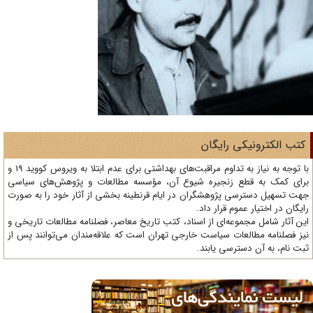
تب الکترونیکی رایگان
با توجه به نیاز به تداوم مراقبت‌های بهداشتی برای عدم ابتلا به ویروس کووید 19 و
ای کمک به قطع زنجیره شیوع آن، مؤسسه مطالعات و پژوهش‌های سیاسی
ت تسهیل دسترسی پژوهشگران در ایام قرنطینه بخشی از آثار خود را به صورت
یگان در اختیار عموم قرار داد.
ن آثار شامل مجموعه‌ای از اسناد، کتب تاریخ معاصر، فصلنامه‌ مطالعات تاریخی و
ز فصلنامه مطالعات سیاست خارجی تهران است که علاقه‌مندان می‌توانند پس از
ت نام، به آن دسترسی یابند.