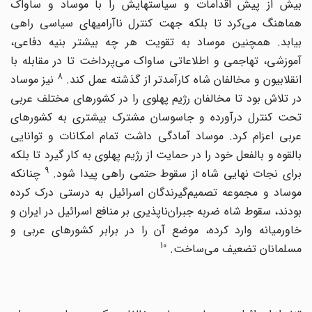
بیش از پیش اقدامات و سیاستهایش را با موساد و ساواک
هماهنگ می‌کرد تا بلکه جهت کنترل ناآرامیهای سیاسی راهی
بیابد. همچنین موساد به تقویت هر چه بیشتر بنیه دفاعی،
آموزشی، تهاجمی و اطلاعاتی ساواک می‌پرداخت تا در مقابله با
8
نقلابیون و مخالفان شاه کارآمدتر از گذشته عمل کند.
نیز موساد
در تلاش بود تا مخالفان رژیم پهلوی را در کشورهای مختلف عربی
تحت کنترل درآورده و جاسوسان مشترک بیشتری به کشورهای
عربی اعزام کرد. موساد آمادگی داشت تمام امکانات و توانایی
بالقوه و بالفعل خود را در حمایت از رژیم پهلوی به کار گیرد تا بلکه
9
رای نجات نهایی شاه از سقوط حتمی راهی پیدا شود.
چنانکه
موساد و مجموعه تصمیم‌گیرندگان اسرائیل به درستی درک کرده
بودند، سقوط شاه ضربه جبران‌ناپذیری بر منافع اسرائیل در ایران و
خاورمیانه وارد کرده، موضع آن را در برابر کشورهای عربی و
10
مسلمانان تضعیف می‌ساخت.