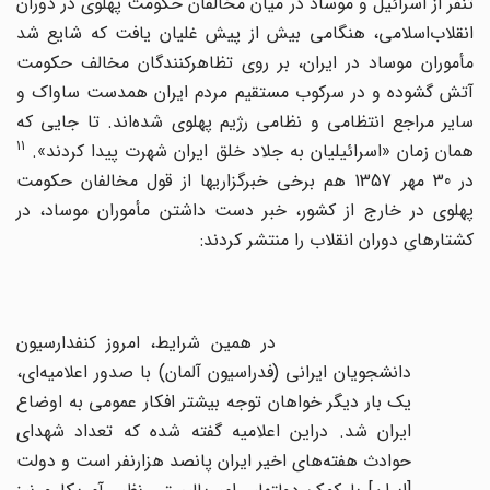
تنفر از اسرائیل و موساد در میان مخالفان حکومت پهلوی در دوران
انقلاب‌اسلامی، هنگامی بیش از پیش غلیان یافت که شایع شد
مأموران موساد در ایران، بر روی تظاهرکنندگان مخالف حکومت
آتش گشوده و در سرکوب مستقیم مردم ایران همدست ساواک و
سایر مراجع انتظامی و نظامی رژیم پهلوی شده‌اند. تا جایی که
11
همان زمان «اسرائیلیان به جلاد خلق ایران شهرت پیدا کردند».
در 30 مهر 1357 هم برخی خبرگزاریها از قول مخالفان حکومت
پهلوی در خارج از کشور، خبر دست داشتن مأموران موساد، در
کشتارهای دوران انقلاب را منتشر کردند:
در همین شرایط، امروز کنفدارسیون
دانشجویان ایرانی (فدراسیون آلمان) با صدور اعلامیه‌ای،
یک بار دیگر خواهان توجه بیشتر افکار عمومی به اوضاع
ایران شد. دراین اعلامیه گفته شده که تعداد شهدای
حوادث هفته‌های اخیر ایران پانصد هزارنفر است و دولت