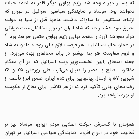
که بسیار دیر متوجه شد رژیم پهلوی دیگر قادر به ادامه حیات
نخواهد بود، موساد و نمایندگی سیاسی اسرائیل در تهران که
ارتباط مستقیمی با ساواک داشت، ماهها قبل از سیا به دولت
متبوع خود هشدار داد که شاه ایران در برابر مخالفان مدت طولانی
7
دوام نخواهد آورد و سقوط نهایی رژیم پهلوی حتمی خواهد بود.
در همان حال اسرائیل از هر فرصت لازم برای روحیه دادن به شاه
و لزوم مقاومت هر چه بیشتر در برابر مخالفان بهره می‌برد. از
جمله اسحاق رابین نخست‌وزیر وقت اسرائیل که در آن هنگام
مذاکرات صلح با مصر را دنبال می‌کرد، طی روزهای 25 و 26
شهریور 57 با ارسال پیامهایی برای شاه ایران، ضمن ابراز تأسف از
رخدادهای جاری تأکید کرد که از هر تلاشی برای دفاع از حکومت
او بهره خواهد برد.
همزمان با گسترش حرکت انقلابی مردم ایران، موساد نیز بر
فعالیت خود در ایران افزود. نمایندگی سیاسی اسرائیل در تهران