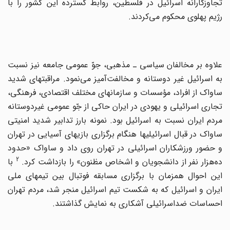
تجاوزکارانه اسرائیل در فلسطین، روابط گسترده این کشور را با
رژیم پهلوی محکوم می‌کردند.
علاوه بر مخالفان سیاسی ـ مذهبی، جوّ عمومی جامعه نیز نسبت
به اسرائیل غیر دوستانه و مخالفت‌آمیز می‌نمود. مراقبتهای شدید
ساواک از افراد، مؤسسات و سازمانهای مختلف اقتصادی، فرهنگی،
تجاری اسرائیلی و یهودی در ایران حاکی از جّو عمومی غیردوستانه
مردم ایران نسبت به اسرائیل بود. نمونه بارز تدابیر شدید امنیتی
ساواک در قبال اسرائیلیها هنگام برگزاری بازیهای آسیایی در تهران
و حضور ورزشکاران اسرائیلی در تهران روی داد و ساواک «حدود
2
ه‌هزار نفر از دانشجویان و اشخاص مظنون» را بازداشت کرد.
با
این احوال همزمان با برگزاری مسابقه فوتبال بین تیمهای ملی
ایران و اسرائیل که به شکست تیم اسرائیل منجر شد، مردم تهران
احساسات ضداسرائیلی آشکاری به نمایش گذاشتند.