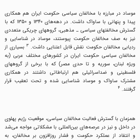
موساد در مبارزه با مخالفان سیاسی حکومت ایران هم همکاری
پیدا و پنهانی با ساواک داشت. در دهه‌های 1340 و 1350 که با
گسترش مخالفتهای سیاسی ـ مذهبی، گروههای چریکی متعددی
نیز به صف مخالفان حکومت پیوستند، موساد در شناسایی و
3
دیابی مخالفان حکومت نقش قابل اعتنایی داشت.
بسیاری از
مخالفان سیاسی حکومت ایران در کشورهای مختلف عربی (به
ویژه لبنان، سوریه و تا حدی مصر) که با برخی از گروههای
فلسطینی و ضداسرائیلی هم ارتباطاتی داشتند در همکاری
مشترک ساواک و موساد شناسایی شده و تحت تعقیب قرار
4
گرفتند.
همزمان با گسترش فعالیت مخالفان سیاسی، موقعیت رژیم پهلوی
در داخل و نیز در عرصه‌های بین‌المللی با مشکلاتی مواجه می‌شد
و انتقاد از عملکرد حکومت و فشار روزافزون بر مخالفان، به