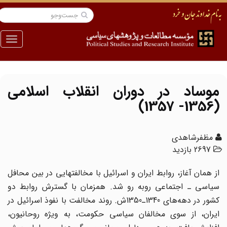
منو
موساد در دوران انقلاب‌ اسلامی
(1356- 1357)
مظفرشاهدی
2697 بازدید
از همان آغاز، روابط ایران و اسرائیل با مخالفتهایی در بین محافل
سیاسی ـ اجتماعی روبه رو شد. همزمان با گسترش روابط دو
کشور در دهه‌های 1340ـ1350ش. روند مخالفت با نفوذ اسرائیل در
ایران، از سوی مخالفان سیاسی حکومت، به ویژه روحانیون،