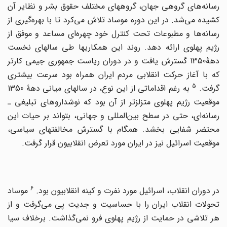
رسانه‌های گروهی جهان، گروههای مختلف حقوق بشر و نظایر آن
کشیده می‌شد. در این دوره موساد تلاش می‌کرد تا با بهره‌گیری از
رسانه‌ها و مطبوعات تحت کنترل خود چهره‌ای مساعد و موفق از
رژیم پهلوی ارائه دهد. روند این همکاریها طی سالهای نخست
دهۀ1350 گسترش یافت و در دوران ریاست جمهوری جیمی کارتر
که با آغاز حرکت انقلابی مردم ایران همراه بود سرعت بیشتری
5
رفت.
به رغم اقداماتی از این نوع، در سالهای میانی دهۀ 1350
موقعیت رژیم پهلوی متزلزتر از آن بود که نوشداروهای تبلیغی ـ
رسانه‌ای، حتی در سطح بین‌المللی و جهانی، بتواند بر حیات این
محتضر شفایی بخشد. همگام با گسترش مخالفتهای سیاسی،
موقعیت اسرائیل نیز در ایران مورد تعرض انقلابیون قرار گرفت.
6
در دوران انقلاب، اسرائیل مورد نفرت و کینه انقلابیون بود.
موساد
تحولات انقلاب ایران را با حساسیت و جدیت پی می‌گرفت و از
هر تلاشی در حمایت از رژیم پهلوی فرو نمی‌گذاشت. برخلاف سیا