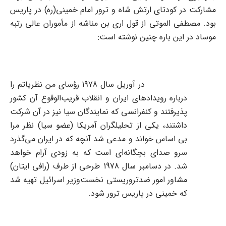
مشارکت در کودتای ارتش شاه و ترور امام‌ خمینی(ره) در پاریس
بود. مصطفی الموتی از قول اری بن مناشه از مأموران عالی رتبه
موساد در این باره چنین نوشته است:
در آوریل سال 1978 رؤسای من نظریاتم را
درباره رویدادهای ایران و انقلاب قریب‌الوقوع آن کشور
پذیرفتند و کنفرانسی که نمایندگان سیا نیز در آن شرکت
داشتند، یکی از تحلیلگران آمریکا (عضو سیا) نظر مرا
بی اساس خواند و مدعی شد آنچه که در ایران می‌گذرد
سرو صدای بچگانه‌ای است که به زودی آرام خواهد
شد. در دسامبر سال 1978 طرحی از طرف (رافی ایتان)
مشاور امور ضدتروریستی نخست‌وزیر اسرائیل تهیه شد
که خمینی در پاریس ترور شود.