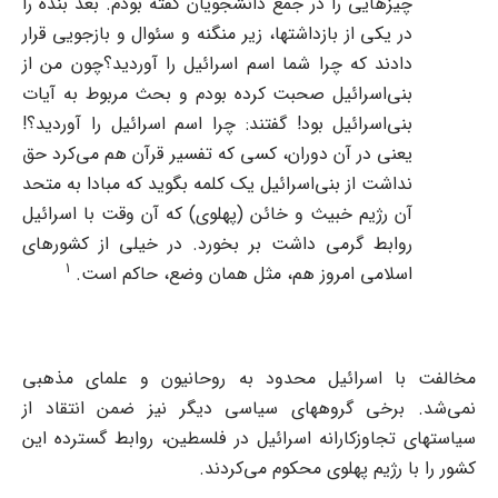
چیزهایی را در جمع دانشجویان گفته بودم. بعد بنده را
در یکی از بازداشتها، زیر منگنه و سئوال و بازجویی قرار
دادند که چرا شما اسم اسرائیل را آوردید؟چون من از
بنی‌اسرائیل صحبت کرده بودم و بحث مربوط به آیات
بنی‌اسرائیل بود! گفتند: چرا اسم اسرائیل را آوردید؟!
یعنی در آن دوران، کسی که تفسیر قرآن هم می‌کرد حق
نداشت از بنی‌اسرائیل یک کلمه بگوید که مبادا به متحد
آن رژیم خبیث و خائن (پهلوی) که آن وقت با اسرائیل
روابط گرمی داشت بر بخورد. در خیلی از کشورهای
1
اسلامی امروز هم، مثل همان وضع، حاکم است.
مخالفت با اسرائیل محدود به روحانیون و علمای مذهبی
نمی‌شد. برخی گروههای سیاسی دیگر نیز ضمن انتقاد از
سیاستهای تجاوزکارانه اسرائیل در فلسطین، روابط گسترده این
کشور را با رژیم پهلوی محکوم می‌کردند.