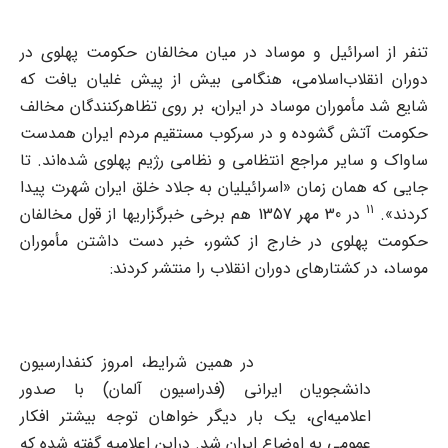
تنفر از اسرائیل و موساد در میان مخالفان حکومت پهلوی در
دوران انقلاب‌اسلامی، هنگامی بیش از پیش غلیان یافت که
شایع شد مأموران موساد در ایران، بر روی تظاهرکنندگان مخالف
حکومت آتش گشوده و در سرکوب مستقیم مردم ایران همدست
ساواک و سایر مراجع انتظامی و نظامی رژیم پهلوی شده‌اند. تا
جایی که همان زمان «اسرائیلیان به جلاد خلق ایران شهرت پیدا
11
کردند».
در 30 مهر 1357 هم برخی خبرگزاریها از قول مخالفان
حکومت پهلوی در خارج از کشور، خبر دست داشتن مأموران
موساد، در کشتارهای دوران انقلاب را منتشر کردند:
در همین شرایط، امروز کنفدارسیون
دانشجویان ایرانی (فدراسیون آلمان) با صدور
اعلامیه‌ای، یک بار دیگر خواهان توجه بیشتر افکار
عمومی به اوضاع ایران شد. دراین اعلامیه گفته شده که