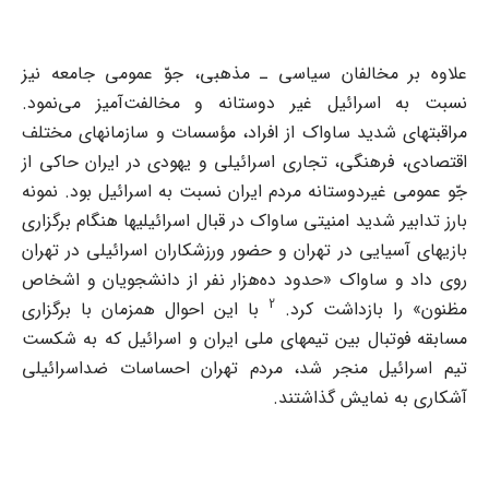
علاوه بر مخالفان سیاسی ـ مذهبی، جوّ عمومی جامعه نیز
نسبت به اسرائیل غیر دوستانه و مخالفت‌آمیز می‌نمود.
مراقبتهای شدید ساواک از افراد، مؤسسات و سازمانهای مختلف
اقتصادی، فرهنگی، تجاری اسرائیلی و یهودی در ایران حاکی از
جّو عمومی غیردوستانه مردم ایران نسبت به اسرائیل بود. نمونه
بارز تدابیر شدید امنیتی ساواک در قبال اسرائیلیها هنگام برگزاری
بازیهای آسیایی در تهران و حضور ورزشکاران اسرائیلی در تهران
روی داد و ساواک «حدود ده‌هزار نفر از دانشجویان و اشخاص
2
مظنون» را بازداشت کرد.
با این احوال همزمان با برگزاری
مسابقه فوتبال بین تیمهای ملی ایران و اسرائیل که به شکست
تیم اسرائیل منجر شد، مردم تهران احساسات ضداسرائیلی
آشکاری به نمایش گذاشتند.