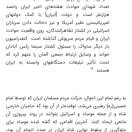
تعداد شهدای حوادث هفته‌های اخیر ایران پانصد
هزارنفر است و دولت [ایران] با کمک دولتهای
امپریالیستی نظیر آمریکا و نیز دخالت دادن سربازان
اسرائیلی در کشتار تظاهرکنندگان، روی واقعیت حوادث
ایران و قیام مردم سرپوش گذاشته است. کنفدراسیون
بار دیگر ساواک را مسئول کشتار سینما رکس آبادان
خواند و وسایل ارتباط جمعی آلمان را متهم کرد که
تحت تأثیر تبلیغات دستگاههای وابسته به ایران
12
هستند.
به رغم تمام این احوال، حرکت مردم مسلمان ایران که توسط امام
‌خمینی(ره) رهبری می‌شد، توفنده‌تر از آن بود که حامیان خارجی
شاه و از جمله موساد و اسرائیل بتوانند در روند پیروزی آن
مانعی ایجاد کنند. آخرین اقدامی که گفته شده موساد برای
جلوگیری از سقوط نهایی شاه ایران در صدد انجام آن بود،