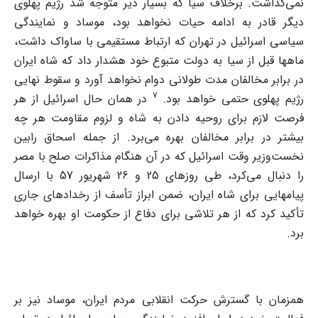
نمی‌گذاشت. برخلاف سیا که بسیار دیر متوجه شد رژیم پهلوی
دیگر قادر به ادامه حیات نخواهد بود، موساد و نمایندگی
سیاسی اسرائیل در تهران که ارتباط مستقیمی با ساواک داشت،
ماهها قبل از سیا به دولت متبوع خود هشدار داد که شاه ایران
در برابر مخالفان مدت طولانی دوام نخواهد آورد و سقوط نهایی
7
رژیم پهلوی حتمی خواهد بود.
در همان حال اسرائیل از هر
فرصت لازم برای روحیه دادن به شاه و لزوم مقاومت هر چه
بیشتر در برابر مخالفان بهره می‌برد. از جمله اسحاق رابین
نخست‌وزیر وقت اسرائیل که در آن هنگام مذاکرات صلح با مصر
را دنبال می‌کرد، طی روزهای 25 و 26 شهریور 57 با ارسال
پیامهایی برای شاه ایران، ضمن ابراز تأسف از رخدادهای جاری
تأکید کرد که از هر تلاشی برای دفاع از حکومت او بهره خواهد
برد.
همزمان با گسترش حرکت انقلابی مردم ایران، موساد نیز بر