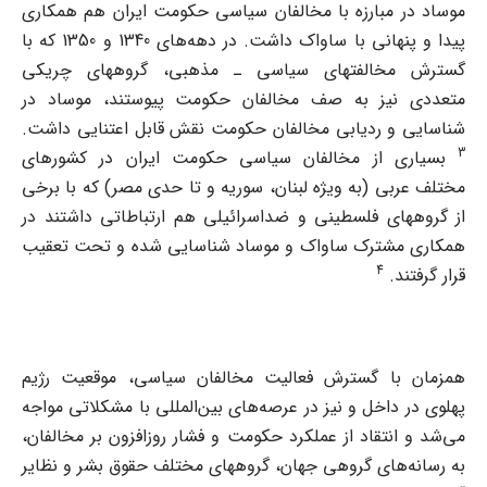
موساد در مبارزه با مخالفان سیاسی حکومت ایران هم همکاری
پیدا و پنهانی با ساواک داشت. در دهه‌های 1340 و 1350 که با
گسترش مخالفتهای سیاسی ـ مذهبی، گروههای چریکی
متعددی نیز به صف مخالفان حکومت پیوستند، موساد در
شناسایی و ردیابی مخالفان حکومت نقش قابل اعتنایی داشت.
3
بسیاری از مخالفان سیاسی حکومت ایران در کشورهای
مختلف عربی (به ویژه لبنان، سوریه و تا حدی مصر) که با برخی
از گروههای فلسطینی و ضداسرائیلی هم ارتباطاتی داشتند در
همکاری مشترک ساواک و موساد شناسایی شده و تحت تعقیب
4
قرار گرفتند.
همزمان با گسترش فعالیت مخالفان سیاسی، موقعیت رژیم
پهلوی در داخل و نیز در عرصه‌های بین‌المللی با مشکلاتی مواجه
می‌شد و انتقاد از عملکرد حکومت و فشار روزافزون بر مخالفان،
به رسانه‌های گروهی جهان، گروههای مختلف حقوق بشر و نظایر