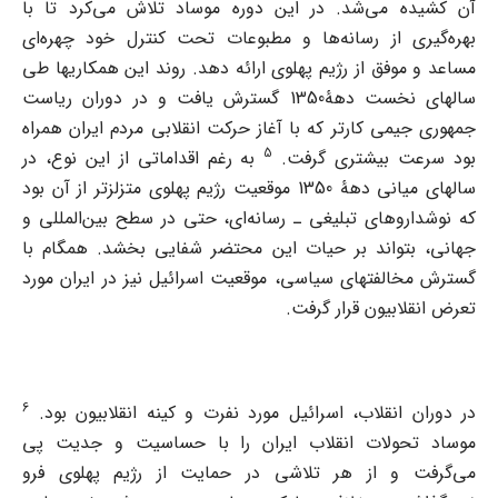
آن کشیده می‌شد. در این دوره موساد تلاش می‌کرد تا با
بهره‌گیری از رسانه‌ها و مطبوعات تحت کنترل خود چهره‌ای
مساعد و موفق از رژیم پهلوی ارائه دهد. روند این همکاریها طی
سالهای نخست دهۀ1350 گسترش یافت و در دوران ریاست
جمهوری جیمی کارتر که با آغاز حرکت انقلابی مردم ایران همراه
5
بود سرعت بیشتری گرفت.
به رغم اقداماتی از این نوع، در
سالهای میانی دهۀ 1350 موقعیت رژیم پهلوی متزلزتر از آن بود
که نوشداروهای تبلیغی ـ رسانه‌ای، حتی در سطح بین‌المللی و
جهانی، بتواند بر حیات این محتضر شفایی بخشد. همگام با
گسترش مخالفتهای سیاسی، موقعیت اسرائیل نیز در ایران مورد
تعرض انقلابیون قرار گرفت.
6
در دوران انقلاب، اسرائیل مورد نفرت و کینه انقلابیون بود.
موساد تحولات انقلاب ایران را با حساسیت و جدیت پی
می‌گرفت و از هر تلاشی در حمایت از رژیم پهلوی فرو