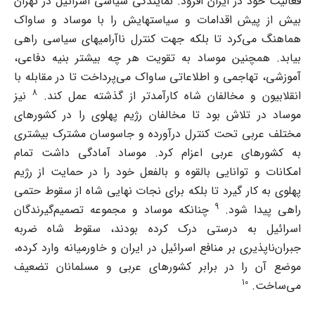
فعالیت خود در ایران افزود. نمایندگی سیاسی اسرائیل در تهران
بیش از پیش اقدامات و سیاستهایش را با موساد و ساواک
هماهنگ می‌کرد تا بلکه جهت کنترل ناآرامیهای سیاسی راهی
بیابد. همچنین موساد به تقویت هر چه بیشتر بنیه دفاعی،
آموزشی، تهاجمی و اطلاعاتی ساواک می‌پرداخت تا در مقابله با
8
انقلابیون و مخالفان شاه کارآمدتر از گذشته عمل کند.
نیز
موساد در تلاش بود تا مخالفان رژیم پهلوی را در کشورهای
مختلف عربی تحت کنترل درآورده و جاسوسان مشترک بیشتری
به کشورهای عربی اعزام کرد. موساد آمادگی داشت تمام
امکانات و توانایی بالقوه و بالفعل خود را در حمایت از رژیم
پهلوی به کار گیرد تا بلکه برای نجات نهایی شاه از سقوط حتمی
9
راهی پیدا شود.
چنانکه موساد و مجموعه تصمیم‌گیرندگان
اسرائیل به درستی درک کرده بودند، سقوط شاه ضربه
جبران‌ناپذیری بر منافع اسرائیل در ایران و خاورمیانه وارد کرده،
موضع آن را در برابر کشورهای عربی و مسلمانان تضعیف
10
می‌ساخت.