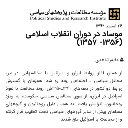
26 اسفند 1392
موساد در دوران انقلاب‌ اسلامی
(1356- 1357)
مظفرشاهدی
از همان آغاز، روابط ایران و اسرائیل با مخالفتهایی در بین
محافل سیاسی ـ اجتماعی روبه رو شد. همزمان با گسترش
روابط دو کشور در دهه‌های 1340ـ1350ش. روند مخالفت با نفوذ
اسرائیل در ایران، از سوی مخالفان سیاسی حکومت، به ویژه
روحانیون، افزایش یافت. به همین دلیل روحانیون و گروههای
مسلمان بیش از سایر گروههای سیاسی تحت تعقیب قرار گرفته
و از مخالفت با اسرائیل منع شدند.