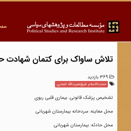
صفح
تلاش ساواک برای کتمان شهادت حج
369 بازدید
حجت‌الاسلام شیخ‌نصرت‌الله انصاری
تشخیص پزشک قانونی: بیماری قلبی ریوی
محل معاینه: سردخانه بیمارستان شهربانی
محل حادثه: بیمارستان شهربانی