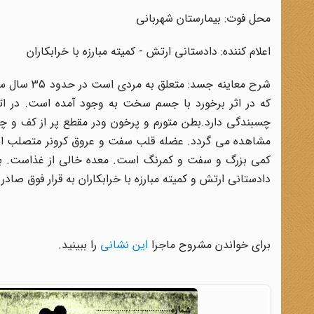
محل فوت: بیمارستان شهربانی
اعلام کننده: دادستانی ارتش - کمیته مبارزه با خرابکاران
شرح معاینه
که در اثر برخورد با جسم سخت به وجود آمده است. در ا
چسبندگی دارد.بطن متورم و پرخون ودر مقطع پر از کف 
مشاهده می گردد. عضله قلب سفت و عروق کرونر متصلب است
کمی بزرگ و سفت و کمرنگ است. معده خالی از غذاست. با ت
دادستانی ارتش و کمیته مبارزه با خرابکاران به قرار فوق صادر گردید. 27
برای خواندن مشروح ماجرا
این نشانی
را ببینید.