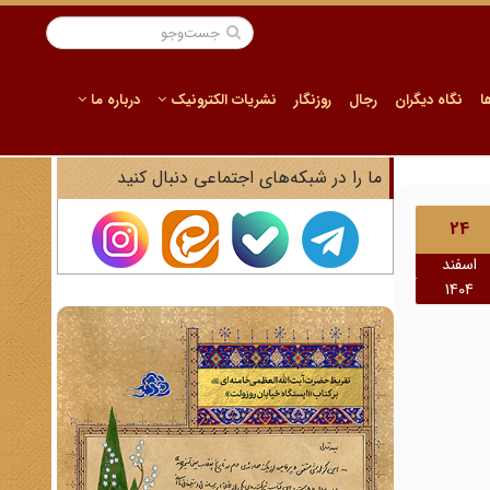
ا
نگاه دیگران
رجال
روزنگار
نشریات الکترونیک
درباره ما
ما را در شبکه‌های اجتماعی دنبال کنید
24
اسفند
1404