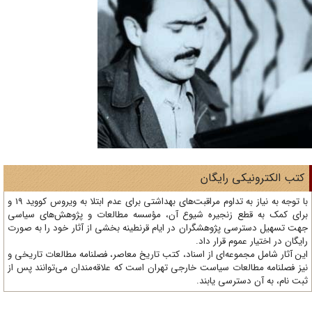
تب الکترونیکی رایگان
با توجه به نیاز به تداوم مراقبت‌های بهداشتی برای عدم ابتلا به ویروس کووید 19 و
ای کمک به قطع زنجیره شیوع آن، مؤسسه مطالعات و پژوهش‌های سیاسی
ت تسهیل دسترسی پژوهشگران در ایام قرنطینه بخشی از آثار خود را به صورت
یگان در اختیار عموم قرار داد.
ن آثار شامل مجموعه‌ای از اسناد، کتب تاریخ معاصر، فصلنامه‌ مطالعات تاریخی و
ز فصلنامه مطالعات سیاست خارجی تهران است که علاقه‌مندان می‌توانند پس از
ت نام، به آن دسترسی یابند.