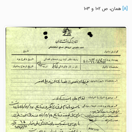
[8]
همان، ص 102 و 103