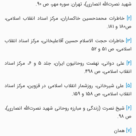
شهید نصرت‌الله انصاری)، تهران: سوره مهر، ص 90.
[2]
خاطرات محمدحسین خاکساران، مرکز اسناد انقلاب اسلامی،
ص180 و 181.
[3]
خاطرات حجت الاسلام حسین آقاعلیخانی، مرکز اسناد انقلاب
اسلامی، ص 51 و 52
[4
علی دوانی، نهضت روحانیون ایران، جلد 5 و 6، مرکز اسناد
انقلاب اسلامی، ص 498.
[5]
علی شیرخانی، روزشمار انقلاب اسلامی در قزوین، مرکز اسناد
انقلاب اسلامی، ص 158 و 159.
[6]
شیخ نصرت (زندگی و مبارزه روحانی شهید نصرت‌الله انصاری)،
ص 98.
[7]
همان