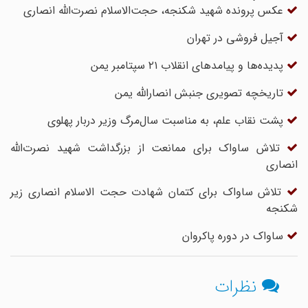
عکس پرونده شهید شکنجه، حجت‌الاسلام نصرت‌الله انصاری
آجیل فروشی در تهران
پدیده‌ها و پیامدهای انقلاب ۲۱ سپتامبر یمن
تاریخچه تصویری جنبش انصارالله یمن
پشت نقاب علم، به مناسبت سال‌مرگ وزیر دربار پهلوی
تلاش ساواک برای ممانعت از بزرگداشت شهید نصرت‌الله
انصاری
تلاش ساواک برای کتمان شهادت حجت الاسلام انصاری زیر
شکنجه
ساواک در دوره پاکروان
نظرات