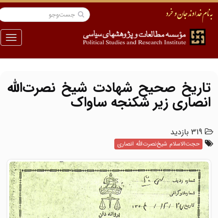
منو
تاریخ صحیح شهادت شیخ نصرت‌الله
انصاری زیر شکنجه ساواک
319 بازدید
حجت‌الاسلام شیخ‌نصرت‌الله انصاری