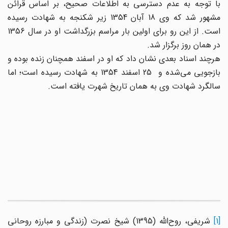
با توجه به عدم دسترسی به اطلاعات صحیح، بر اساس قرائن
مشهور شد که وی 18 آبان 1354 زیر شکنجه به شهادت رسیده
است. از این رو برای اولین بار مراسم بزرگداشت او در سال 1356
در همان روز برگزار شد.
هرچند اسناد بعدی نشان داد که او در اسفند همچنان زنده بوده و
بازجویی می‌شده و 25 اسفند 1354 به شهادت رسیده است؛ اما
سالگرد شهادت وی به همان تاریخ شهرت یافته است.
[1
شریفی، روح‌الله (1395) شیخ نصرت (زندگی و مبارزه روحانی