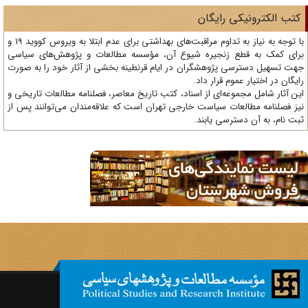
تب الکترونیکی رایگان
با توجه به نیاز به تداوم مراقبت‌های بهداشتی برای عدم ابتلا به ویروس کووید 19 و
ای کمک به قطع زنجیره شیوع آن، مؤسسه مطالعات و پژوهش‌های سیاسی
ت تسهیل دسترسی پژوهشگران در ایام قرنطینه بخشی از آثار خود را به صورت
یگان در اختیار عموم قرار داد.
ن آثار شامل مجموعه‌ای از اسناد، کتب تاریخ معاصر، فصلنامه‌ مطالعات تاریخی و
ز فصلنامه مطالعات سیاست خارجی تهران است که علاقه‌مندان می‌توانند پس از
ت نام، به آن دسترسی یابند.