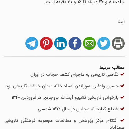
ساعت 8 و 30 دقیقه تا 16 و 30 دقیقه است.
ایبنا
مطالب مرتبط
نگاهی تاریخی به ماجرای کشف حجاب در ایران
حسین واعظی: سوزاندن اسناد خانه سدان خیانت تاریخی بود
بازخوانی تاریخی تشییع آیت‌الله بروجردی در فروردین ۱۳۴۰
افتتاح کتابخانه مجلس در سال 1302 شمسی
افتتاح مرکز پژوهش و مطالعات مجموعه فرهنگی تاریخی
سعدآباد