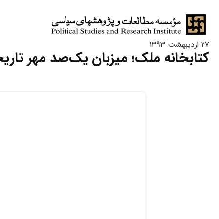
27 اردیبهشت 1393
کتابخانه ملک؛ میزبان یک‌صد مهر تاری