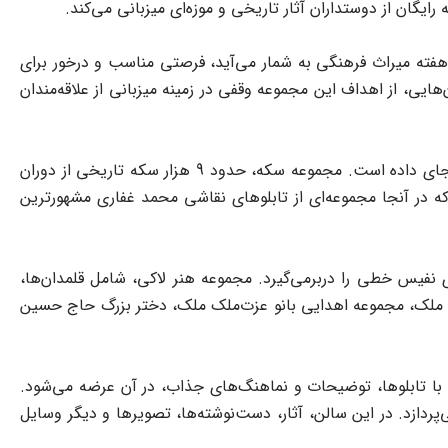
هفته میراث فرهنگی به شمار می‌آید، فرصتی مناسب و درخور برای
هایی، از اهداف این مجموعه وقفی در زمینه میزبانی از علاقه‌مندان
موزه ملی ملک، در کنار کتابخانه نفیس نسخه‌های خطی و چاپی، گنجینه‌ای از آثار و اشیای ارزشمند تاریخی را در تالارهای گوناگون خود جای داده است. مجموعه سکه، حدود 9 هزار سکه تاریخی از دوران
د که در آنجا مجموعه‌ای از تابلوهای نقاشی محمد غفاری مشهورترین
 نفیس خطی را دربرمی‌گیرد. مجموعه هنر لاکی، شامل قلمدان‌ها،
لی ملک، مجموعه اهدایی بانو عزت‌ملک ملک، دختر بزرگ حاج حسین
 با تابلوها، توضیحات و نماهنگ‌های جذاب، در آن عرضه می‌شود.
دازد. در این سالن، آثار، دست‌نوشته‌ها، تصویرها و دیگر وسایل