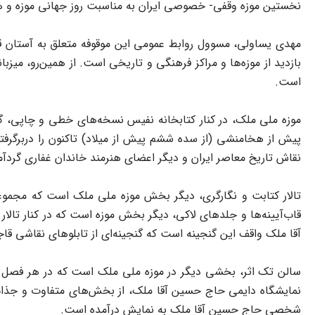
نخستین موزه وقفی- خصوصی ایران به مناسبت روز جهانی موزه و هفته میراث فرهنگی، از روز یکشنبه 28 اردیبهشت به مدت یک هفته،
مهدی یساولی، مسوول روابط عمومی این موقوفه متعلق به آستان قد
بازدید از موزه‌ها و مراکز فرهنگی و تاریخی است. از همین‌رو، میزب
است.
پیش از هخامنشی (از سده ششم پیش از میلاد) تاکنون را دربرگرفته ا
نقاش تاریخ معاصر ایران و دیگر اعضای هنرمند خاندان غفاری گرد
تالار کتابت و نگارگری، دیگر بخش موزه ملی ملک است که مجموعه‌
قاب‌آیینه‌ها و جلدهای لاکی، دیگر بخش موزه است که در کنار تا
آقا ملک واقف این گنجینه است که گنجینه‌ای از تابلوهای نقاشی قاج
سالن تک اثر، بخشی دیگر در موزه ملی ملک است که در هر فصل سال
نمایشگاه دایمی حاج حسین آقا ملک، از بخش‌های متفاوت و جذاب مو
شخصی حاج حسین آقا ملک به نمایش درآمده است.