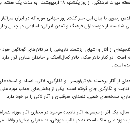
 به رایگان از دوستداران آثار تاریخی و موزه‌ای میزبانی می‌کند.
س رضوی با بیان این خبر گفت: روز جهانی موزه که در ایران سرآغاز 
انی شایسته از دوستداران فرهنگ و تمدن ایرانی- اسلامی در چنین زمان‌
ست. در کنار تالار سکه، تالار کمال‌الملک و خاندان غفاری قرار دار
آمده است.
ای از آثار برجسته خوش‌نویسی و نگارگری، لاکی، اسناد و نسخه‌های
لار کتابت و نگارگری جای گرفته است. یکی از بخش‌های جذاب موزه م
اری، نسخه‌های خطی، قلمدان، سرقلیان و آثار لاکی را در خود دارد.
، یک اثر از مجموعه آثار نادیده موجود در مخازن آثار موزه، همراه
زه ملی ملک است به در قالب موزه‌ای، به معرفی بیش‌تر واقف می‌پر