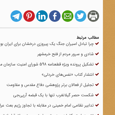
مطالب مرتبط
چرا تبادل اسیران جنگ یک پیروزی درخشان برای ایران بود
شادی و سرور مردم از فتح خرمشهر
تشکیل پرونده ویژه قطعنامه 598 شورای امنیت سازمان ملل
انتشار کتاب «نفس‌های خردلی»
تجلیل از فعالان برتر پژوهشی دفاع مقدس و مقاومت
شکست حصر گیلانغرب تنها با یک قبضه آرپی‌جی
تدابیر نظامی امام خمینی در مقابله با تجاوز رژیم بعث عرا