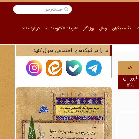
ا
نگاه دیگران
رجال
روزنگار
نشریات الکترونیک
درباره ما
ما را در شبکه‌های اجتماعی دنبال کنید
02
فروردین
1401