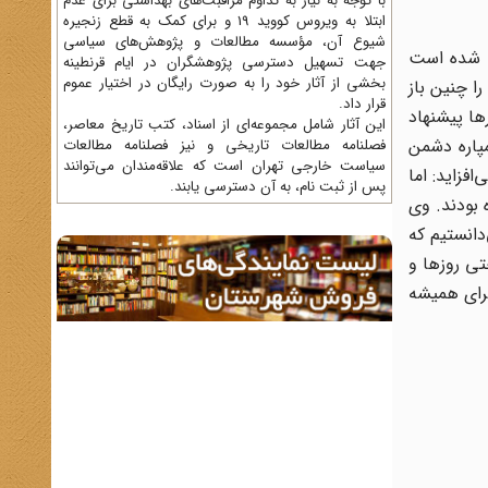
با توجه به نیاز به تداوم مراقبت‌های بهداشتی برای عدم
ابتلا به ویروس کووید 19 و برای کمک به قطع زنجیره
شیوع آن، مؤسسه مطالعات و پژوهش‌های سیاسی
ی شده است
جهت تسهیل دسترسی پژوهشگران در ایام قرنطینه
بخشی از آثار خود را به صورت رایگان در اختیار عموم
 را چنین باز
قرار داد.
ریت ما آغاز شد. برادرها پیشنهاد
این آثار شامل مجموعه‌ای از اسناد، کتب تاریخ معاصر،
مپاره دشمن
فصلنامه‌ مطالعات تاریخی و نیز فصلنامه مطالعات
سیاست خارجی تهران است که علاقه‌مندان می‌توانند
می‌افزاید: اما
پس از ثبت نام، به آن دسترسی یابند.
 بودند. وی
دانستیم که
تی روزها و
برای همیشه