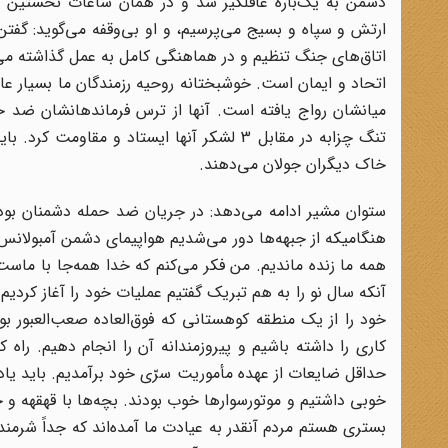
ارتش و سپاه و بسیج می‌پرسیم، و او بی‌وقفه می‌گوید: گفتن 
اتاق‌های جنگ تنظیم و در هماهنگی کامل به عمل گذاشته می‌
اتحاد و ایمان است. خوشبختانه روحیه رزمندگان ما بسیار عا
میانشان رواج یافته است. آنها از ترس فرماندهانشان ضد حم
تنگ چزابه در مقابل 3 لشکر آنها ایستاد و 
خاک دیگران جولان می‌دهند.
ستوان مشیر ادامه می‌دهد: در جریان ضد حمله دشمنان بود که
هنگامیکه از جبهه‌ها دور می‌شدیم هواپیمای دشمن آمبولانس م
همه ما زنده ماندیم. من فکر می‌کنم که خدا همه‌جا با ماس
آنکه سال نو را به هم تبریک گفتیم عملیات خود را آغاز کردیم
خود را از یک منطقه کوهستانی که فوق‌العاده صعب‌العبور ب
کاری را داشته باشیم و پیروزمندانه آن را انجام دهیم. راه 
حداقل ضایعات از عهده مأموریت سرّی خود برآمدیم. باید یاد
خوبی داشتیم و موتورسوارها خوب بودند. بچه‌ها با قهقهه و 
بستری هستم مردم آنقدر به عیادت ما آمده‌اند که جداً شرمنده