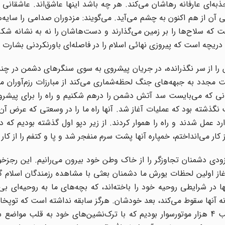
به‌ای عارفانه رهاشان می‌کند. هر چه باشد اینها عاشق‌اند. عاشقانی 
 آن از هم اکنون به چشم می‌آید. می‌گویند: مزدوران صدامی را سایه
 که سلاح‌ها را بر زمین می‌گذارند و دست‌هاشان را نه به نشانه شکرگ
دریچه است که پیروزی نهائی اسلام را در فاصله‌ای باورنکردنی بشارت 
 را از سر نگذرانده، در جریان پیشروی به سوی سنگرهای دشمن در چن
مجدد به جبهه‌های جنگ لحظه‌شماری می‌کند از مبارزات رزم‌آوران ما
گانی که می‌بایست سد آتش دشمن را درهم شکنیم و راه را برای پیشر
ارد عمل شدند و راه را هموار کردند. از زیر دپو اول گذشته بودیم که
ار می‌انداختم، خمپاره آنها پشت سرم منفجر شد و پا و کتفم را از کار
زودی دشمنان تجاوزگر را از خاک وطن خود بیرون می‌رانیم. این رجز
ز اولین لحظات یورش ما دشمنان بعثی با مشاهده رزمندگان اسلام گر
ها در شرایطی روحیه خود را باخته‌اند، که بچه‌های ما به روحیه‌ای ب
انه آنها سقوط می‌کند، بعد خودشان. هرگز سابقه نداشته است که توپخا
آن همه مهمات سقوط کند. علیپور به گفته می‌افزاید: ما قریب 4 هزار موتورسوار بودیم که با ترک‌نشین‌های خود به ق