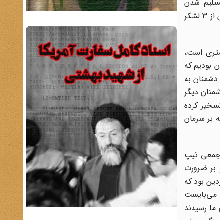
تسلیم شدن
فرامی‌خواندند. وظیفه ترک‌نشین‌های ما شلیک به سوی مزدوران تجاوزگر بود. در خاکریز اول در حالیکه تعداد آنها بی‌شمار بود، بیش از 3 لشکر
 بستری است،
ن بودیم که
 دشمنان به
شمنان دیگر
تسخیر کرده
ه بر سرمان
 جمعی تیپ
 بر ضرورت
: ساعت 4 بامداد نخستین روز فروردین بود که
ا می‌بایست
 ما رسیدند