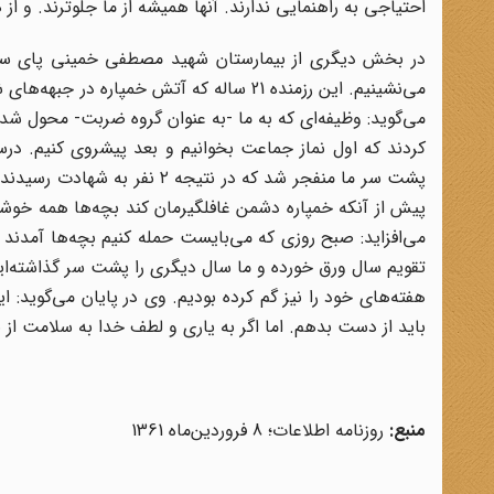
احتیاجی به راهنمایی ندارند. آنها همیشه از ما جلوترند. و ا
در بخش دیگری از بیمارستان شهید مصطفی خمینی پای سخ
می‌نشینیم. این رزمنده 21 ساله که آتش خم
کردند که اول نماز جماعت بخوانیم و بعد پیشروی کنیم. درست
پشت سر ما منفجر شد که در نتیج
پیش از آنکه خمپاره دشمن غافلگیرمان کند بچه‌ها همه خوشحا
می‌افزاید: صبح روزی که می‌بایست حمله کنیم بچه‌ها آمدند و 
تقویم سال ورق خورده و ما سال دیگری را پشت سر گذاشته‌ایم.
هفته‌های خود را نیز گم کرده بودیم. وی در پایان می‌گوید: ا
باید از دست بدهم. اما اگر به یاری و لطف خدا به سلامت از بی
منبع:
روزنامه اطلاعات؛ 8 فروردین‌ماه 1361