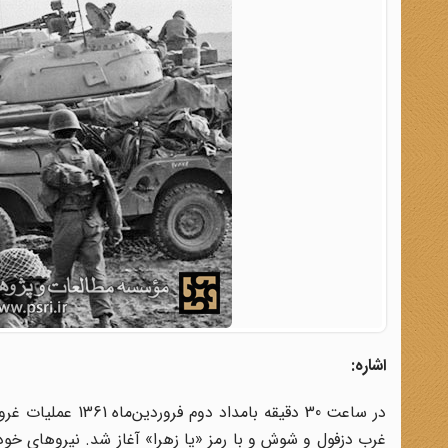
اشاره:
غرب دزفول و شوش و با رمز «یا زهرا» آغاز شد. نیروهای خود