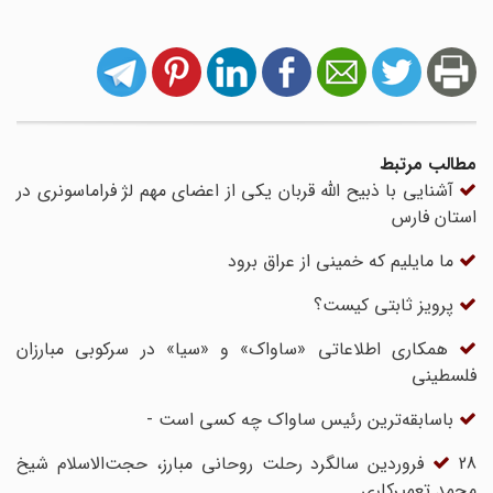
مطالب مرتبط
آشنایی با ذبیح الله قربان یکی از اعضای مهم لژ فراماسونری در
استان فارس
ما مایلیم که خمینی از عراق برود
پرویز ثابتی کیست؟
همکاری اطلاعاتی «ساواک» و «سیا» در سرکوبی مبارزان
فلسطینی
باسابقه‌ترین رئیس ساواک چه کسی است -
28 فروردین سالگرد رحلت روحانی مبارز، حجت‌الاسلام شیخ
محمد تعمیرکاری