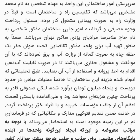
سرپرستی امور ساختمانی این واحد به عهده شخصی به نام محمد
مفتخری می‌باشد که تکنیسین راه و ساختمان است و قبلاً در
وزارت راه به صورت پیمانی مشغول کار بوده. مسئول پرداخت
وجوه مصرفی و گرداننده امور جاری ساختمان مذکور شخصی به
نام حاج غلامرضا مرادیان یزدی ساکن تهران می‌باشد. ضمناً به
منظور تهیه آب برای واحد مذکور تقاضایی تحت عنوان حفر یک
حلقه چاه به صورت گمانه از وزارت آب و برق نموده‌اند که با آن
موافقت و مشغول حفاری می‌باشند تا در صورت قابلیت آب‌دهی
اقدام به اخذ پروانه و استفاده از آب آن بنمایند. طبق تحقیقاتی که
انجام شده هزینه این ساختمان تا خاتمۀ عملیات مبلغی در حدود
دویست و پنجاه میلیون تومان برآورد شده، لیکن صدوقی قادر به
پرداخت چنین هزینه‌ای نخواهد بود و علی‌القاعده بایستی قسمت
اعظم آن از جانب مؤسسات خیریه و یا افراد خیّر پرداخت گردد.
در خاتمه ضمن تقدیم فتوکپی مدارک و مکاتباتی که در فرمانداری
م در این زمینه موجود است به استحضار می‌رساند
با توجه به
مراتب معروضه و این‌که ‌ایجاد این‌گونه واحدها در آینده
پایگاه‌های مناسبی برای جذب و جلب هرچه بیشتر جوانان کشور