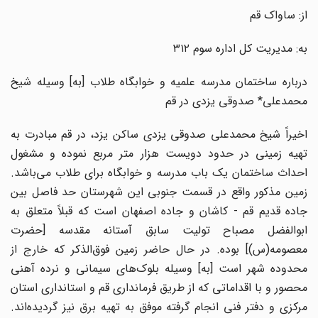
از: ساواک قم
به: مدیریت کل اداره سوم ۳۱۲
درباره ساختمان مدرسه علمیه و خوابگاه طلاب [به] وسیله شیخ
محمدعلی* صدوقی یزدی در قم
اخیراً شیخ محمدعلی صدوقی یزدی ساکن یزد، در قم مبادرت به
تهیه زمینی در حدود دویست هزار متر مربع نموده و مشغول
احداث ساختمان یک باب مدرسه و خوابگاه برای طلاب می‌باشد.
زمین مذکور واقع در قسمت جنوبی این شهرستان حد فاصل بین
جاده قدیم قم - کاشان و جاده اصفهان است که قبلاً متعلق به
ابوالفضل مصباح تولیت سابق آستانه مقدسه [حضرت
معصومه(س)] بوده. در حال حاضر زمین فوق‌الذکر که خارج از
محدوده شهر است [به] وسیله بلوک‌های سیمانی و نرده آهنی
محصور و با اقداماتی که از طریق فرمانداری قم و استانداری استان
مرکزی و دفتر فنی انجام گرفته موفق به تهیه برق نیز گردیده‌اند.