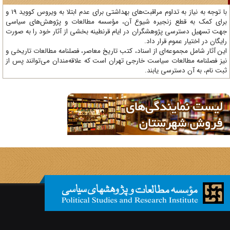
با توجه به نیاز به تداوم مراقبت‌های بهداشتی برای عدم ابتلا به ویروس کووید 19 و
ای کمک به قطع زنجیره شیوع آن، مؤسسه مطالعات و پژوهش‌های سیاسی
ت تسهیل دسترسی پژوهشگران در ایام قرنطینه بخشی از آثار خود را به صورت
یگان در اختیار عموم قرار داد.
ن آثار شامل مجموعه‌ای از اسناد، کتب تاریخ معاصر، فصلنامه‌ مطالعات تاریخی و
ز فصلنامه مطالعات سیاست خارجی تهران است که علاقه‌مندان می‌توانند پس از
ت نام، به آن دسترسی یابند.