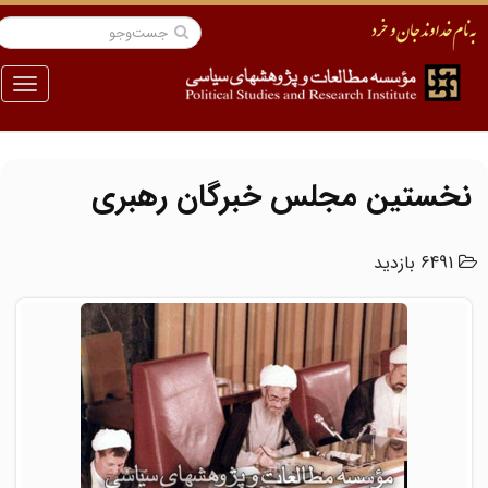
منو
نخستین مجلس خبرگان رهبری
6491 بازدید