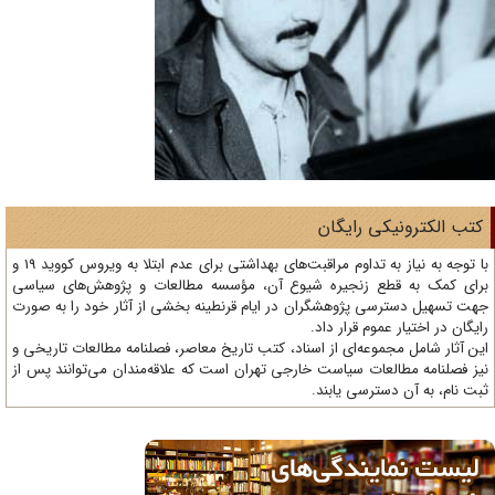
تب الکترونیکی رایگان
با توجه به نیاز به تداوم مراقبت‌های بهداشتی برای عدم ابتلا به ویروس کووید 19 و
ای کمک به قطع زنجیره شیوع آن، مؤسسه مطالعات و پژوهش‌های سیاسی
ت تسهیل دسترسی پژوهشگران در ایام قرنطینه بخشی از آثار خود را به صورت
یگان در اختیار عموم قرار داد.
ن آثار شامل مجموعه‌ای از اسناد، کتب تاریخ معاصر، فصلنامه‌ مطالعات تاریخی و
ز فصلنامه مطالعات سیاست خارجی تهران است که علاقه‌مندان می‌توانند پس از
ت نام، به آن دسترسی یابند.