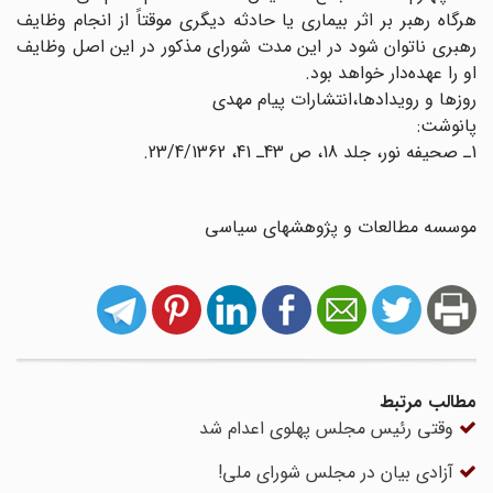
هرگاه رهبر بر اثر بیماری یا حادثه دیگری موقتاً از انجام وظایف
رهبری ناتوان شود در این مدت شورای مذکور در این اصل وظایف
او را عهده‌دار خواهد بود.
روزها و رویدادها،انتشارات پیام مهدی
پانوشت:
1ـ صحیفه نور، جلد 18، ص 43ـ 41، 23/4/1362.
موسسه مطالعات و پژوهشهای سیاسی
مطالب مرتبط
وقتی رئیس مجلس پهلوی اعدام شد
آزادی بیان در مجلس شورای ملی!