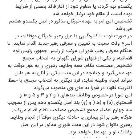
یکصدو نهم گردد، یا معلوم شود از آغاز فاقد بعضی از شرایط
بوده است، از مقام خود برکنار خواهد شد.
تشخیص این امر به عهده خبرگان مذکور در اصل یکصدو هشتم
می‌باشد.
در صورت فوت یا کناره‌گیری یا عزل رهبر، ‌خبرگان موظفند، در
اسرع وقت نسبت به تعیین و معرفی رهبر جدید اقدام نمایند. تا
هنگام معرفی رهبر، شورائی مرکب از رئیس جمهور، رئیس قوه
قضائیه، و یکی از فقهای شورای نگهبان به انتخاب مجمع
تشخیص مصلحت نظام، همه وظایف رهبری را به طور موقت به
عهده می‌گیرد و چنانچه در این مدت یکی از آنان به هر دلیل
نتواند انجام وظیفه نماید، فرد دیگری به انتخاب مجمع، با حفظ
اکثریت فقهاء در شورا به جای وی منصوب می‌گردد.
این شورا در خصوص وظایف بندهای 1 و 2 و 3 و 5 و 10 و
قسمتهای (د) و (ه‍ ( و (و) بند اصل یکصدو دهم پس از تصویب
سه چهارم اعضاء مجمع تشخیص مصلحت نظام اقدام می‌کند.
هرگاه رهبر بر اثر بیماری یا حادثه دیگری موقتاً از انجام وظایف
رهبری ناتوان شود در این مدت شورای مذکور در این اصل
وظایف او را عهده‌دار خواهد بود.