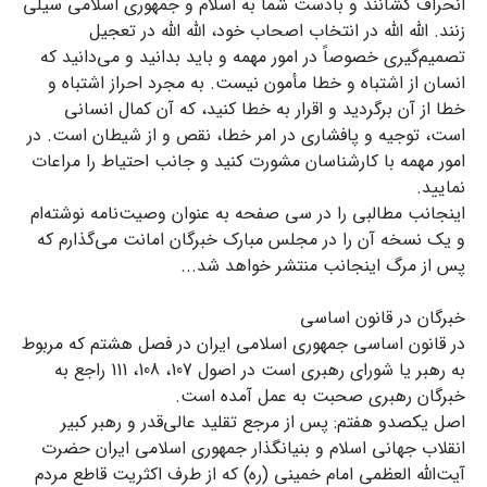
انحراف کشانند و بادست شما به اسلام و جمهوری اسلامی سیلی
زنند. الله الله در انتخاب اصحاب خود، الله الله در تعجیل
تصمیم‌گیری خصوصاً در امور مهمه و باید بدانید و می‌دانید که
انسان از اشتباه و خطا مأمون نیست. به مجرد احراز اشتباه و
خطا از آن برگردید و اقرار به خطا کنید، که آن کمال انسانی
است، توجیه و پافشاری در امر خطا، نقص و از شیطان است. در
امور مهمه با کارشناسان مشورت کنید و جانب احتیاط را مراعات
نمایید.
اینجانب مطالبی را در سی صفحه به عنوان وصیت‌نامه نوشته‌ام
و یک نسخه آن را در مجلس مبارک خبرگان امانت می‌گذارم که
پس از مرگ اینجانب منتشر خواهد شد...
خبرگان در قانون اساسی
در قانون اساسی جمهوری اسلامی ایران در فصل هشتم که مربوط
به رهبر یا شورای رهبری است در اصول 107، 108، 111 راجع به
خبرگان رهبری صحبت به عمل آمده است.
اصل یکصدو هفتم: پس از مرجع تقلید عالی‌قدر و رهبر کبیر
انقلاب جهانی اسلام و بنیانگذار جمهوری اسلامی ایران حضرت
‌آیت‌الله العظمی امام خمینی (ره) که از طرف اکثریت قاطع مردم