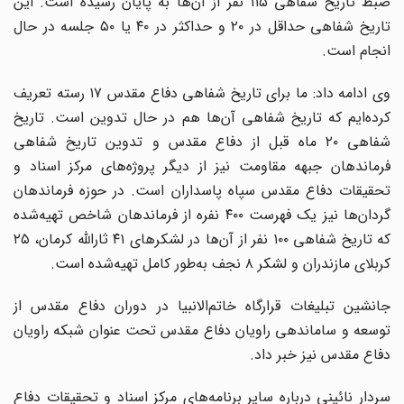
ضبط تاریخ شفاهی ١١۵ نفر از آن‌ها به پایان رسیده است. این
تاریخ شفاهی حداقل در ٢٠ و حداکثر در ۴٠ یا ۵٠ جلسه در حال
انجام است.
وی ادامه داد: ما برای تاریخ شفاهی دفاع مقدس ١٧ رسته تعریف
کرده‌ایم که تاریخ شفاهی آن‌ها هم در حال تدوین است. تاریخ
شفاهی ٢٠ ماه قبل از دفاع مقدس و تدوین تاریخ شفاهی
فرماندهان جبهه مقاومت نیز از دیگر پروژه‌های مرکز اسناد و
تحقیقات دفاع مقدس سپاه پاسداران است. در حوزه فرماندهان
گردان‌ها نیز یک فهرست ۴٠٠ نفره از فرماندهان شاخص تهیه‌شده
که تاریخ شفاهی ١٠٠ نفر از آن‌ها در لشکر‌های ۴١ ثارالله کرمان، ٢۵
کربلای مازندران و لشکر ٨ نجف به‌طور کامل تهیه‌شده است.
جانشین تبلیغات قرارگاه خاتم‌الانبیا در دوران دفاع مقدس از
توسعه و ساماندهی راویان دفاع مقدس تحت عنوان شبکه راویان
دفاع مقدس نیز خبر داد.
سردار نائینی درباره سایر برنامه‌های مرکز اسناد و تحقیقات دفاع