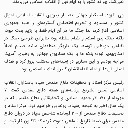
نمی‌شد، چراکه کشور را به ایام قبل از انقلاب اسلامی می‌بردند.
وی افزود: استکبار جهانی بعد از پیروزی انقلاب اسلامی اموال
کشور را مسدود و تحریم اقتصادی گسترده‌ای را علیه جمهوری
اسلامی آغاز کرد، لذا جنگ ما در آن ایام فقط با رژیم بعث نبود،
بلکه جنگ بین اسلام و نظام سلطه بود؛ بنابراین طراحی جنگ در
نظامی دوقطبی توسط یک بازیگر منطقه‌ای مانند صدام اصلاً
امکان‌پذیر نبود؛ بلکه ما با یک سناریوی جهانی به رهبری آمریکا
مواجه بودیم و این سناریو در زمینه‌های مختلف بروز کرد و هدف
اصلی آن‌ها از تمام اقداماتشان کنترل انقلاب اسلامی بود.
رئیس مرکز اسناد و تحقیقات دفاع مقدس سپاه پاسداران انقلاب
اسلامی ضمن تشریح برنامه‌های هفته دفاع مقدس گفت: ٧
مهرماه از ١٧٠ اثر جدید اسنادی و تحقیقاتی دفاع مقدس که در
یک سال اخیر به نتیجه رسیده، رونمایی خواهیم کرد. مرکز اسناد و
تحقیقات دفاع مقدس از ٣٠٠ فرمانده شاخص سپاه در دوران دفاع
مقدس برای ضبط تاریخ شفاهی دعوت کرده که تاکنون کار ثبت و