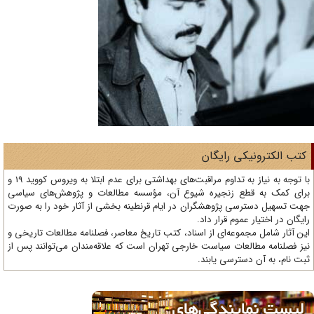
تب الکترونیکی رایگان
با توجه به نیاز به تداوم مراقبت‌های بهداشتی برای عدم ابتلا به ویروس کووید 19 و
ای کمک به قطع زنجیره شیوع آن، مؤسسه مطالعات و پژوهش‌های سیاسی
ت تسهیل دسترسی پژوهشگران در ایام قرنطینه بخشی از آثار خود را به صورت
یگان در اختیار عموم قرار داد.
ن آثار شامل مجموعه‌ای از اسناد، کتب تاریخ معاصر، فصلنامه‌ مطالعات تاریخی و
ز فصلنامه مطالعات سیاست خارجی تهران است که علاقه‌مندان می‌توانند پس از
ت نام، به آن دسترسی یابند.