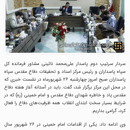
سردار سرتیپ دوم پاسدار علی‌محمد نائینی مشاور فرمانده کل
سپاه پاسداران و رئیس مرکز اسناد و تحقیقات دفاع مقدس سپاه
پاسداران صبح امروز چهارشنبه ٢۶ شهریورماه در نشست خبری که
در محل این مرکز برگزار شد، گفت: باید در آستانه آغاز هفته دفاع
مقدس یاد و خاطره شهدای دفاع مقدس و امام خمینی (ره) که در
شرایط بسیار سختِ ابتدای انقلاب همه ظرفیت‌های دفاع را فعال
کرد، گرامی بداریم.
وی ادامه داد: یکی از اقدامات امام خمینی در ٢۶ شهریورِ سال