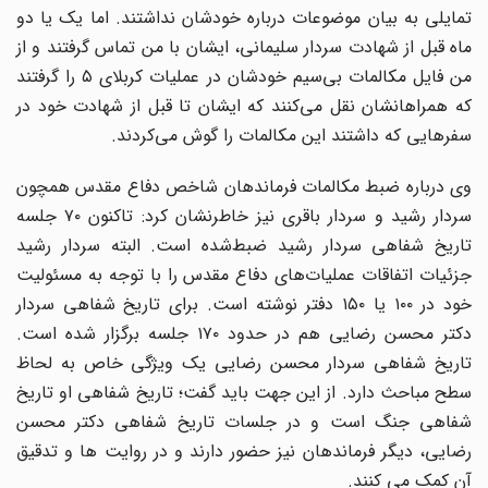
تمایلی به بیان موضوعات درباره خودشان نداشتند. اما یک یا دو
ماه قبل از شهادت سردار سلیمانی، ایشان با من تماس گرفتند و از
من فایل مکالمات بی‌سیم خودشان در عملیات کربلای ۵ را گرفتند
که همراهانشان نقل می‌کنند که ایشان تا قبل از شهادت خود در
سفر‌هایی که داشتند این مکالمات را گوش می‌کردند.
وی درباره ضبط مکالمات فرماندهان شاخص دفاع مقدس همچون
سردار رشید و سردار باقری نیز خاطرنشان کرد: تاکنون ٧٠ جلسه
تاریخ شفاهی سردار رشید ضبط‌شده است. البته سردار رشید
جزئیات اتفاقات عملیات‌های دفاع مقدس را با توجه به مسئولیت
خود در ١٠٠ یا ١۵٠ دفتر نوشته است. برای تاریخ شفاهی سردار
دکتر محسن رضایی هم در حدود ١٧٠ جلسه برگزار شده است.
تاریخ شفاهی سردار محسن رضایی یک ویژگی خاص به لحاظ
سطح مباحث دارد. از این جهت باید گفت؛ تاریخ شفاهی او تاریخ
شفاهی جنگ است و در جلسات تاریخ شفاهی دکتر محسن
رضایی، دیگر فرماندهان نیز حضور دارند و در روایت ها و تدقیق
آن کمک می کنند.