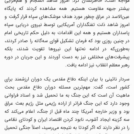
مواجه است، خاطرنشان کرد: امروز شاهد انسجام و هم‌افزایی
بیشتر جبهه مقاومت هستیم. همه مشاهده کردند که پایگاه
عین‌الاسد در عراق چطور مورد هدف موشک‌های سپاه قرار گرفت و
امروز شاهد ذلت تفنگداران آمریکایی توسط نیروی دریایی سپاه
پاسداران هستیم و همه این اقدامات به دلیل حکم تاریخی امام
در چنین روزی بود که فرمان تشکیل قوای سه‌گانه را صادر کردند،
به‌طوری‌که در ادامه نه‌تنها این نیرو‌ها تقویت شدند، بلکه
پیشرفت‌های مختلفی نیز به دست آوردند و این جریان در دوره
رهبر معظم انقلاب نیز ادامه یافت.
سردار نائینی با بیان اینکه دفاع مقدس یک دوران ارزشمند برای
کشور است، گفت: مهم‌ترین مسئله دوران دفاع مقدس بحث
ماهیت آن است که این جنگ به ما تحمیل شد و اسناد فراوانی
وجود دارد که این جنگ فراتر از اراده رژیمی مثل رژیم بعث عراق
بود و وزیر خارجه آمریکا چند ماه قبل از جنگ، اعلام می‌کند که
سه گزینه ایجاد آشوب، نابود کردن اقتصاد ایران و کودتای نظامی
را در نظر دارند که اگر کودتا به نتیجه می‌رسید، اصلاً جنگی تحمیل