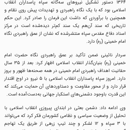
١٣۶۴ دستور تشکیل نیرو‌های سه‌گانه سپاه پاسداران انقلاب
اسلامی بود که با یک نگاه راهبردی و تهدیدات پیش روی نظام و
همچنین با برآوردی که داشت این فرمان را صادر کرد. این حکم
تاریخی که سند آن‌هم یک سند کم‌تر دیده‌شده است در مرکز
اسناد دفاع مقدس سپاه منتشرشده که نشان از عمق راهبردی نگاه
امام خمینی (ره) دارد.
سردار نائینی ضمن تأکید بر عمق راهبردی نگاه حضرت امام
خمینی (ره) بنیان‌گذار انقلاب اسلامی اظهار کرد: بعد از ٣۵ سال
حقانیت اهداف راهبردی امام خمینی در همه صحنه‌ها ظهور و بروز
دارد. امروز سپاه پاسداران انقلاب اسلامی با ۵ نیرو در اوج اقتدار
قرار دارد و از محور مقاومت و دستاورد‌های آن حمایت می‌کند که
این قدرت باوجود دشمنی‌های استکبار جهانی به‌دست‌آمده است.
وی ادامه داد: دشمن بعثی در ابتدای پیروزی انقلاب اسلامی با
تحلیل از وضعیت سیاسی و نظامی کشورمان فکر کرد که می‌تواند
با ٣ سپاه و ١٢ لشکر و چند تیپ زرهی از طریق یک تهاجم