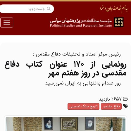
منو
رئیس مرکز اسناد و تحقیقات دفاع مقدس :
رونمایی از ۱۷۰ عنوان کتاب دفاع
مقدسی در روز هفتم مهر
زور صدام به‌تنهایی به ایران نمی‌رسید
2657 بازدید
دفاع مقدس
تاریخ جنگ تحمیلی