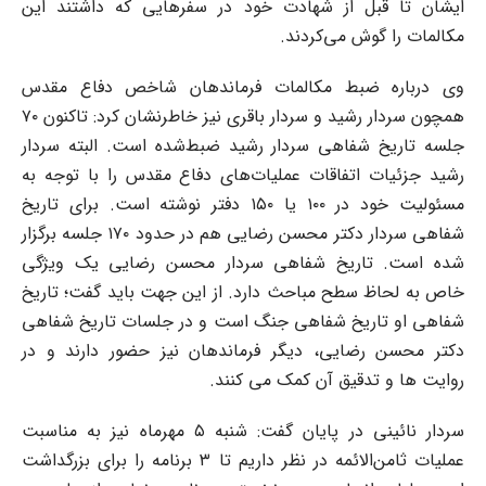
ایشان تا قبل از شهادت خود در سفر‌هایی که داشتند این
مکالمات را گوش می‌کردند.
وی درباره ضبط مکالمات فرماندهان شاخص دفاع مقدس
همچون سردار رشید و سردار باقری نیز خاطرنشان کرد: تاکنون ٧٠
جلسه تاریخ شفاهی سردار رشید ضبط‌شده است. البته سردار
رشید جزئیات اتفاقات عملیات‌های دفاع مقدس را با توجه به
مسئولیت خود در ١٠٠ یا ١۵٠ دفتر نوشته است. برای تاریخ
شفاهی سردار دکتر محسن رضایی هم در حدود ١٧٠ جلسه برگزار
شده است. تاریخ شفاهی سردار محسن رضایی یک ویژگی
خاص به لحاظ سطح مباحث دارد. از این جهت باید گفت؛ تاریخ
شفاهی او تاریخ شفاهی جنگ است و در جلسات تاریخ شفاهی
دکتر محسن رضایی، دیگر فرماندهان نیز حضور دارند و در
روایت ها و تدقیق آن کمک می کنند.
سردار نائینی در پایان گفت: شنبه ۵ مهرماه نیز به مناسبت
عملیات ثامن‌الائمه در نظر داریم تا ٣ برنامه را برای بزرگداشت