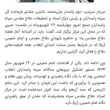
سردار سرتیپ دوم پاسدار علی‌محمد نائینی مشاور فرمانده کل
سپاه پاسداران و رئیس مرکز اسناد و تحقیقات دفاع مقدس سپاه
پاسداران صبح امروز چهارشنبه ٢۶ شهریورماه در نشست خبری
که در محل این مرکز برگزار شد، گفت: باید در آستانه آغاز هفته
دفاع مقدس یاد و خاطره شهدای دفاع مقدس و امام خمینی
(ره) که در شرایط بسیار سختِ ابتدای انقلاب همه ظرفیت‌های
دفاع را فعال کرد، گرامی بداریم.
وی ادامه داد: یکی از اقدامات امام خمینی در ٢۶ شهریورِ سال
١٣۶۴ دستور تشکیل نیرو‌های سه‌گانه سپاه پاسداران انقلاب
اسلامی بود که با یک نگاه راهبردی و تهدیدات پیش روی نظام و
همچنین با برآوردی که داشت این فرمان را صادر کرد. این حکم
تاریخی که سند آن‌هم یک سند کم‌تر دیده‌شده است در مرکز
اسناد دفاع مقدس سپاه منتشرشده که نشان از عمق راهبردی
نگاه امام خمینی (ره) دارد.