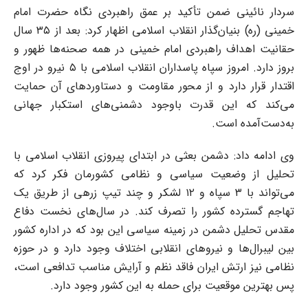
سردار نائینی ضمن تأکید بر عمق راهبردی نگاه حضرت امام
خمینی (ره) بنیان‌گذار انقلاب اسلامی اظهار کرد: بعد از ٣۵ سال
حقانیت اهداف راهبردی امام خمینی در همه صحنه‌ها ظهور و
بروز دارد. امروز سپاه پاسداران انقلاب اسلامی با ۵ نیرو در اوج
اقتدار قرار دارد و از محور مقاومت و دستاورد‌های آن حمایت
می‌کند که این قدرت باوجود دشمنی‌های استکبار جهانی
به‌دست‌آمده است.
وی ادامه داد: دشمن بعثی در ابتدای پیروزی انقلاب اسلامی با
تحلیل از وضعیت سیاسی و نظامی کشورمان فکر کرد که
می‌تواند با ٣ سپاه و ١٢ لشکر و چند تیپ زرهی از طریق یک
تهاجم گسترده کشور را تصرف کند. در سال‌های نخست دفاع
مقدس تحلیل دشمن در زمینه سیاسی این بود که در اداره کشور
بین لیبرال‌ها و نیرو‌های انقلابی اختلاف وجود دارد و در حوزه
نظامی نیز ارتش ایران فاقد نظم و آرایش مناسب تدافعی است،
پس بهترین موقعیت برای حمله به این کشور وجود دارد.