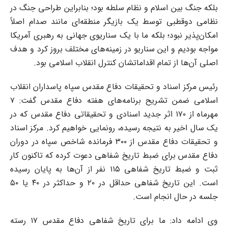
بلکه جنگ بین اسلام و نظام سلطه بود؛ بنابراین طراحی جنگ در
نظامی دوقطبی توسط یک بازیگر منطقه‌ای مانند صدام اصلاً
امکان‌پذیر نبود؛ بلکه ما با یک سناریوی جهانی به رهبری آمریکا
مواجه بودیم و این سناریو در زمینه‌های مختلف بروز کرد و هدف
اصلی آن‌ها از تمام اقداماتشان کنترل انقلاب اسلامی بود.
رئیس مرکز اسناد و تحقیقات دفاع مقدس سپاه پاسداران انقلاب
اسلامی ضمن تشریح برنامه‌های هفته دفاع مقدس گفت: ٧
مهرماه از ١٧٠ اثر جدید اسنادی و تحقیقاتی دفاع مقدس که در
یک سال اخیر به نتیجه رسیده، رونمایی خواهیم کرد. مرکز اسناد
و تحقیقات دفاع مقدس از ٣٠٠ فرمانده شاخص سپاه در دوران
دفاع مقدس برای ضبط تاریخ شفاهی دعوت کرده که تاکنون کار
ثبت و ضبط تاریخ شفاهی ١١۵ نفر از آن‌ها به پایان رسیده
است. این تاریخ شفاهی حداقل در ٢٠ و حداکثر در ۴٠ یا ۵٠
جلسه در حال انجام است.
وی ادامه داد: ما برای تاریخ شفاهی دفاع مقدس ١٧ رسته