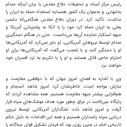
رئیس مرکز اسناد و تحقیقات دفاع مقدس با بیان اینکه صدام
به‌تنهایی و به‌عنوان یک کشور همسایه استعداد حمله به ایران را
نداشت، تأکید کرد: در دوران دفاع مقدس هنگامی‌که دشمن
بعثی به ایران حمله کرد خود را با اتکا به پشتیبانی آمریکا و
جبهه استکبار نماینده آن‌ها می‌دانست. حتی در هنگام دستگیری
صدام توسط نیرو‌های آمریکایی، او باور نمی‌کرد که آمریکایی‌ها
او را دستگیر کنند و با تعجب می‌گفت که آمریکایی‌ها برای او
احترام خاص قائل هستند و او را با تکریم به نزد افسران خود
خواهند برد.
وی با اشاره به فضای امروز جهان که با دوقطبی مقاومت و
سازش مواجه است، خاطرنشان کرد: امروز شاهد انسجام و
هم‌افزایی بیشتر جبهه مقاومت هستیم. همه مشاهده کردند که
پایگاه عین‌الاسد در عراق چطور مورد هدف موشک‌های سپاه قرار
گرفت و امروز شاهد ذلت تفنگداران آمریکایی توسط نیروی
دریایی سپاه پاسداران هستیم و همه این اقدامات به دلیل حکم
تاریخی امام در چنین روزی بود که فرمان تشکیل قوای سه‌گانه را