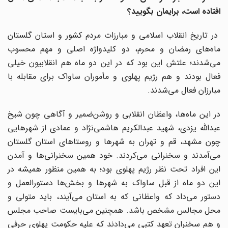
افتاده است، برایمان بگویید؟
در تاریخ انقلاب اسلامی و مبارزات مردم کشور و استان گلستان
ماه‌های رمضان و محرم، دو کلیدواژه اصلی و مهم محسوب
می‌شدند؛ علتش این بود که در این دو ماه هم انقلابیون خیلی
فعال بودند و هم رژیم پهلوی و مأموران ساواک برای مقابله با
مبارزان فعال می‌شدند.
در این ماه‌ها، واعظان انقلابی و روشن‌ضمیر و آگاهی چون شیخ
عبدالله یزدی، شهید عبدالکریم هاشمی‌نژاد و عمادی از شهرهایی
چون مشهد، قم و تهران به شهرها و روستاهای استان گلستان
می‌آمدند و سخنرانی می‌کردند. خود همین سخنرانی‌ها و آمدن
این افراد تحت نظر رژیم پهلوی بود؛ به همین منظور همیشه در
این دو ماه از قبل ساواک به شهرها و بخش‌ها دستورالعمل و
دستور می‌داد که واعظانی که به استان می‌آیند، باید متولی و
محل مجالس مشخص باشد. همچنین می‌بایست صاحب مجلس
و هم سخنران تعهد کتبی می‌دادند که علیه حکومت پهلوی حرفی