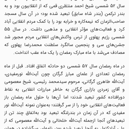
سال 52 شمسی شیخ احمد منتظری قمی که از انقلابیون بود و به
بندر ترکمن (بندر شاه سابق) تبعید شده بود؛ در آن سال مسجد
صاحب‌الزمان که نیمه‌کاره و خرابه بود را با کمک مردم انقلابی آباد
کرد و فعالیت‌های مؤثر انقلابی و مذهبی داشت. در سال 55
شمسی رژیم پهلوی از ترس واکنش‌های انقلابی مردم مجبور شد
جشن‌های سی و پنجمین سالگرد سلطنت محمدرضا پهلوی که
مصادف می‌شد با ماه مبارک رمضان را یک ماه عقب انداخت.
در ماه رمضان سال 57 شمسی دو حادثه اتفاق افتاد. قبل از ماه
رمضان تعدادی از علمای مبارز گرگان چون آیت‌الله نورمفیدی،
آیت‌الله طاهری گرگانی، مرحوم سیدمحمد رئیسی، شیخ معصومی
و آقای زمردی بازاری گرگان به خاطر مبارزات انقلابی به نقاط
دورافتاده کشور تبعید شدند؛ اما آن‌ها با حلول ماه رمضان باز
فعالیت‌های انقلابی خود را از سر گرفتند؛ به‌عنوان نمونه آیت‌الله نور
مفیدی که در آن زمان در بندرلنگه تبعید بود به‌اتفاق چند تن از
تبعیدهای آنجا ازجمله آیت‌الله خلخالی و آیت‌الله معصومی که از
علی آبادکتول به آنجا تبعید شده بود، نامه‌ای سرگشاده در همان