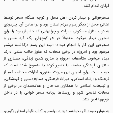
گرگان اقدام کنند.
سحرخوانی و بیدار کردن اهل محل و کوچه هنگام سحر توسط
اهالی محل از دیگر رسوم مردم استان بود و بر اساس آن پیرمردی
به درب منازل مسکونی می‎رفت و چراغ‎هایی که خاموش بود را برای
سحری بیدار می‎کرد، معمولاً در هر کوچه‎ای یک فرد مسن و
سحرخیز این کار را انجام می‎داد؛ البته این رسم درگذشته بیشتر
مرسوم بود و امروزه در برخی محلات که هنوز حالت سنتی دارند
دیده می‎شود. متأسفانه امروزه با مدرن شدن زندگی، بسیاری از
سنت‎های فرهنگی جامعه یا تغییر کرده یا منسوخ‌ شده است که
خوب است برای احیای این میراث معنوی، ادارات مختلف اعم از
فرهنگ و ارشاد اسلامی، میراث فرهنگی، صنایع‌دستی و گردشگری
و تبلیغات اسلامی با همکاری مداحان و علاقه‌مندان در برخی از
محلات قدیمی شهر و روستاها برنامه سحر خوانی را در داخل
کوچه‎ها اجرا کنند.
به‌عنوان نمونه اگر بخواهم درباره مراسم و آداب اقوام استان بگویم،