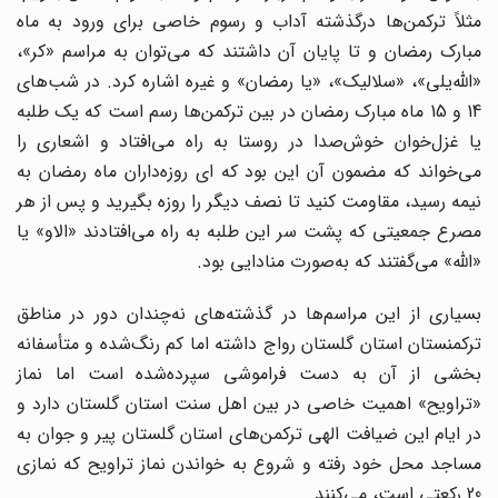
مثلاً ترکمن‌ها درگذشته آداب‌ و رسوم خاصی برای ورود به ماه
مبارک رمضان و تا پایان آن داشتند که می‌توان به مراسم «کر»،
«الله‌یلی»، «سلالیک»، «یا رمضان» و غیره اشاره کرد. در شب‌های
14 و 15 ماه مبارک رمضان در بین ترکمن‌ها رسم است که یک طلبه
یا غزل‌خوان خوش‌صدا در روستا به راه می‌افتاد و اشعاری را
می‌خواند که مضمون آن این بود که ای روزه‌داران ماه رمضان به
نیمه رسید، مقاومت کنید تا نصف دیگر را روزه‌ بگیرید و پس از هر
مصرع جمعیتی که پشت سر این طلبه به راه می‌افتادند «الاو» یا
«الله» می‌گفتند که به‌صورت منادایی بود.
بسیاری از این مراسم‌ها در گذشته‌های نه‌چندان دور در مناطق
ترکمنستان استان گلستان رواج داشته اما ‌کم رنگ‌شده و متأسفانه
بخشی از آن به دست فراموشی سپرده‌شده است اما نماز
«تراویح» اهمیت خاصی در بین اهل سنت استان گلستان دارد و
در ایام این ضیافت الهی ترکمن‌های استان گلستان پیر و جوان به
مساجد محل خود رفته و شروع به خواندن نماز تراویح که نمازی
20 رکعتی است، می‌کنند.