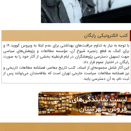
تب الکترونیکی رایگان
با توجه به نیاز به تداوم مراقبت‌های بهداشتی برای عدم ابتلا به ویروس کووید 19 و
ای کمک به قطع زنجیره شیوع آن، مؤسسه مطالعات و پژوهش‌های سیاسی
ت تسهیل دسترسی پژوهشگران در ایام قرنطینه بخشی از آثار خود را به صورت
یگان در اختیار عموم قرار داد.
ن آثار شامل مجموعه‌ای از اسناد، کتب تاریخ معاصر، فصلنامه‌ مطالعات تاریخی و
ز فصلنامه مطالعات سیاست خارجی تهران است که علاقه‌مندان می‌توانند پس از
ت نام، به آن دسترسی یابند.