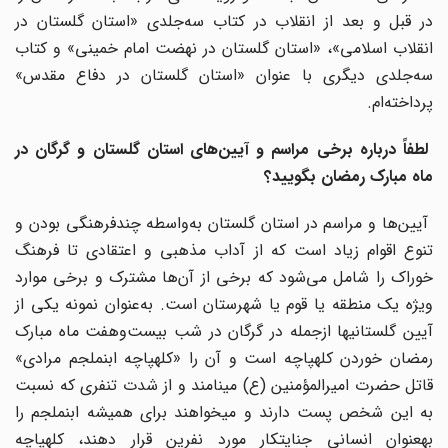
در قبل و بعد از انقلاب در کتاب سه‌جلدی «استان گلستان در
انقلاب اسلامی»، «استان گلستان در نهضت امام خمینی» و کتاب
سه‌جلدی دیگری با عنوان «استان گلستان در دفاع مقدس»
پرداخته‌ام.
لطفاً درباره برخی مراسم و آیین‌های استان گلستان و گرگان در
ماه مبارک رمضان بگویید؟
آیین‌ها و مراسم در استان گلستان به‌واسطه چندفرهنگی بودن و
تنوع اقوام زیاد است که از آداب مذهبی و اعتقادی تا فرهنگ
خوراک را شامل می‌شود که برخی از آن‌ها مشترک و برخی موارد
ویژه یک منطقه یا قوم یا شهرستان است. به‌عنوان نمونه یکی از
آیین گلستانی‎ها ازجمله در گرگان در شب بیست‌وهفت ماه مبارک
رمضان خوردن کله‎پاچه است و آن را «کله‎پاچه ابن‎ملجم مرادی»
قاتل حضرت امیرالمؤمنین (ع) می‎نامند و از شدت تنفری که نسبت
به این شخص پست دارند و می‎خواهند برای همیشه ابن‎ملجم را
به‎عنوان انسانی جنایتکار مورد نفرین قرار دهند، کله‎پاچه