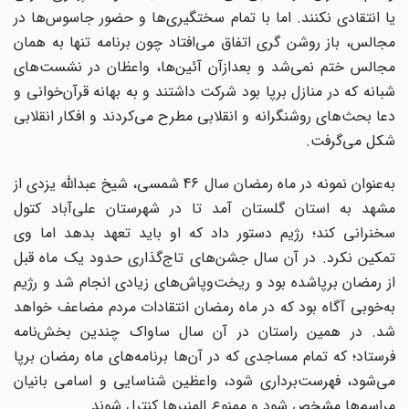
یا انتقادی نکنند. اما با تمام سختگیری‌ها و حضور جاسوس‌ها در
مجالس، باز روشن گری اتفاق می‌افتاد چون برنامه تنها به همان
مجالس ختم نمی‌شد و بعدازآن آئین‌ها، واعظان در نشست‌های
شبانه که در منازل برپا بود شرکت داشتند و به بهانه قرآن‌خوانی و
دعا بحث‌های روشنگرانه و انقلابی مطرح می‌کردند و افکار انقلابی
شکل می‌گرفت.
به‌عنوان نمونه در ماه رمضان سال 46 شمسی، شیخ عبدالله یزدی از
مشهد به استان گلستان آمد تا در شهرستان علی‌آباد کتول
سخنرانی کند؛ رژیم دستور داد که او باید تعهد بدهد اما وی
تمکین نکرد. در آن سال جشن‌های تاج‌گذاری حدود یک ماه قبل
از رمضان برپاشده بود و ریخت‌وپاش‌های زیادی انجام شد و رژیم
به‌خوبی آگاه بود که در ماه رمضان انتقادات مردم مضاعف خواهد
شد. در همین راستان در آن سال ساواک چندین بخش‌نامه
فرستاد؛ که تمام مساجدی که در آن‌ها برنامه‌های ماه رمضان برپا
می‌شود، فهرست‌برداری شود، واعظین شناسایی و اسامی بانیان
مراسم‌ها مشخص شود و ممنوع المنبرها کنترل شوند.