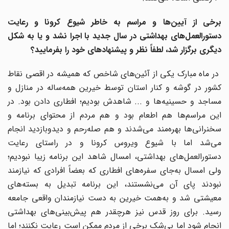
برخی از آیین‌ها و مراسم به خاطر شیوع کرونا و رعایت
دستورالعمل‌های بهداشتی در سال جدید با اجرا نشد و یا به شکل
دیگری برگزار شد، لطفاً نظر و پیشنهادهای خود را بفرمایید؟
در ماه مبارک یکی از آئین‌های شاخص که همیشه در اقصی نقاط
کشور در گوشه و کنار استان توسط خیرین همه‌ساله در منازل و
مساجد و حسینیه‌ها و ... شاهدش بودیم؛ افطاری دادن بود. در
این مراسم‌ها هم اطعام بود و هم مردم از محتوای برنامه و
سخنرانی‌ها بهره‌مند می‌شدند و هم صله‌رحم و دیدوبازدید انجام
می‌شد اما با شیوع ویروس کرونا و در راستای رعایت
دستورالعمل‌های بهداشتی، امسال شاهد این برنامه زیبا نبودیم؛
ولی امسال به‌جای سفره‌های افطاری که بعضاً افرادی که نیازمند
نبودند پای آن می‌نشستند، این برنامه تبدیل به بسته‌های
معیشتی شد و به‌همت خیرین به دست نیازمندان واقعی جامعه
رسید. برای روز قدس نیز هرچقدر هم پیش‌بینی‌های بهداشتی
انجام شود اما بی‌شک برخی از مردم ممکن است رعایت نکنند؛ اما