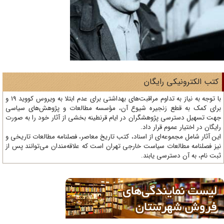
تب الکترونیکی رایگان
با توجه به نیاز به تداوم مراقبت‌های بهداشتی برای عدم ابتلا به ویروس کووید 19 و
ای کمک به قطع زنجیره شیوع آن، مؤسسه مطالعات و پژوهش‌های سیاسی
ت تسهیل دسترسی پژوهشگران در ایام قرنطینه بخشی از آثار خود را به صورت
یگان در اختیار عموم قرار داد.
ن آثار شامل مجموعه‌ای از اسناد، کتب تاریخ معاصر، فصلنامه‌ مطالعات تاریخی و
ز فصلنامه مطالعات سیاست خارجی تهران است که علاقه‌مندان می‌توانند پس از
ت نام، به آن دسترسی یابند.