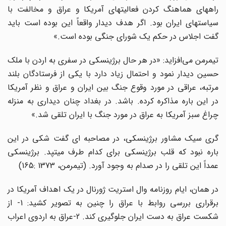
راههای هماهنگ کردن فعالیتهای آمریکا و عراق و مخالفت با
سیاستهای ایران بود. اگر هدف دیدار واقعاً این بوده است باید
گفت اجلاس در حکم یک شورای جنگی بوده است.»
تیمرمن می‌افزاید: «در هر حال برژینسکی در سفری به اردن با ملک
حسین دیدار نمود و احتمال زیاد دارد با یکی از فرستادگان بلند
مرتبه، عراقی در مورد وقوع جنگ بین ایران و عراق و نظر آمریکا
در این باره مذاکره کرده. باشد. در بغداد چنان دیداری به منزله
چراغ سبز آمریکا به عراق در مورد جنگ با ایران تلقی شد.»
گری سیک مشاور برژینسکی، در مصاحبه ای گفت شکی در این
باره نبود که قلب برژینسکی برای کدام طرف میتپد. برژینسکی
عمداً این تلقی را در صدام به وجود آورد. (تیمرمن، 1373 :165)
در همان، ایام روزنامه وال استریت ژورنال در یک اهداف آمریکا در
برقراری بررسی روابط با عراق را چنین به تصویر کشید: 1- از
شکست عراق به دست ایران جلوگیری کند. 2-عراق به اردوی اعراب