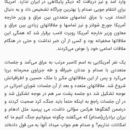
وارد آمد و نیز دریافت که دیگر پایگاهی در ایران ندارد. آمریکا
برای انتقام جویی صدام را بهترین چراگاه تشخیص داد و به دنبال
اتحاد غرب با عراق تماسهای متعددی بین عراق و وزیر خارجه
آمریکا جورج شولتز و نیز تماسها و ملاقاتهای زیادی بین عراق و
معاون وزیر خارجه آمریکا روبرت لامب برقرار شد که همگی این
ملاقاتها مخفیانه بود و کسی از آن خبر نداشت و حتی در هنگام
ملاقات اسامی خود را عوض می‌کردند.
یک نفر آمریکایی به اسم کاسبر مرتب به عراق می‌آمد و جلسات
متعددی با صدام و عدنان خیرالله و طه جزراوی محرمانه برپا
می‌کرد و پس از این ملاقاتهای مکرر با ملک حسین و اطرافیانش
شروع شد. ملاقاتهای متعدد و بعد از آن جلسات شورای اجرائی در
عوجه تشکیل شد دو جلسه پشت سر هم در عوجه تشکیل شد و
در آن جلسات راجع به اینکه حتماً باید جنگ، کرد صحبت کردند و
درضمن گفتگوها هرکس سؤالی داشت، می پرسید مثل ادهام و
برزان برادران(صدام) که می‌گفتند چگونه میتوانیم جنگ کنیم ما که
امکانات نداریم؟ و صدام هم جواب میداد آنها به من قول داده‌اند