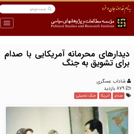
منو
دیدارهای محرمانه آمریکایی با صدام
برای تشویق به جنگ
شاداب عسگری
879 بازدید
صدام
آمریکا
جنگ تحمیلی