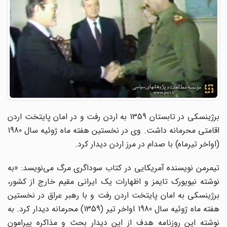
برژینسکی در تابستان 1359 به اردن رفت و در امان پایتخت اردن
اقامتی محرمانه داشت. وی در نخستین هفته ماه ژوئیه سال 1980
(اواخر تیرماه) با صدام در مرز اردن دیدار کرد.
تیمرمن نویسنده آمریکایی در کتاب سوداگری مرگ می‌نویسد: «به
نوشته نیویورک تایمز و اظهارات یک ایرانی مقیم خارج از کشور،
برژینسکی به امان پایتخت اردن رفت و با رهبر عراق در نخستین
هفته ماه ژوئیه سال 1980 اواخر تیر (1359) محرمانه دیدار کرد. به
نوشته این روزنامه هدف از این دیدار بحث و مذاکره پیرامون