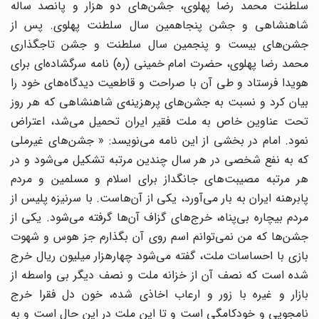
سلطنت محمد رضا پهلوی، جشن‌های دو هزار و پانصد ساله
شاهنشاهی و جشن پنجاهمین سال سلطنت پهلوی. پس از
جشن‌های بیست و پنجمین سال سلطنت و جشن تاجگذاری
محمد رضا پهلوی، حضرت امام خمینی (ره) نامه سرگشاده‌ای برای
هویدا فرستاد و طی آن با صراحت و قاطعیت دیدگاه‌های خود را
بیان کرد و نسبت به جشن‌های پرهزینه‌ی شاهنشاهی که هر روز
تحت عناوین خاص به ملت فقیر ایران تحمیل می‌شد، اعتراض
نمود. امام در بخشی از این نامه می‌نویسد: « جشن‌های غیرملی
که به نفع شخصی در هر سال چندین مرتبه تشکیل می‌شود و در
هر مرتبه مصیبت‌های جانگداز برای اسلام و مسلمین و مردم
پابرهنه ایران به بار می‌آورد، یکی از آن‌هاست. با سرنیزه پلیس از
مردم بیچاره بی‌پناه، خرج‌های گزاف آن‌ها گرفته می‌شود. یکی از
جشن‌ها که من نمی‌توانم اسم روی آن بگذارم جز هوس و شهوت
بازی با احساسات ملت، گفته می‌شود چهارهزار میلیون ریال خرج
شده است که نصف آن از خزانه ملت و نصف دیگر بی واسطه از
بازار و غیره با زور و ارعاب اخاذی شده، خون دل فقرا خرج
نامجویی و خودکامگی است و تا این ملت در این حال است و به