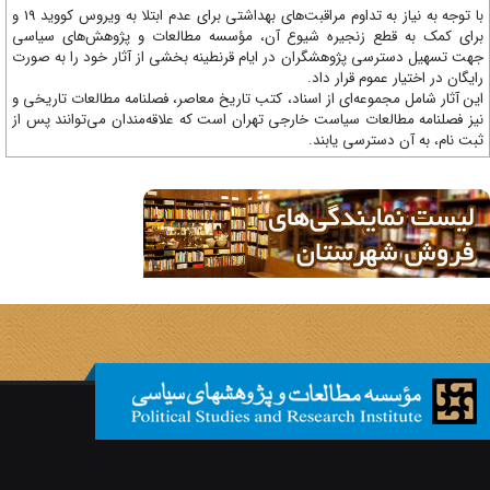
با توجه به نیاز به تداوم مراقبت‌های بهداشتی برای عدم ابتلا به ویروس کووید 19 و
ای کمک به قطع زنجیره شیوع آن، مؤسسه مطالعات و پژوهش‌های سیاسی
ت تسهیل دسترسی پژوهشگران در ایام قرنطینه بخشی از آثار خود را به صورت
یگان در اختیار عموم قرار داد.
ن آثار شامل مجموعه‌ای از اسناد، کتب تاریخ معاصر، فصلنامه‌ مطالعات تاریخی و
ز فصلنامه مطالعات سیاست خارجی تهران است که علاقه‌مندان می‌توانند پس از
ت نام، به آن دسترسی یابند.