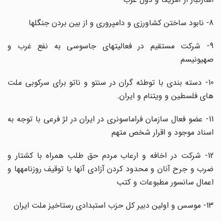
8- نابود ساختن کشاورزی و دامپروری و از بین بردن جنگل­ها
9- شرکت مستقیم در فعالیت­های جاسوسی به نفع غرب و
صهیونیسم
10- دسته­ بندی با توطئه گران در سنتو و ناتو برای سرکوبی ملت
های فلسطین و ویتنام و ایران.
11- عضو فعال سازمان فراماسونری در ایران در لژ فرعی با توجه به
اسناد موجود و اقرار شخص متهم
12- شرکت در اخافه و ارعاب مردم حق طلب همراه با کشتار و
ضرب و جرح آنان و محدود کردن آزادی آنها با توقیف روزنامه­ها و
اعمال سانسور مطبوعات و کتب
13- موسس و اولین دبیر کل حزب استبدادی رستاخیز ملت ایران