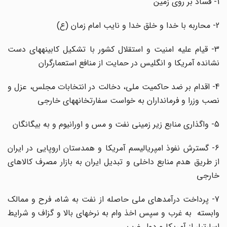
1- فساد بر روی زمین
2- محاربه با خدا و خلق خدا و نایب امام زمان (ع)
3- قیام علیه امنیت و استقلال کشور با تشکیل کابینه­های دست
نشانده آمریکا و انگلیس در حمایت از منافع استعمارگران
4- اقدام بر ضد حاکمیت ملی، دخالت در انتخابات مجلس، عزل و
نصب وزرا و فرمانداران به خواست سفارتخانه­های خارجی
5- واگذاری منابع زیر زمینی نفت و مس و اورانیوم و به بیگانگان
6- گسترش نفوذ امپریالیسم آمریکا و همدستان اروپایی در ایران
از طریق هدم منابع داخلی و تبدیل ایران به بازار مصرف کالاهای
خارجی
7- پرداخت درآمدهای ملی حاصله از نفت به شاه، فرح و ممالک
وابسته به غرب و سپس اخذ وام به نرخ­های بالا و گزاف و شرایط
اسارت­بار از آمریکا و دول غرب