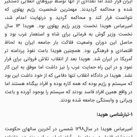
ایران فرار کنند اما تعدادی از آنها توسط نیروهای انقلابی دستگیر
شده و محاکمه گردیدند. مهمترین شخصیت رژیم پهلوی که
نتوانست فرار کند و محاکمه گردید و درنهایت اعدام شد،
امیرعباس هویدا نخست وزیر رژیم پهلوی بود. هویدا 13 سال
نخست وزیر گوش به فرمانی برای شاه و استعمار غرب بود و
حاصل این دوران وضعیت فلاکت بار جامعه ایران به لحاظ
اقتصادی و فرهنگی بود. همچنین هویدا باعث نفوذ پردامنه ­تر
آمریکا در ایران شد. هویدا بعد از انقلاب تلاش فروانی برای فرار
نمود و در این راه حمایت غرب را نیز داشت اما موفق به این کار
نشد. هویدا در دادگاه انقلاب تنها دفاعی که از خود داشت این بود
که سیستم و رژیم بوده که همه کاره بوده و افراد بی­گناه هستند اما
در واقع همین افراد فاسد بودند که سیستم را بوجود آورده و باعث
ویرانی و وابستگی جامعه شده بودند.
1-تبارشناسی هوید
ا
امیرعباس هویدا در سال1298 شمسی در آخرین سال­های حکومت