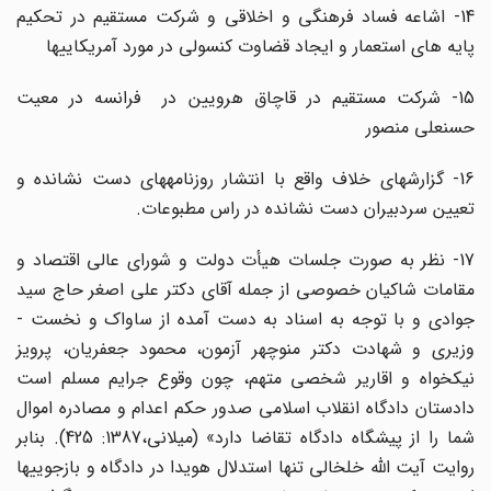
14- اشاعه فساد فرهنگی و اخلاقی و شرکت مستقیم در تحکیم
پایه های استعمار و ایجاد قضاوت کنسولی در مورد آمریکایی­ها
15- شرکت مستقیم در قاچاق هرویین در فرانسه در معیت
حسنعلی منصور
16- گزارش­های خلاف واقع با انتشار روزنامه­های دست­ نشانده و
تعیین سردبیران دست نشانده در راس مطبوعات.
17- نظر به صورت جلسات هیأت دولت و شورای عالی اقتصاد و
مقامات شاکیان خصوصی از جمله آقای دکتر علی اصغر حاج سید
جوادی و با توجه به اسناد به دست آمده از ساواک و نخست ­
وزیری و شهادت دکتر منوچهر آزمون، محمود جعفریان، پرویز
نیکخواه و اقاریر شخصی متهم، چون وقوع جرایم مسلم است
دادستان دادگاه انقلاب اسلامی صدور حکم اعدام و مصادره اموال
شما را از پیشگاه دادگاه تقاضا دارد» (میلانی،1387: 425). بنابر
روایت آیت الله خلخالی تنها استدلال هویدا در دادگاه و بازجویی­ها