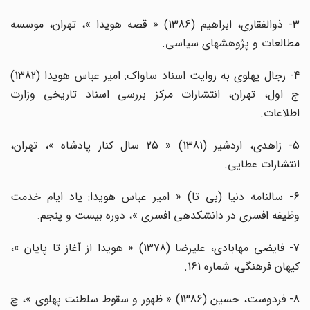
3- ذوالفقاری، ابراهیم (1386) « قصه هویدا »، تهران، موسسه
مطالعات و پژوهش­های سیاسی.
4- رجال پهلوی به روایت اسناد ساواک: امیر عباس هویدا (1382)
ج اول، تهران، انتشارات مرکز بررسی اسناد تاریخی وزارت
اطلاعات.
5- زاهدی، اردشیر (1381) « 25 سال کنار پادشاه »، تهران،
انتشارات عطایی.
6- سالنامه دنیا (بی تا) « امیر عباس هویدا: یاد ایام خدمت
وظیفه افسری در دانشکده­ی افسری »، دوره بیست و پنجم.
7- فایضی مهابادی، علیرضا (1378) « هویدا از آغاز تا پایان »،
کیهان فرهنگی، شماره 161.
8- فردوست، حسین (1386) « ظهور و سقوط سلطنت پهلوی »، چ