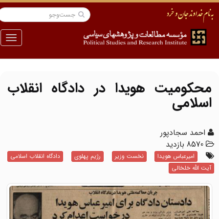
منو
محکومیت هویدا در دادگاه انقلاب
اسلامی
احمد سجادپور
8570 بازدید
امیرعباس هویدا
نخست وزیر
رژیم پهلوی
دادگاه انقلاب اسلامی
آیت الله خلخالی