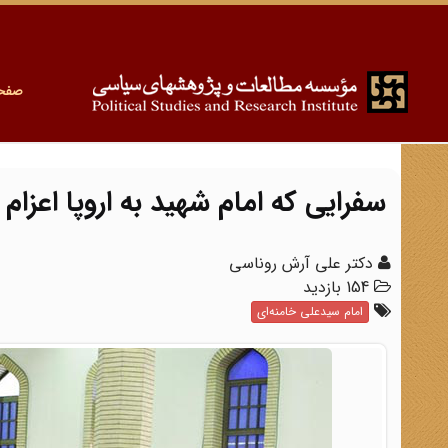
صفح
سفرایی که امام شهید به اروپا اعزام 
دکتر علی آرش روناسی
154 بازدید
امام سیدعلی خامنه‌ای