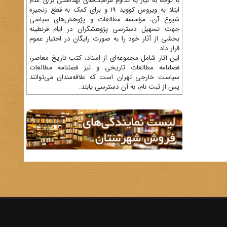
با توجه به نیاز به تداوم مراقبت‌های بهداشتی برای عدم
ابتلا به ویروس کووید 19 و برای کمک به قطع زنجیره
شیوع آن، مؤسسه مطالعات و پژوهش‌های سیاسی
جهت تسهیل دسترسی پژوهشگران در ایام قرنطینه
بخشی از آثار خود را به صورت رایگان در اختیار عموم
قرار داد.
این آثار شامل مجموعه‌ای از اسناد، کتب تاریخ معاصر،
فصلنامه‌ مطالعات تاریخی و نیز فصلنامه مطالعات
سیاست خارجی تهران است که علاقه‌مندان می‌توانند
پس از ثبت نام، به آن دسترسی یابند.