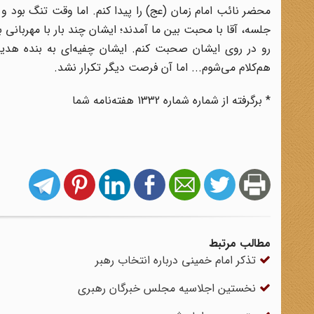
محضر نائب امام زمان (عج) را پیدا کنم. اما وقت تنگ بود و
جلسه، آقا با محبت بین ما آمدند؛ ایشان چند بار با مهربانی ب
رو در روی ایشان صحبت کنم. ایشان چفیه‌ای به بنده هدیه دا
هم‌کلام می‌شوم... اما آن فرصت دیگر تکرار نشد.
* برگرفته از شماره شماره 1332 هفته‌نامه شما
مطالب مرتبط
تذکر امام خمینی درباره انتخاب رهبر
نخستین اجلاسیه مجلس خبرگان رهبری