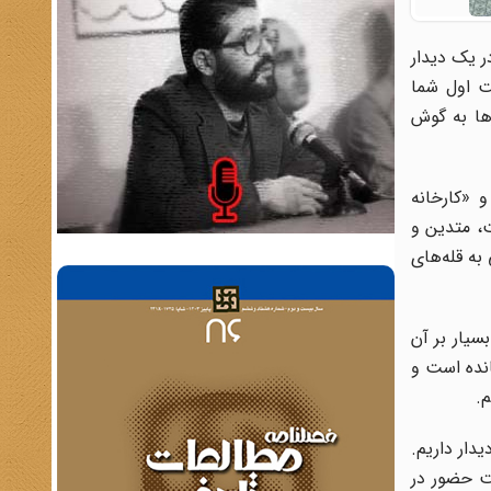
۶ انجمن را مدیریت می‌کرد. در یک دیدار
ت اول شما
ها به گوش
 «کارخانه
ت، متدین و
به قله‌های
یار بر آن
انده است و
.
دار داریم.
یت حضور در