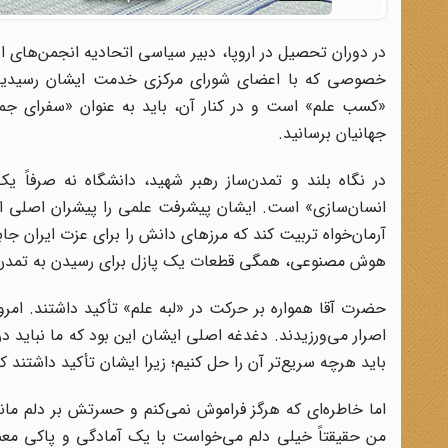
خصوصی که با اعضای شورای مرکزی خدمت ایشان رسیدیم، تو
«کسب علم» است و در کنار آن، باید به عنوان «سفرای جمه
جهانیان برسانید.
‌در نگاه بلند و تمدن‌ساز رهبر شهید، دانشگاه نه صرفاً 
انسان‌سازی» است. ایشان پیشرفت علمی را پیشران اصلی اقت
آرمان‌خواه تربیت کند که مرزهای دانش را برای عزت ایران جاب
هوش مصنوعی، همگی قطعات یک پازل برای رسیدن به تمدن 
حضرت آقا همواره بر حرکت در «لبه علم» تأکید داشتند. ام
اصرار می‌ورزیدند. دغدغه اصلی ایشان این بود که ما نباید 
باید هرچه سریع‌تر آن را حل کنیم؛ زیرا ایشان تأکید داشتن
اما خاطره‌ای که هرگز فراموش نمی‌کنم و حسرتش بر دلم ماند،
من حقیقتاً خیلی دلم می‌خواست با یک آمادگی و پاکی معنوی