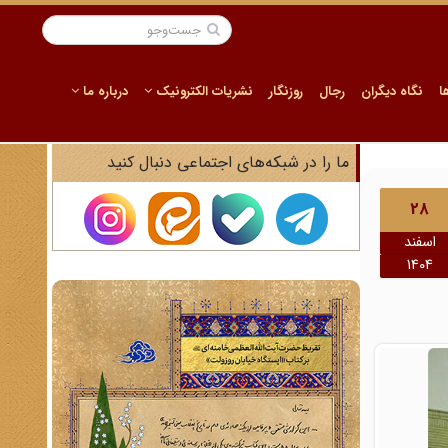
ا
نگاه دیگران
رجال
روزنگار
نشریات الکترونیک
درباره ما
ما را در شبکه‌های اجتماعی دنبال کنید
28
اسفند
1404