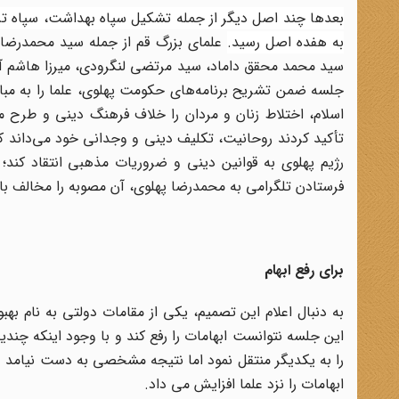
بعدها چند اصل دیگر از جمله تشکیل سپاه بهداشت، سپاه تروی
به هفده اصل رسید
.
علمای بزرگ قم از جمله سید محمدرضا
سید محمد محقق داماد، سید مرتضی لنگرودی، میرزا هاشم آملی
جلسه ضمن تشریح برنامه‌های حکومت پهلوی، علما را به مبارزه
اسلام، اختلاط زنان و مردان را خلاف فرهنگ دینی و طرح 
تأکید کردند روحانیت، تکلیف دینی و وجدانی خود می‌داند که
رژیم پهلوی به قوانین دینی و ضروریات مذهبی انتقاد کند
فرستادن تلگرامی به محمدرضا پهلوی، آن مصوبه را مخالف ب
برای رفع ابهام
به دنبال اعلام این تصمیم، یکی از مقامات دولتی به نام به
این جلسه نتوانست ابهامات را رفع کند و با وجود اینکه چندین
را به یکدیگر منتقل نمود اما نتیجه مشخصی به دست نیامد 
ابهامات را نزد علما افزایش می داد.