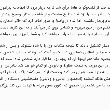
بعد از گفت‌و‌گو با علما برآن شد تا به دربار برود تا ابهامات پیرامون 
د و نظر علما را نزد شاه مطرح ساخت و از شاه خواستار توضیح بیشتر 
برحذر داشت. اما شاه در پاسخ با غرور اعلام کرد که: «اگر آسمان زم
ر نکنم من از بین می‌روم و کسانی روی کار می‌آیند و به این کارها دست 
این مساجد را به سر شما خراب خواهند کرد و شما را نیز از بین خواهند
دیگر تشکیل دادند تا نتیجه ملاقات وی را با شاه بشنوند و پس از ش
فید را انقلابی دستوری دانست و گفت که توطئه حساب شده‌ای علی
توضیح داد: «در اینجا آن که روبه روی ما قرار دارد شخص شاه است که 
 در این مورد، به قیمت سقوط و نابودی او تمام خواهد شد بنابراین او
 و نه تنها عقب‌نشینی نمی‌کند و دست از کار نمی‌کشد بلکه با تمام قدرت
 مثل غائله گذشته (انجمنهای ایالتی و ولایتی) عقب‌نشینی دستگاه را ان
 ما می‌باشد؛ زیرا خطری که اکنون عموم مردم را تهدید می کند بزرگتر