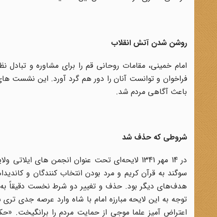
روشن شدن آتش انقلاب
امام خمینی، مقامات روحانی قم را برای مشاوره و تبادل 
فراخوان و توانست آنان را دور هم گرد آورد. این نشست ه
باعث آگاهی مردم شد.
شروطی که حذف شد
در 14 مهر 1341 لایحه‌ای تحت عنوان انجمن های ا
سوگند به قرآن کریم و مرد بودن انتخاب کنندگان و کاندیداه
هدف‌هاى دیگر بود. حذف و تغییر دو شرط نخست دقیقاً به م
توجه به این لایحه مبارزه امام با شاه وارد عرصه جدی تری شد
اعتراض آمیز علما موجی از حمایت مردم را برانگیخت. «حکومت