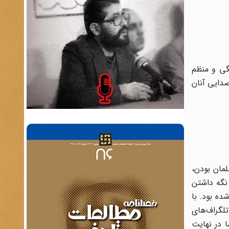
گی و منظم
دایی آنان
سلمان بودن،
نگه داشتن
ده بود. با
تلگراف‌های
ا در نهایت