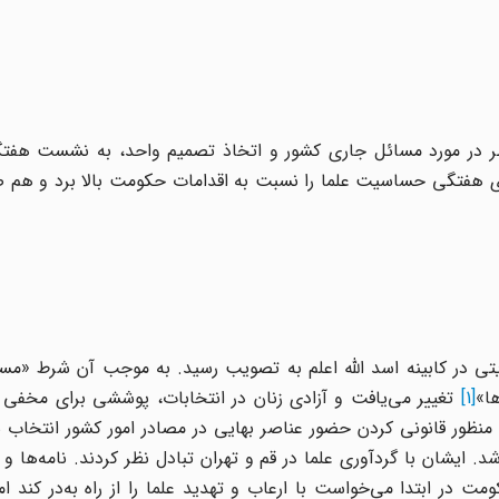
نظر در مورد مسائل جاری کشور و اتخاذ تصمیم واحد، به نشست هفت
ای هفتگی حساسیت علما را نسبت به اقدامات حکومت بالا برد و هم ص
یلاتی ولایتی در کابینه اسد الله اعلم به تصویب رسید. به موجب آن شرط «م
ا»
[1]
تغییر مى‌یافت و آزادى زنان در انتخابات، پوششى براى مخفى 
نظور قانونى کردن حضور عناصر بهایى در مصادر امور کشور انتخاب ش
. ایشان با گردآوری علما در قم و تهران تبادل نظر کردند. نامه‌ها و 
 در ابتدا می‌خواست با ارعاب و تهدید علما را از راه به‌در کند ام