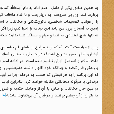
به همین منظور یکی از علمای خرم آباد به نام آیت‌الله کمالوند 
برطرف کند. وی بی سروصدا به دربار رفت و با شاه ملاقات کر
را از عواقب تصمیمات شخصی، قانون‌شکنی و مخالفت با اسلام 
زمین به آسمان برود من باید این برنامه را اجرا کنم؛ زیرا اگ
نه تنها هیچ اعتقادی به شما و مرام و مسلک شما ندارند بلکه 
پس از مراجعت آیت الله کمالوند مراجع و علمای قم جلسه‌ای 
ایشان، امام ضمن تشریح اهداف دولت طی سخنانی انقلاب س
ملت اسلام و استقلال ایران تنظیم شده است. در ادامه امام 
و زندگی قرار گرفته و چنانکه خود اظهار داشته عقب‌نشینی او
که این برنامه را به هر قیمتی که هست به مرحله اجرا در آورد
درندگی با هرگونه مخالفتی مقابله خواهد کرد. بنابراین نباید
در عین حال مخالفت و مبارزه با آن از وظایف حتمیه و ضروریه
که بتوان از آن چشم پوشید و در قبال آن بی‌تفاوت ماند.»
[8]