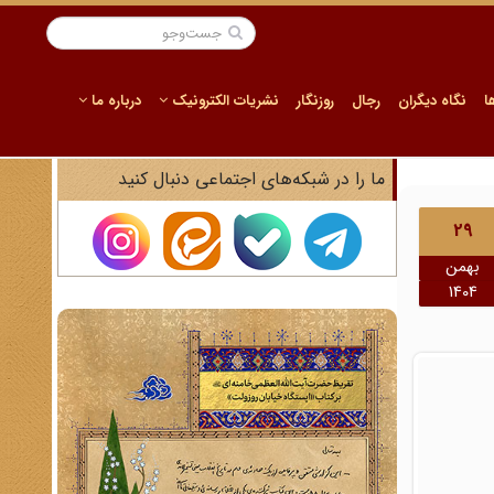
ا
نگاه دیگران
رجال
روزنگار
نشریات الکترونیک
درباره ما
ما را در شبکه‌های اجتماعی دنبال کنید
29
بهمن
1404