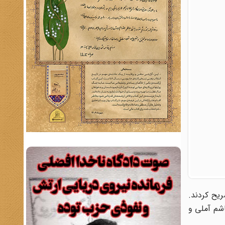
تشریح کردند.
شم آملی و