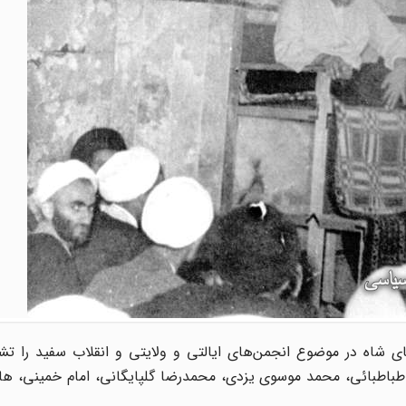
شترکی توطئه‌‌های شاه در موضوع انجمن‌های ایالتی و ولایتی و انقلاب سفید را 
اطبائی، محمد موسوی یزدی، محمدرضا گلپایگانی، امام خمینی، ها