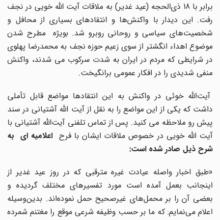
برابر با 18 ذی‌الحجه (عید غدیر) به ملاقات آیت الله خویی در نجف
رفت. این دیدار با واکنش‌ها و انتقادهای بسیاری از محافل و
شخصیت‌های سیاسی و روحانی روبرو شد. بویژه مطرح شدن
موضوع اهداء انگشتر از سوی زعیم حوزه نجف به محمدرضا پهلوی
در شرایطی که مردم در ایران به شدت سرکوب می شدند، واکنش
منفی شدیدی را در افکار عمومی برانگیخت.
آیت‌الله خوئی در واکنش به این انتقادها مواضع قابل تأملی
داشت که یکی از این مواضع را به نقل از آیت الله آشتیانی در سند
پیش رو ملاحظه می کنید. پس از تماس تلفنی آیت‌الله آشتیانی با
یت الله خویی در خصوص ملاقات ایشان با فرح
اعلامیه ای ‌ به
شرح ذیل صادر شده است:
«طبق اخبار واصله عیادت غیره مترقبی که در روز عید غدیر از
اینجانب بعمل آمده است مورد تفسیرهای مختلف گردیده و
بعضی آن را بر محمل‌های غیرصحیح حمل نموده‌اند. بدین‌وسیله
اعلام می‌نمایم: که ما بر حسب وظیفه شرعی موقع را مغتنم شمرده