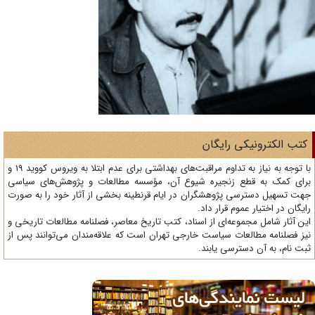
تب الکترونیکی رایگان
با توجه به نیاز به تداوم مراقبت‌های بهداشتی برای عدم ابتلا به ویروس کووید 19 و
ای کمک به قطع زنجیره شیوع آن، مؤسسه مطالعات و پژوهش‌های سیاسی
ت تسهیل دسترسی پژوهشگران در ایام قرنطینه بخشی از آثار خود را به صورت
یگان در اختیار عموم قرار داد.
ن آثار شامل مجموعه‌ای از اسناد، کتب تاریخ معاصر، فصلنامه‌ مطالعات تاریخی و
ز فصلنامه مطالعات سیاست خارجی تهران است که علاقه‌مندان می‌توانند پس از
ت نام، به آن دسترسی یابند.