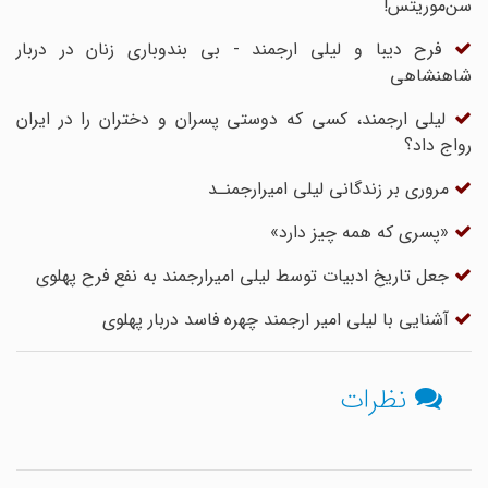
سن‌موریتس!
فرح دیبا و لیلی ارجمند - بی بندوباری زنان در دربار
شاهنشاهی
لیلی ارجمند، کسی که دوستی پسران و دختران را در ایران
رواج داد؟
مروری بر زندگانی لیلى امیرارجمنـد
«پسری که همه چیز دارد»
جعل تاریخ ادبیات توسط لیلی امیرارجمند به نفع فرح پهلوی
آشنایی با لیلی امیر ارجمند چهره فاسد دربار پهلوی
نظرات