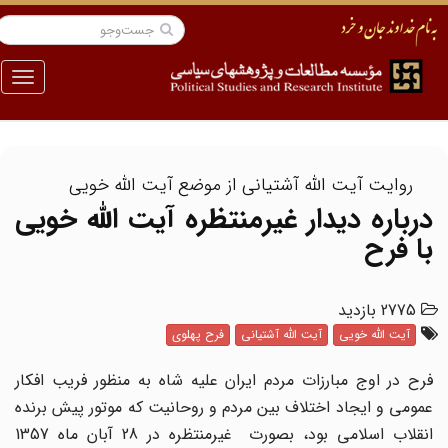
منو
روایت آیت الله آشتیانی از موضع آیت الله خویی
درباره دیدار غیرمنتظره آیت الله خویی
با فرح
2775 بازدید
آیت الله خویی
آیت الله آشتیانی
فرح پهلوی
فرح در اوج مبارزات مردم ایران علیه شاه به منظور فریب افکار
عمومی و ایجاد اختلاف بین مردم و روحانیت که موتور پیش برنده
انقلاب اسلامی بود، بصورت غیرمنتظره در 28 آبان ماه 1357