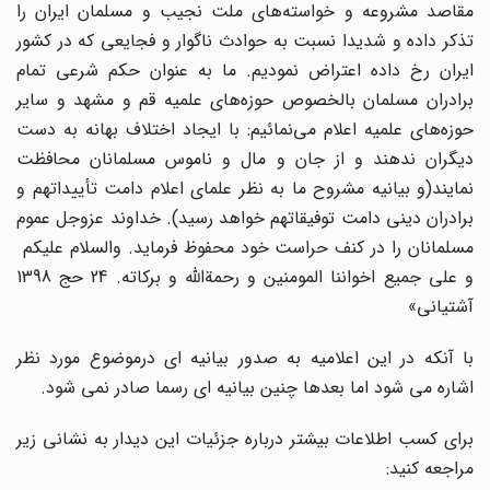
مقاصد مشروعه و خواسته‌های ملت نجیب و مسلمان ایران را
تذکر داده و شدیدا نسبت به حوادث ناگوار و فجایعی که در کشور
ایران رخ داده اعتراض نمودیم. ما به عنوان حکم شرعی تمام
برادران مسلمان بالخصوص حوزه‌های علمیه قم و مشهد و سایر
حوزه‌های علمیه اعلام می‌نمائیم: با ایجاد اختلاف بهانه به دست
دیگران ندهند و از جان و مال و ناموس مسلمانان محافظت
نمایند(و بیانیه مشروح ما به نظر علمای اعلام دامت تأییداتهم و
برادران دینی دامت توفیقاتهم خواهد رسید). خداوند عزوجل عموم
مسلمانان را در کنف حراست خود محفوظ فرماید. والسلام علیکم
و علی جمیع اخواننا المومنین و رحمة‌الله و برکاته. 24 حج 1398
آشتیانی»
با آنکه در این اعلامیه به صدور بیانیه ای درموضوع مورد نظر
اشاره می شود اما بعدها چنین بیانیه ای رسما صادر نمی شود.
برای کسب اطلاعات بیشتر درباره جزئیات این دیدار به نشانی زیر
مراجعه کنید: