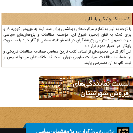
تب الکترونیکی رایگان
با توجه به نیاز به تداوم مراقبت‌های بهداشتی برای عدم ابتلا به ویروس کووید 19 و
ای کمک به قطع زنجیره شیوع آن، مؤسسه مطالعات و پژوهش‌های سیاسی
ت تسهیل دسترسی پژوهشگران در ایام قرنطینه بخشی از آثار خود را به صورت
یگان در اختیار عموم قرار داد.
ن آثار شامل مجموعه‌ای از اسناد، کتب تاریخ معاصر، فصلنامه‌ مطالعات تاریخی و
ز فصلنامه مطالعات سیاست خارجی تهران است که علاقه‌مندان می‌توانند پس از
ت نام، به آن دسترسی یابند.