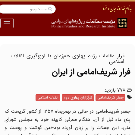
منو
فرار مقامات رژیم پهلوی هم‌زمان با اوج‌گیری انقلاب
اسلامی
فرار شریف‌امامی از ایران
778 بازدید
جعفر شریف‌امامی
کارگزاران پهلوی دوم
انقلاب اسلامی
جعفر شریف‌امامی در حالی در بهمن‌ماه ۱۳۵۷ از کشور گریخت که
پنج ماه قبل از آن، هنگام معرفی کابینه خود به مجلس شورای
ملی، این جملات را بر زبان آورده بود:«من گوشت و پوست و