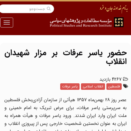
منو
حضور یاسر عرفات بر مزار شهیدان
انقلاب
4267 بازدید
فلسطین
انقلاب اسلامی
یاسر عرفات
عصر روز 28 بهمن‌ماه 1357 هیأتی از سازمان آزادی‌بخش فلسطین
به سرپرستى یاسر عرفات، براى عرض تبریک به امام خمینى و
ملت ایران وارد ایران شدند. ورود یاسر عرفات و هیأت همراه به
ایران به عنوان نخستین شخصیت خارجى پس از پیروزى انقلاب و