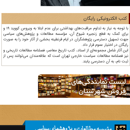
تب الکترونیکی رایگان
با توجه به نیاز به تداوم مراقبت‌های بهداشتی برای عدم ابتلا به ویروس کووید 19 و
ای کمک به قطع زنجیره شیوع آن، مؤسسه مطالعات و پژوهش‌های سیاسی
ت تسهیل دسترسی پژوهشگران در ایام قرنطینه بخشی از آثار خود را به صورت
یگان در اختیار عموم قرار داد.
ن آثار شامل مجموعه‌ای از اسناد، کتب تاریخ معاصر، فصلنامه‌ مطالعات تاریخی و
ز فصلنامه مطالعات سیاست خارجی تهران است که علاقه‌مندان می‌توانند پس از
ت نام، به آن دسترسی یابند.