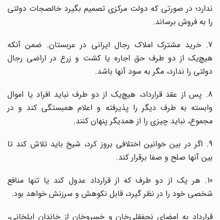
ندارد؛ در صورتی که دولت مرکزی تصمیم بگیرد خالصجات دولتی
را به فروش برساند.
7. خرید مشترک املاک رجال ایرانی در عربستان. ضمن آنکه
هیچ
یک از دو طرف حق اجاره یا کشت و زرع در اراضی رجال
دولتی را ندارد، مگر به سود آنها باشد.
. پس از عقد قرارداد، هیچ
یک از دو طرف نباید افراد یا اموال
وابسته به طرف دیگر را پذیرفته و اعلام همبستگی کند و در
مجموع، نباید چیزی را از همدیگر پنهان کنند.
9. اگر در بین خوانین اختلافی بروز کرد، شیخ باید تلاش کند تا
بین آنها صلح و صفا برقرار کند.
10. هر یک از دو طرف که از قرارداد عدول کند یا تنها منافع
شخصی خود را در نظر گیرد، قابل نکوهش و سرزنش خواهد بود.
قرارداد به امضای نجفقلی
خان و خسروخان از خاندان ایلخانی،