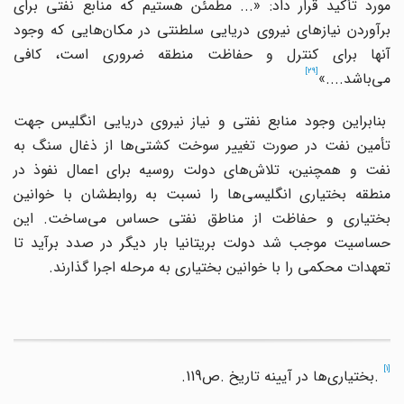
مورد تأکید قرار داد: «... مطمئن هستیم که منابع نفتی برای
برآوردن نیازهای نیروی دریایی سلطنتی در مکان
هایی که وجود
آنها برای کنترل و حفاظت منطقه ضروری است، کافی
[29]
می
باشد....»
بنابراین وجود منابع نفتی و نیاز نیروی دریایی انگلیس جهت
أمین نفت در صورت تغییر سوخت کشتی
ها از ذغال سنگ به
نفت و همچنین، تلاش
های دولت روسیه برای اعمال نفوذ در
منطقه بختیاری انگلیسی
ها را نسبت به روابطشان با خوانین
بختیاری و حفاظت از مناطق نفتی حساس می
ساخت. این
حساسیت موجب شد دولت بریتانیا بار دیگر در صدد برآید تا
تعهدات محکمی را با خوانین بختیاری به مرحله اجرا گذارند.
[1]
.
بختیاری
ها در آیینه تاریخ
.
ص
.119