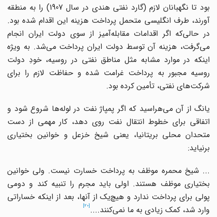
بود تا نگهبانان لازم (گارد نفتی هندی در سال 1907) را به منطقه
آورند، طرف انگلیسی متحمل پرداخت هزینه این اقدام شده بود.
ر حالی
که اگر اقدامات مقابله
آمیز از سوی دولت ایران انجام
ی
گرفت، هزینه آن توسط دولت ایران پرداخت می
شد. به ویژه
اینکه در موارد مشابه مثل مناطق نفتی در روسیه، خودِ دولت
روسیه مجبور به پرداخت غرامت شده و حفاظت لازم را برای
شرکت
های نفتی، تأمین کرده بود.
یانگ از آن می
هراسید که اگر پمپاژ نفت در لوله
ها شروع شود و
اتفاقی برای خطوط انتقال نفت روی دهد، کار مهمی از دست
متحدان محلی بریتانیا، یعنی شیخ خزعل و خوانین بختیاری
برنیاید:
... شیخ محمره موظف به پرداخت خسارت نیست. ولی خوانین
بختیاری موظف هستند. اولی باید مجرم را تنبیه کند و دومی
ولی برای پرداخت ندارد و هیچ
یک از آنها، بعد از اینکه خساراتی
[20]
وارد شد، کمک زیادی به ما نمی
کنند....