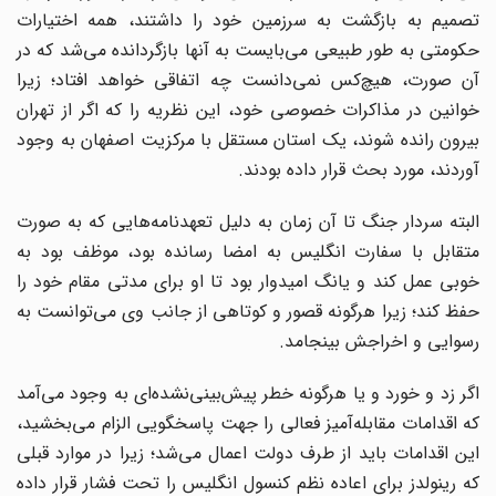
تصمیم به بازگشت به سرزمین خود را داشتند، همه اختیارات
کومتی به طور طبیعی می
بایست به آنها بازگردانده می
شد که در
آن صورت، هیچ
کس نمی
دانست چه اتفاقی خواهد افتاد؛ زیرا
خوانین در مذاکرات خصوصی خود، این نظریه را که اگر از تهران
بیرون رانده شوند، یک استان مستقل با مرکزیت اصفهان به وجود
آوردند، مورد بحث قرار داده بودند.
لبته سردار جنگ تا آن زمان به دلیل تعهدنامه
هایی که به صورت
متقابل با سفارت انگلیس به امضا رسانده بود، موظف بود به
خوبی عمل کند و یانگ امیدوار بود تا او برای مدتی مقام خود را
فظ کند؛ زیرا هرگونه قصور و کوتاهی از جانب وی می
توانست به
رسوایی و اخراجش بینجامد.
گر زد و خورد و یا هرگونه خطر پیش
بینی
نشده
ای به وجود می
آمد
که اقدامات مقابله
آمیز فعالی را جهت پاسخگویی الزام می
بخشید،
ین اقدامات باید از طرف دولت اعمال می
شد؛ زیرا در موارد قبلی
که رینولدز برای اعاده نظم کنسول انگلیس را تحت فشار قرار داده