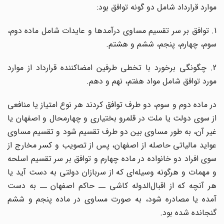
موارد قرارداد شامل دو گونه توافق بود:
1. توافق بر سر تقسیم مساوی درآمدها و عایدات شامل ماده دوم،
سوم، چهارم، پنجم، ششم و هشتم.
2. چگونگی برخورد با تخطی طرفین امضاکننده قرارداد از موارد
مورد توافق شامل مواد هفتم، نهم و دهم.
در ماده دوم و سوم، دو طرف توافق کردند هر نوع امتیاز یا منافعی
از سوی دولت یا ملت در قلمرو بختیاری و چهارمحال و اصفهان یا
غیر آن، به طور مساوی بین دو طرف تقسیم شود و تقسیم مساوی
عواید مالیاتی حاصله از اصفهان، پس از تصویب و کسر مخارج از
سوی افراد دو خانواده در ماده چهارم و توافق بر سر تقسیم اسلحه
 مهمات و هرگونه وسیله
ای که از سربازان دولتی به دست آید یا
ر آنچه که از اقبال
الدوله کاشی ــ حاکم اصفهان ــ به دست
آمده یا مصادره شود، به صورت مساوی در ماده پنجم و ششم
گنجانده شده بود.