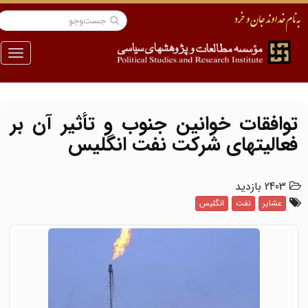
منو
توافقات خوانین جنوب و تأثیر آن بر
فعالیتهای شرکت نفت انگلیس
2403 بازدید
عشایر
نفت
انگلیس