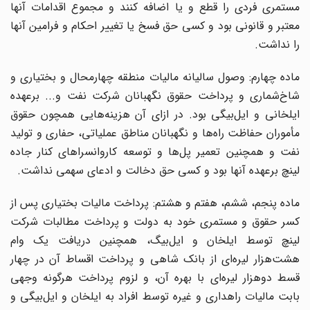
مستمری فردی را قطع و یا اضافه کنند و مجموع اقدامات آنها
معتبر و قانونی بود و کسی حق فسخ یا تغییر احکام و فرامین آنها
را نداشت.
ماده چهارم: وصول سالیانه مالیات منطقه چهارمحال و بختیاری و
شاخ
شماری و پرداخت حقوق نگهبانان شرکت نفت و... برعهده
یلخانی و ایل
بیگی بود. در ازای آن هزینه
هایی همچون حقوق
أموران حفاظت راه
ها و نگهبانان مناطق عملیاتی، حفاری و تولید
فت و همچنین تعمیر پل
ها و توسعه کاروانسراهای کنار جاده
لینچ برعهده آنها بود و کسی حق دخالت و ادعای سهمی نداشت.
ماده پنجم، ششم، هفتم و هشتم: پرداخت مالیات بختیاری پس از
کسر حقوق و مستمری خود به دولت و پرداخت مطالبات شرکت
لینچ توسط ایلخان و ایل
بیگ، همچنین دریافت یک وام
شت
هزار لیره
ای از بانک شاهی و پرداخت اقساط آن در چهار
سط دوهزار لیره
ای با بهره آن، و لزوم پرداخت هرگونه وجهی
ابت مالیات راهداری و غیره توسط افراد به ایلخان و ایل
بیگی و