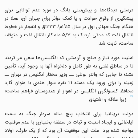
رستی دیدگاه
ها و پیش
بینی یانگ در مورد عدم توانایی برای
پیشگیری از وقوع حوادث و یا کمک مؤثر برای جبران آن، عملا در
هنگام جنگ جهانی اول در سال 1915م/ 1333ق و انفجار در خطوط
انتقال نفت که مدتی نزدیک به 5/3 ماه کار انتقال نفت را متوقف
ساخت، ثابت شد.
منیت مورد نیاز و صلح و آرامشی که انگلیسی
ها سعی می
کردند
تا در مناطق نفتی به طور کامل و دلخواه آنها به وجود آید، تأمین
نشد؛ تا جایی که والتر تونلی ــ وزیر مختار انگلیس در تهران ــ
زمینه را برای ورود یک دسته 21 نفره سوار هندی با عنوان گارد
محافظ کنسولگری انگلیس در اهواز از هندوستان فراهم ساخت؛
[21]
زیرا علاقه و اشتیاق
دولت بریتانیا برای انتخاب پنج ساله سردار جنگ به سمت
ایلخانی و ایجاد امنیت و ثبات در منطقه بختیاری با عدم موفقیت
مواجه شده بود. علت این موفقیت آن بود که از یک طرف، اولاد