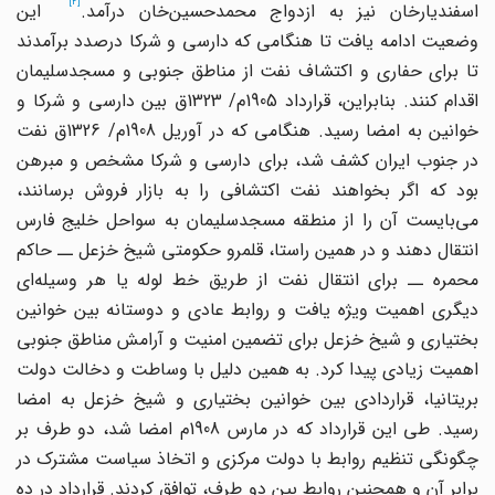
[2]
سفندیارخان نیز به ازدواج محمدحسین
خان درآمد.
این
وضعیت ادامه یافت تا هنگامی که دارسی و شرکا درصدد برآمدند
تا برای حفاری و اکتشاف نفت از مناطق جنوبی و مسجدسلیمان
اقدام کنند. بنابراین، قرارداد 1905م/ 1323ق بین دارسی و شرکا و
خوانین به امضا رسید. هنگامی که در آوریل 1908م/ 1326ق نفت
در جنوب ایران کشف شد، برای دارسی و شرکا مشخص و مبرهن
بود که اگر بخواهند نفت اکتشافی را به بازار فروش برسانند،
می
بایست آن را از منطقه مسجدسلیمان به سواحل خلیج فارس
انتقال دهند و در همین راستا، قلمرو حکومتی شیخ خزعل ــ حاکم
محمره ــ برای انتقال نفت از طریق خط لوله یا هر وسیله
ای
دیگری اهمیت ویژه یافت و روابط عادی و دوستانه بین خوانین
بختیاری و شیخ خزعل برای تضمین امنیت و آرامش مناطق جنوبی
اهمیت زیادی پیدا کرد. به همین دلیل با وساطت و دخالت دولت
بریتانیا، قراردادی بین خوانین بختیاری و شیخ خزعل به امضا
رسید. طی این قرارداد که در مارس 1908م امضا شد، دو طرف بر
چگونگی تنظیم روابط با دولت مرکزی و اتخاذ سیاست مشترک در
برابر آن و همچنین روابط بین دو طرف، توافق کردند. قرارداد در ده