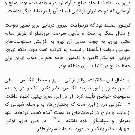
می
رسید، باعث ایجاد صلح و آرامش در منطقه شده بود؛ صلح و
آرامشی که دولت ایران توانایی ایجاد آن را در نقاط دیگر نداشت.
گرینوی معتقد بود که درخواست نیروی دریایی برای تغییر سوخت
از ذغال سنگ به نفت و تأمین سوخت موردنظر از طریق منابع
نفتی ایران، به جهت تمایل آن نیرو به افزایش مسئولیت
های
سیاسی دولت انگلستان نسبت به شرکت نفت نبود، بلکه نیروی
دریایی خواستار تأمین و تضمین اعاده نظم در جنوب ایران برای
حفظ منافع بریتانیا در این منطقه بود.
به دنبال این مکاتبات، والتر تونلی ــ وزیر مختار انگلیس ــ طی
نامه
ای به وزیر امور خارجه انگلیس، نظر دکتر یانگ را درباره عدم
محبوبیت خوانین تأیید کرد. او در این مورد چنین اظهار داشت:
... نگرانی من از این است که بختیاری
ها، به واسطه شهرتی که
از غارت و تاراج در فرصت
های به دست آمده کسب کرده
اند، تنها
[25]
دردان و سپاسگزار خود باشند....»
در عین حال، تونلی
اظهارات دکتر یانگ را در مورد اقدامات سردار ظفر