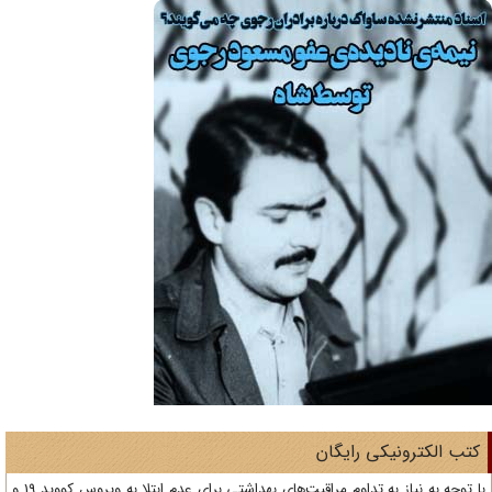
تب الکترونیکی رایگان
با توجه به نیاز به تداوم مراقبت‌های بهداشتی برای عدم ابتلا به ویروس کووید 19 و