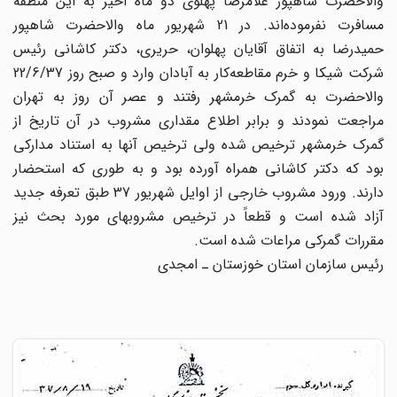
والاحضرت شاهپور غلامرضا پهلوی دو ماه اخیر به این منطقه
مسافرت نفرموده‌اند. در 21 شهریور ماه والاحضرت شاهپور
حمیدرضا به اتفاق آقایان پهلوان، حریری، دکتر کاشانی رئیس
شرکت شیکا و خرم مقاطعه‌کار به آبادان وارد و صبح روز 22/6/37
والاحضرت به گمرک خرمشهر رفتند و عصر آن روز به تهران
مراجعت نمودند و برابر اطلاع مقداری مشروب در آن تاریخ از
گمرک خرمشهر ترخیص شده ولی ترخیص آنها به استناد مدارکی
بود که دکتر کاشانی همراه آورده بود و به طوری که استحضار
دارند. ورود مشروب خارجی از اوایل شهریور 37 طبق تعرفه جدید
آزاد شده است و قطعاً در ترخیص مشروبهای مورد بحث نیز
مقررات گمرکی مراعات شده است.
رئیس سازمان استان خوزستان ـ امجدی