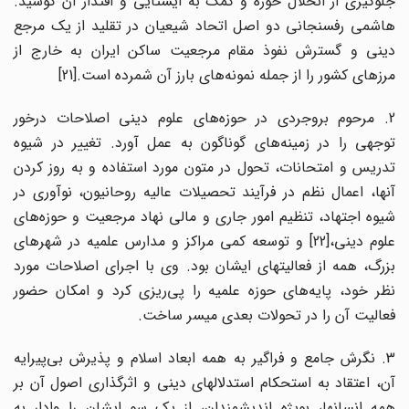
جلوگیری از انحلال حوزه و کمک به ایستایی و اقتدار آن کوشید.
هاشمی رفسنجانی دو اصل اتحاد شیعیان در تقلید از یک مرجع
دینی و گسترش نفوذ مقام مرجعیت ساکن ایران به خارج از
مرزهای کشور را از جمله نمونه‌های بارز آن شمرده است.[21]
2. مرحوم بروجردی در حوزه‌های علوم دینی اصلاحات درخور
توجهی را در زمینه‌های گوناگون به عمل آورد. تغییر در شیوه
تدریس و امتحانات، تحول در متون مورد استفاده و به روز کردن
آنها، اعمال نظم در فرآیند تحصیلات عالیه روحانیون، نوآوری در
شیوه اجتهاد، تنظیم امور جاری و مالی نهاد مرجعیت و حوزه‌های
علوم دینی،[22] و توسعه کمی مراکز و مدارس علمیه در شهرهای
بزرگ، همه از فعالیتهای ایشان بود. وی با اجرای اصلاحات مورد
نظر خود، پایه‌های حوزه علمیه را پی‌ریزی کرد و امکان حضور
فعالیت آن را در تحولات بعدی میسر ساخت.
3. نگرش جامع و فراگیر به همه ابعاد اسلام و پذیرش بی‌پیرایه
آن، اعتقاد به استحکام استدلالهای دینی و اثرگذاری اصول آن بر
همه انسانها، بویژه اندیشمندان، از یک سو ایشان را وادار به