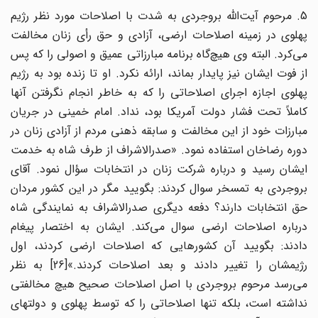
5. مرحوم آیت‌الله بروجردی به شدت با اصلاحات مورد نظر رژیم
پهلوی در زمینه اصلاحات ارضی، آزادی و حق رأی زنان مخالفت
می‌کرد. البته وی هیچ‌گاه برنامه مبارزاتی عمیق و اصولی را که پس
از فوت ایشان نیز پایدار بماند، ارائه نکرد. او تا زنده بود به رژیم
پهلوی اجازه اجرای اصلاحاتی را که به خاطر انجام نگرفتن آنها
کاملاً تحت فشار دولت آمریکا بود، نداد. امام خمینی در جریان
مبارزات خود از این مخالفت و سابقه ذهنی مردم از آزادی زنان در
دوره رضاخان استفاده نمود. «صدرالاشراف از طرف شاه به خدمت
ایشان رسید و درباره شرکت زنان در انتخابات سؤال نمود. آقای
بروجردی به تمسخر سوال کردند: بگویید مگر در این کشور مردان
حق انتخابات دارند؟ دفعه دیگری صدرالاشراف به نمایندگی شاه
درباره اصلاحات ارضی سوال می‌کند. ایشان به اختصار پیغام
دادند: بگویید آن کشورهایی که اصلاحات ارضی کردند، اول
رژیمشان را تغییر دادند و بعد اصلاحات کردند.»[26] به نظر
می‌رسد مرحوم بروجردی با اصل اصلاحات صحیح هیچ مخالفتی
نداشته است، بلکه تنها اصلاحاتی را که توسط پهلوی و دولتهای