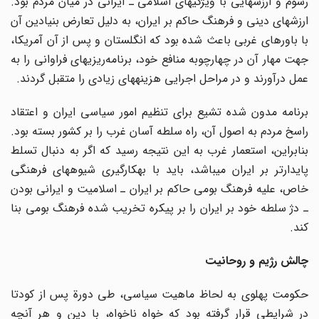
رسوم و ارزشهایی با ویژگیهای اسلامی ـ ایرانی در میان مردم بود.
ارزشهای دینی و فرهنگ حاکم بر ایران، به دلیل تعارض بنیادین آن
با باورهای غربی باعث شده بود که انگلستان و پس از آن آمریکا،
جهت مهار آن در چهارچوبه منافع خود، برنامه‌ریزیهای فراوانی را به
عمل درآورند و در مراحل اجرایی هزینه‎های زیادی را متقبل گردند.
برنامه مدون شده تشیع برای تنظیم امور سیاسی ایران و اعتقاد
راسخ مردم به اصول آن، راه سلطه آسان غرب را بر کشور بسته بود.
بنابراین، استعمار غرب به این نتیجه رسید که اگر به دنبال تسلط
پایدارتر بر ایران می‎باشد، باید با به‎کارگیری شیوه‎های فرهنگی
خاص، علیه فرهنگ بومی حاکم بر ایران ـ اسلامیت و ایرانی بودن
ـ دژ سلطه خود بر ایران را بر پیکره تخریب شده فرهنگ بومی بنا
کند.
چالش رژیم و روحانیت
حکومت پهلوی به لحاظ ماهیت سیاسی، طی دورة پس از کودتا
در شرایطی قرار گرفته بود که خواه ناخواه، با دین و هر آنچه