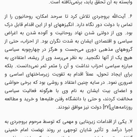
وابسته به آن تحقق یابد، برنمی‌تافته است.
6. آیت‌الله بروجردی تلاش کرد تا سرحد امکان، روحانیون را از
تماس با دولت دور نگاه دارد. انگیزه‎های او از این اقدام قابل درک
بود. وی از دولتی شدن نهاد روحانیت و آلوده شدن به اغراض
سیاسی و اقتصادی ایشان به شدت نگران بود. از احزاب، حتی از
گروههای مذهبی دوری می‌جست و هرگز در چهارچوبه سیاسی
هیچ یک از آنها نگنجید. به نظر می‌رسد وی از ریشه، اعتقادی به
مبارزه سیاسی احزاب نداشت و آن را مثمر ثمر نمی‌دانست. بلکه
برای ایجاد تحول، عملاً اقدام به تقویت زیرساختهای اساسی و
ضروری نمود. در سایه چنین اعتقاد و روشی بود که برخی حواشی
و اعضای بیت ایشان به نام وی با هرگونه فعالیت سیاسی
مخالفت کردند، و حتی با دانشگاه رفتن طلبه‌ها و خرید و مطالعه
روزنامه‌های[27] دولت نیز موافق نبودند.
7. یکی از اقدامات زیربنایی و مهمی که توسط مرحوم بروجردی به
اجرا درآمد و تأثیر شایان توجهی بر روند نهضت امام خمینی