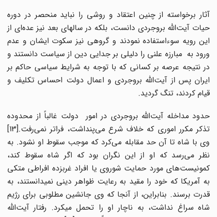
آثار برخواسته از چنین اعتقاد و روشی را نباید منحصر در دوره
حیات آیت‌الله بروجردی دانست، بلکه در سالهای بعد نیز عده‌ای از
این رویه سوءاستفاده نمودند و گروهی نیز سکوت ایشان و عدم
ورود به مبارزه علنی را دلیلی بر جدایی دین از سیاست دانستند و
در نتیجه عرصه بر کسانی که با توجه به شرایط سیاسی حاکم بر
ایران پس از آیت‌الله بروجردی و اعمال دولت احساس تکلیف و
قیام کردند، تنگ گردید.
حدود مداخله آیت‌الله بروجردی در امور دولت غالباً از محدوده
تذکر مکرر اموری که خلاف شرع می‌پنداشت، فراتر نمی‌رفت.[13]
وی با شاه تا آن حد مقابله می‌کرد که موجب سقوط او نشود. به
نظر می‌رسد که او از این نگران بود که اگر شاه سقوط کند،
کمونیست‌های مورد حمایت شوروی یا افراد غربزده افراطی متکی
به آمریکا که خود را مقید به رعایت ظواهر دینی نمی‎دانستند، به
قدرت برسند. بنابراین، از آنجا که وی جانشین مطلوبی برای رژیم
شاه سراغ نداشت، به ناچار او را تحمل می‎کرد. رفتار آیت‌الله