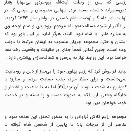
رژیمی که پس از رحلت آیت‌الله بروجردی بی‌مهابا رفتار
دین‌ستیزانه داشت، بسته بود. تنهایی معترضان و غربتی که در
نهایت امر دامنگیر نهضت امام خمینی در اواخر سال 1343 گردید،
بی‌تأثیر از شیوه مسالمت‌جویانه مرحوم بروجردی و عدم توجه وی
به مبارزه علنی با شاه نبود. البته، هرگز نباید بر این باور بود که
ایشان و حتی مجموعه جریان منسوب به ایشان مرتبط با دولت
بوده است، چنین گمانی قطعاً جفای بر حقیقت و واقعیت رخدادها
خواهد بود. این روابط نیاز به بررسی و شفاف‌سازی بیشتری دارد.
نباید فراموش کرد که رژیم پهلوی خود را بی‌نیاز از دین و روحانیت
نمی‌دانست و برای حفظ خود، جلب حمایت مردم، و مبارزه با
کمونیزم به شدت نیازمند آن بود.[30] اما نه با ماهیت و اقتدار و
جایگاه واقعی آن بلکه به صورت دست و پا بسته و در خدمت
خود، خواهان دین بود.
مجموعه رژیم تلاش فراوانی را به منظور تحقق این هدف نمود و
عناصر آن از درجات بالا تا پایین از شخص شاه گرفته تا