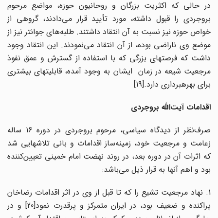
در حالی که اکثریت بزرگان و روحانیون حوزه، مواضع مرحوم
بروجردی را قبول داشته، مورد تأیید قرار می‌دادند، گروهی از
خواص حوزه نیز نسبت به آن انتقاد داشتند. طلبه‌های جوانتر نیز از
موضع وی ناراضی بوده، از آن انتقاد می‌نمودند. این انتقاد وجود
داشت که فرصتهای بزرگی که با استفاده از گسترش و عمق نفوذ
مرجعیت شیعه در زمان ایشان به وجود آمده، قابلیتهای بیشتری
برای بهره‎برداری دارد.[19]
اقدامات آیت‌الله بروجردی
صرف‌نظر از دیدگاه سیاسی، مرحوم بروجردی در دوره 16 ساله
زعامت و مرجعیت خود، زمینه‌ساز اقدامات و بانی تلاشهایی شد
که اثرات آن در دوره بعد، در روند نهضت امام خمینی تعیین‌کننده
بود و اهم آنها به قرار ذیل می‌باشد:
1. نهاد مرجعیت تشیع را که تا قبل از وی در اثر اقدامات رضاخان
پراکنده و ضعیف بود، در ایران متمرکز و پرقدرت نمود[20] و در