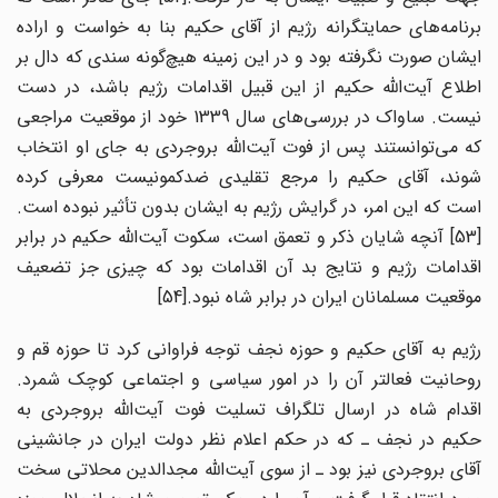
برنامه‌های حمایتگرانه رژیم از آقای حکیم بنا به خواست و اراده
ایشان صورت نگرفته بود و در این زمینه هیچ‌گونه سندی که دال بر
اطلاع آیت‌الله حکیم از این قبیل اقدامات رژیم باشد، در دست
نیست. ساواک در بررسی‌های سال 1339 خود از موقعیت مراجعی
که می‌توانستند پس از فوت آیت‌الله بروجردی به جای او انتخاب
شوند، آقای حکیم را مرجع تقلیدی ضدکمونیست معرفی کرده
است که این امر، در گرایش رژیم به ایشان بدون تأثیر نبوده است.
[53] آنچه شایان ذکر و تعمق است، سکوت آیت‌الله حکیم در برابر
اقدامات رژیم و نتایج بد آن اقدامات بود که چیزی جز تضعیف
موقعیت مسلمانان ایران در برابر شاه نبود.[54]
رژیم به آقای حکیم و حوزه نجف توجه فراوانی کرد تا حوزه قم و
روحانیت فعال‎تر آن را در امور سیاسی و اجتماعی کوچک شمرد.
اقدام شاه در ارسال تلگراف تسلیت فوت آیت‌الله بروجردی به
حکیم در نجف ـ که در حکم اعلام نظر دولت ایران در جانشینی
آقای بروجردی نیز بود ـ از سوی آیت‌الله مجدالدین محلاتی سخت