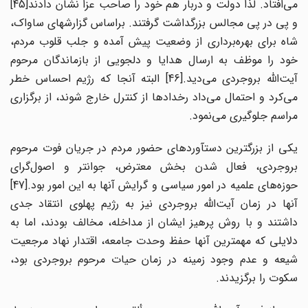
می‌افتاد. لذا دولت و دربار هم خود را صاحب عزا نشان دادند[45]
و پی در پی مجالس بزرگداشت گرفتند. براساس گزارشهای ساواک،
شاه برای بهره‌برداری از وضعیت پیش آمده و جلب قلوب مردم،
خود را موظف به ارسال هدایا و دلجویی از بازماندگان مرحوم
آیت‌الله بروجردی می‌دید.[46] البته آنجا که رژیم احساس خطر
می‌کرد و احتمال می‌داد رخدادها از کنترل خارج شوند، از برگزاری
مراسم جلوگیری می‌نمود.
یکی از بزرگترین دستآوردهای حضور مردم در جریان فوت مرحوم
بروجردی، فعال شدن بخش معترض، جوانتر و اصول‌گرای
حوزه‌های علمیه در امور سیاسی و گرایش آنها به این امور بود.[47]
آنها در زمان آیت‌الله بروجردی نیز به رژیم پهلوی انتقاد جدی
داشتند و با روش پرهیز ایشان از مداخله، مخالف بودند، اما به
دلایلی که مهم‎ترین آنها حفظ وحدت جامعه، اقتدار نهاد مرجعیت
شیعه و عدم وجود زمینه در زمان حیات مرحوم بروجردی بود،
سکوت را برگزیدند.