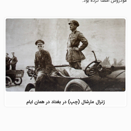
مودروس امضا کرده بود.
ژنرال مارشال (چپ) در بغداد در همان ایام