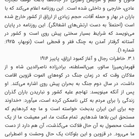
عادی، خارجی و داخلی شده است. این روزنامه اعلام می‌‌کند که با
باران در بهار و حمله آفات، حجم زیادی از ارزاق از کشور خارج شده
است (احتملاً به دست ارتش‌های ‌‌اشغالگر). این روزنامه در پایان
می‌‌نویسد که شرایط بسیار سختی پیش روی است و کشور در
آستانه گرفتار آمدن به چنگ فقر و قحطی است (نوبهار، 1925:
شماره 1).
3.1. خاطرات رجال و آغاز کمبود ارزاق، پاییز 1916
قهرمان‌میرزا سالور، عین‌السلطنه، برادرزاده ناصرالدین شاه و از
ملاکان وقت که در زمان جنگ در کوه‌های ‌‌الموت قزوین اقامت
داشت، در سال دوم جنگ به بحران پیش روی اشاره می‌‌کند. او
پس از آنکه مینویسد: تهاجم علیه کشور و نباریدن باران گذران
زندگی را برای مردم به کلی ناممکن کرده است، میآورد: «خداوند
چه برای این ایران بدبخت خواسته است و ما چه کردهایم که
مستحق این بلاها شدهایم. تمام مکنت ما، امر معیشت ما از یک
مشت محصول به آن حال فلاکت می‌‌گذشت، آن هم دارد از دست
ما می‌‌رود. در قزوین و این بلوکات یک حال وحشت و اضطرابی