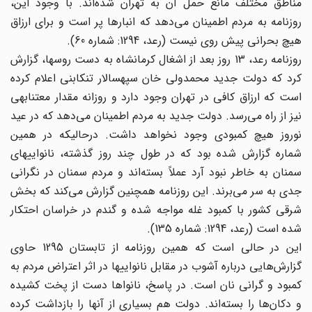
مناطق مختلف مانع حمل آن به تهران شده‌اند. با وجود این،
روزنامه به مردم اطمینان می‌‌دهد که انبارها پر است و برای ارزاق
هیچ بحرانی پیش روی نیست (رعد، 1294: شماره 60).
روزنامه رعد، 13 روز بعد از اشغال کرمانشاه به دست روسها، گزارش
کرد که دولت جدید محمدولی خان سپهسالار تنکابنی اعلام کرده
است که ارزاق کافی در تهران وجود دارد و روزانه مقدار معتنابهی
نیز از راه می‌‌رسد. دولت جدید به مردم اطمینان می‌‌دهد که در عید
نوروز هیچ کمبودی وجود نخواهد داشت. درحالیکه در همین
شماره گزارش شده بود که در طول چند روز گذشته، نانواییهای
سمنان به خاطر نبود آرد عملاً بسته‌اند ‌‌و مردم سمنان در نگرانی
جدی به سر می‌‌برند. این روزنامه همچنین گزارش می‌‌کند که بخش
شرقی کشور با کمبود غله مواجه شده و گندم در خراسان احتکار
شده است (رعد، 1294: شماره 135).
این در حالی است که همین روزنامه از تابستان 1295 حاوی
گزارش‌هایی درباره آشوب در مقابل نانواییها ‌‌در اثر اعتراض مردم به
کمبود و گرانی نان است. در پاسخ، نانواها دست از پخت کشیده
و دکان‌ها ‌‌را بسته‌اند. دولت هم بسیاری از آنها را بازداشت کرده