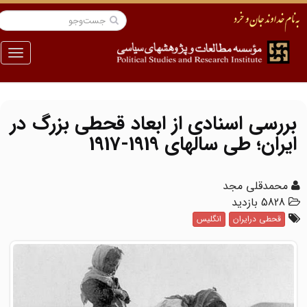
منو
بررسی اسنادی از ابعاد قحطی بزرگ در
ایران؛ طی سالهای 1919-1917
محمدقلی مجد
5828 بازدید
قحطی درایران
انگلیس