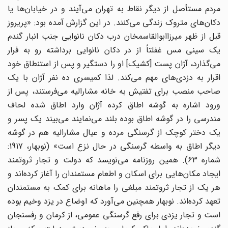
مردم مستأصل از دیگر نقاط به تهران می‌‌آیند و در خیابان‌ها ‌‌یا
دکان‌های ‌‌متروک زندگی می‌‌کنند. در این گزارش آمده بود: «پریروز
قبل از ظهر میرزاابوالقاسمخان درب دکان نانوایی جنب انبار گندم
یک سینی مس غفلتاً از در دکان نانوایی برداشته رو به فرار
می‌‌گذارد، آژان پست [کشیک] او را دستگیر و پس از استنطاق خود
اقرار به دزدی‌های ‌‌مهم می‌‌کند. لذا کمیسری ده نفر آژان با یک
صاحب منصب برای تفتیش به خانه مشارالیه می‌‌فرستند، پس از
ورود اشاره به گوشه اطاق کرده آژان وارد اطاق شده لحاف
مندرسی را در گوشه اطاق بوده بلند می‌‌نمایند می‌‌بیند یک پسر و
یک دختر کوچک از گرسنگی مرده و عیال مشارالیه هم در گوشه
دیگر اطاق به واسطه گرسنگی در حال نزع است» (نوبهار، 1917:
شماره 63). همین روزنامه می‌‌نویسد که دولت و تجار ثروتمند
ایجاد مکان‌هایی برای اسکان و اطعام مستمندان را آغاز کرده‌اند ‌‌و
هر یک از تجار ثروتمند مبلغی را ماهانه برای کمک به مستمندان
تعهد کرده‌اند. نوبهار همچنین می‌‌آورد که اوضاع در یزد وخیم بوده
است و تجار یزدی برای رفع گرسنگی عمومی، از کرمان و رفسنجان