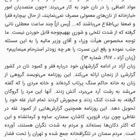
مواد اضافی را در نان خود به کار می‌‌برند: «چون متصدیان امور
خبازخانه از نان‌های ‌‌معمولی مصرف نمی‌‌نمایند، از حال بیچاره فقرا
و ضعفا بی‌اطلاع می‌‌باشند که... [پس از] چند ساعت معطلی نانی
گرفته که از شدت تلخی و شوری بههیچوجه قابل خوردن نیست. ما
توجه مخصوص هیأت وزراء و آقای وزیر مالیه را به این مسئله
جلب نموده و رفع این عسرت را هر چه زودتر استرحام مینماییم»
(زبان آزاد ، 1917: شماره 13).
زبان آزاد در ادامه گزارشهای خود درباره فقر و کمبود نان در کشور
گزارشی از زنجان ارائه می‌‌کند. این روزنامه می‌‌نویسد گروهی از
زنان به خانه حاکم سنگ پرتاب کرده‌اند ‌‌و خانه مردی را که گفته
می‌‌شد به رشت آرد می‌‌برد، آتش زدند. آنها این مرد را گروگان
گرفته، به شدت کتک زدند و مجبورش کردند تمام انبار غله خود را
تحویل دهد. این روزنامه همچنین گزارش‌هایی از کمبود غله در
نقاطی چون یزد، قزوین، کاشان، سمنان، ساوه و کرمانشاه و این
که اکثر دکان‌ها ‌‌بسته‌اند ‌‌و مردم به شدت نگران هستند، آورده
است. مردم سمنان در تلگرافخانه جمع شده و تهران را تحت فشار