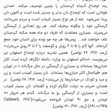
رعد اوضاع آذرماه کردستان را چنین توصیف میکند: «مدتی
طولانی است که اوضاع نان بدتر و جدیتر شده است و اکنون نان
پیدا نمی‌‌شود. غله از هر نوع بسیار کمیاب است و مردم نمی‌‌دانند
گرسنگی خود را چگونه برطرف کنند. هر روز تعدادی از گرسنگی
می‌‌میرند. بسیاری معتقدند که ظرف دو ماه همه سکنه کردستان
تلف خواهند شد... روس‌ها ‌‌هر چه جو بوده برای اسبان خود جمع
کرده‌اند. آنها گاو را 5 تا 6 روبل و گوسفند را 2 تا 3 روبل می‌‌خرند»
(رعد، 1917: 27 نوامبر). همین نشریه درباره اوضاع اصفهان نیز
می‌‌نویسد: «حاکم اصفهان به وزارت داخله تلگراف کرده است اکثر
خبازی‌ها ‌‌بسته‌اند ‌‌و بسیاری از گرسنگی در حال مرگ‌اند.» در تهران
هم: «فیالحال اکثر خبازی‌ها ‌‌بسته‌اند. نان بسیار کمیاب است و زن
و مرد و کودک در خیابان‌ها ‌‌زار می‌‌زنند» (رعد، 1917: 28 نوامبر). در
همدان «مردم به دولت تلگرام کرده و گفته‌اند ‌‌نان بسیار کمیاب
است و بسیاری از گرسنگی رو به مرگ‌اند. گندم هر خروار 100
تومان و جو 90 تومان فروخته می‌‌شود»(Caldwell, 1917:
891.00/945) (رعد، 1917: 30 نوامبر).