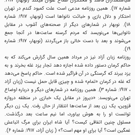
سیاستمداران فاسد و محتکران طماع عنوان میکند (نوبهار، 1917:
شماره 17). همین روزنامه مدعی است علت کمبود گندم در تهران
احتکار و دلال بازی و خباثت نانواها است (نوبهار، 1917: شماره
18). نوبهار در شمارهای دیگر از صحنه‌های ‌‌آشوب در مقابل
نانوایی‌ها ‌‌می‌‌نویسد که مردم گرسنه ساعت‌ها ‌‌در آنجا جمع
می‌‌شوند و بعد با دست خالی باز می‌‌گردند (نوبهار، 1917: شماره
19).
روزنامه زبان آزاد نیز در مرداد همین سال گزارش می‌‌کند که به
حاکم کرمان دستور داده شده اجازه دهد تجار یزد غله بخرند و به
یزد ببرند که گرسنگی در آن فراگیر شده است. حاکم پاسخ می‌‌دهد
که غله در کرمان «تمام» شده و چیزی قابل حمل نیست (زبان آزاد
، 1917: شماره 3). همین روزنامه در شمارهای دیگر و درباره اوضاع
تهران می‌‌نویسد: «دیروز در مقابل یک خبازی در منطقه دروازه
قزوین، یک زن بعد از ساعت‌ها ‌‌انتظار از حال رفت. یک زن دیگر
توانست او را به هوش بیاورد، اما نیم ساعت بعد درگذشت.
مسئول چنین اتفاقی کیست؟ آیا شاه ایران برای مرگ اتباعش
غمگین است؟ آیا برای او مهم است؟» ( زبان آزاد، 1917: شماره 6).