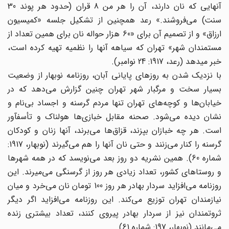
آنهایی که نان دارند، آن را هر من 8 قران (حدود هر پوند 30
سنت) می‌‌فروشند.» رعد همچنین از تشکیل جلسه «کمیسیون
ارزاق» و از تصمیم آن برای «60 هزار حواله نان برای همین تعداد از
مستمندان شهر» تهران که سیاهه آنها را نظمیه تهیه کرده است،
خبر میدهد (رعد، 1917: 24 نوامبر).
با نزدیک شدن به روزهای پایانی آبان، روزنامه نوبهار از وضعیت
بسیار سخت و مرگبار شهر تهران چنین گزارش می‌‌دهد که در
خیابان‌ها ‌‌و کوچه‌های ‌‌تهران تنها مردم گرسنه و اجساد بی‌نام و
نشان دیده می‌‌شود. صحنه مقابل خبازی‌ها ‌‌هولناک و تأسفآور
است. هر چه خبازان بپزند، قزاق‌ها ‌‌می‌‌برند، آنها زنان و کودکان
گرسنه را کنار می‌‌زنند و حتی نان آنها را هم می‌‌گیرند (نوبهار، 1917:
شماره 60). همین نشریه دو روز بعد می‌‌نویسد که در همه شهرها
و روستاهای کشور، تعداد زیادی هر روز از گرسنگی می‌‌میرند. این
روزنامه می‌‌افزاید سردار بهادر هر روز 100 تومان نان می‌‌خرد و میان
نیازمندان تهران توزیع می‌‌کند. این روزنامه می‌‌افزاید اگر دیگر
ثروتمندان نیز از سردار بهادر پیروی کنند، تعداد بیشتری زنده
می‌‌مانند (نوبهار، 197: شماره 61).