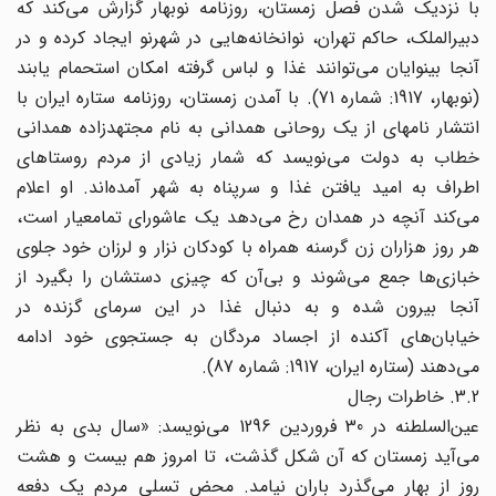
با نزدیک شدن فصل زمستان، روزنامه نوبهار گزارش می‌‌کند که
دبیرالملک، حاکم تهران، نوانخانه‌هایی در شهرنو ایجاد کرده و در
آنجا بینوایان می‌‌توانند غذا و لباس گرفته امکان استحمام یابند
(نوبهار، 1917: شماره 71). با آمدن زمستان، روزنامه ستاره ایران با
انتشار نامهای از یک روحانی همدانی به نام مجتهدزاده همدانی
خطاب به دولت می‌‌نویسد که شمار زیادی از مردم روستاهای
اطراف به امید یافتن غذا و سرپناه به شهر آمده‌اند. او اعلام
می‌‌کند آنچه در همدان رخ می‌‌دهد یک عاشورای تمامعیار است،
هر روز هزاران زن گرسنه همراه با کودکان نزار و لرزان خود جلوی
خبازی‌ها ‌‌جمع می‌‌شوند و بی‌آن که چیزی دستشان را بگیرد از
آنجا بیرون شده و به دنبال غذا در این سرمای گزنده در
خیابان‌های ‌‌آکنده از اجساد مردگان به جستجوی خود ادامه
می‌‌دهند (ستاره ایران، 1917: شماره 87).
3.2. خاطرات رجال
عین‌السلطنه در 30 فروردین 1296 می‌‌نویسد: «سال بدی به نظر
می‌‌آید زمستان که آن شکل گذشت، تا امروز هم بیست و هشت
روز از بهار می‌‌گذرد باران نیامد. محض تسلی مردم یک دفعه