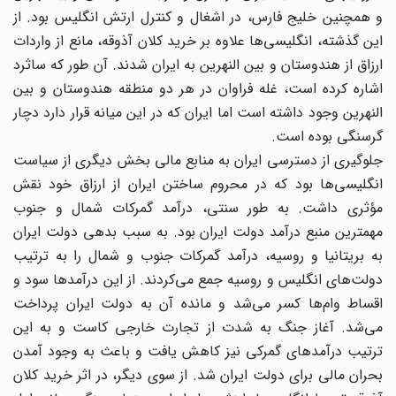
و همچنین خلیج فارس، در اشغال و کنترل ارتش انگلیس بود. از
این گذشته، انگلیسی‌ها ‌‌علاوه بر خرید کلان آذوقه، مانع از واردات
‌‌ارزاق از هندوستان و بین النهرین به ایران شدند. آن طور که ساثرد
اشاره کرده است، غله فراوان در هر دو منطقه هندوستان و بین
النهرین وجود داشته است اما ایران که در این میانه قرار دارد دچار
گرسنگی بوده است.
جلوگیری از دسترسی ایران به منابع مالی بخش دیگری از سیاست
انگلیسی‌ها ‌‌بود که در محروم ساختن ایران از ارزاق خود نقش
مؤثری داشت. به طور سنتی، درآمد گمرکات شمال و جنوب
مهمترین منبع درآمد دولت ایران بود. به سبب بدهی دولت ایران
به بریتانیا و روسیه، درآمد گمرکات جنوب و شمال را به ترتیب
دولت‌های ‌‌انگلیس و روسیه جمع می‌‌کردند. از این درآمدها سود و
اقساط وام‌ها ‌‌کسر می‌‌شد و مانده آن به دولت ایران پرداخت
می‌‌شد. آغاز جنگ به شدت از تجارت خارجی کاست و به این
ترتیب درآمدهای گمرکی نیز کاهش یافت و باعث به وجود آمدن
بحران مالی برای دولت ایران شد. از سوی دیگر، در اثر خرید کلان