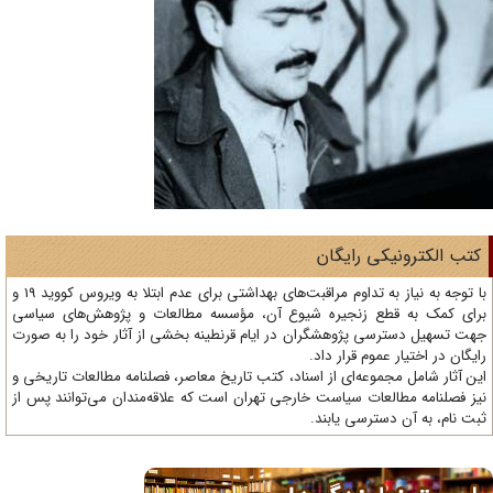
تب الکترونیکی رایگان
با توجه به نیاز به تداوم مراقبت‌های بهداشتی برای عدم ابتلا به ویروس کووید 19 و
ای کمک به قطع زنجیره شیوع آن، مؤسسه مطالعات و پژوهش‌های سیاسی
ت تسهیل دسترسی پژوهشگران در ایام قرنطینه بخشی از آثار خود را به صورت
یگان در اختیار عموم قرار داد.
ن آثار شامل مجموعه‌ای از اسناد، کتب تاریخ معاصر، فصلنامه‌ مطالعات تاریخی و
ز فصلنامه مطالعات سیاست خارجی تهران است که علاقه‌مندان می‌توانند پس از
ت نام، به آن دسترسی یابند.