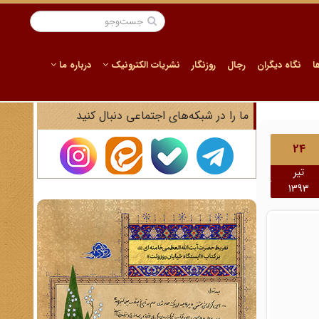
ا
نگاه دیگران
رجال
روزنگار
نشریات الکترونیک
درباره ما
ما را در شبکه‌های اجتماعی دنبال کنید
24
تیر
1393