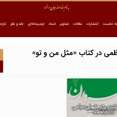
ه نخست
انتشارات
مقالات
تصاویر
اسناد
چندرسانه‌ای
نقد و نظر
تازه‌ه
ظمی در کتاب «مثل من و تو»