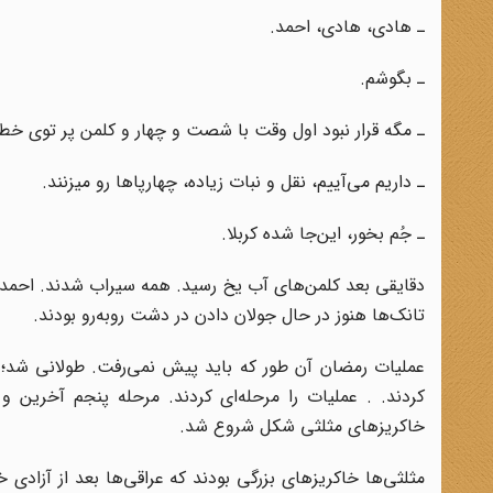
ـ هادی، هادی، احمد.
ـ بگوشم.
ـ مگه قرار نبود اول وقت با شصت و چهار و کلمن پر توی خ
ـ داریم می‌آییم، نقل و نبات زیاده، چهارپاها رو میزنند.
ـ جُم بخور، این‌جا شده کربلا.
دقایقی بعد کلمن‌های آب یخ رسید. همه سیراب شدند. احمد ک
تانک‌ها هنوز در حال جولان دادن در دشت روبه‌رو بودند.
عملیات رمضان آن‌ طور که باید پیش نمی‌رفت. طولانی شد؛ بی
کردند. . عملیات را مرحله‌ای کردند. مرحله‌ پنجم آخرین 
خاکریزهای مثلثی ‌شکل شروع شد.
مثلثی‌ها خاکریزهای بزرگی بودند که عراقی‌ها بعد از آزادی