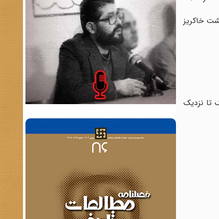
پشت خاکریز
ک تا نزدیک