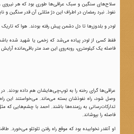
سلاح‌های سنگین و سبک عراقی‌ها طوری بود که هر نیروی وار
نفوذ. نبرد رمضان در اطراف این دژ مثلثی آن‌ قدر سنگین و ناب
لودر و بلدوزرها تا دل دشمن پیش رفته بودند. هوا که تاریک 
فقط کسی از لودر پیاده می‌شد که زخمی یا شهید شده باشد
فاصله‌ یک کیلومتری، روبه‌روی این صد متر باقی‌مانده آرایش 
عراقی‌ها گرای رخنه را به توپ‌چی‌هایشان هم داده بودند. در 
وصل شود، راه نفوذشان بسته می‌ماند. می‌خواستند این راه ب
تدارکات‌رسانی به رزمنده‌ها باشند. احمد با چشم‌هایی که م
فاصله را بپوشاند.
او آنقدر نخوابیده بود که موقع راه رفتن تلوتلو می‌خورد.