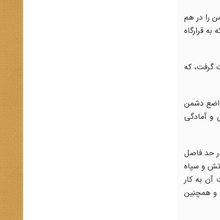
ن را در هم
ه به قرارگاه
د ـ و با همان یگان‌ها و با تقویت دو تیپ دیگر در تاریخ 25 مرداد ماه 1361 صورت گرفت، که
رف مواضع دشمن
هوشیاری و آمادگی
ریور ماه 1361 از شمال پاسگاه زید در حد فاصل
رتش و سپاه
آن به کار
گاه نیز به غنیمت گرفته شد و همچنین