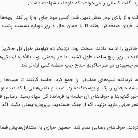
 کرد. گفت کسانی را می‌خواهد که داوطلب شهادت باشند.
فت و از بالای لودر نقش زمین شد. کسی نبود جای او را پر کند. بچه‌ه
ر قربان‌ صدقه‌اش رفتند تا با همان حال و روز دوباره نشست پشت ف
ده در روز، پنج ساعت طول کشید. با هر زحمتی بود، بالأخره نزدیکی‌
 چسبیدن دو سر خاکریز، جناح چپ منطقه کمی آرام‌تر شد.
ه، فرمانده تیپ‌های عملیاتی را جمع کرد. جلسه گرفتند تا عیب‌ها را 
شه حرفش را رک و پوست‌کنده زد. عیب و نقص‌هایی را که دیده بود
ر گلایه‌ها و حرف‌های آن جلسه به فرمانده کل سپاه رسید. رضایی فک
 حرفی دارید بزنید، اگه از جنگ خسته‌‌ید، بی‌رودروایستی بگید. اگه نم
دند. حرف‌های رضایی تمام شد. حسین خرازی با استدلال‌هایش فضا را