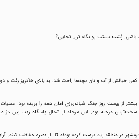
ط باشی. پُشت دستت رو نگاه کن. کجایی؟
می خیالش از آب و نان بچه‌ها راحت شد. به بالای خاکریز رفت و دو
شتر از بیست روز جنگ شبانه‌روزی امان همه را بریده بود. عملیات ر
و سخت‌ترین مرحله بود. این مرحله از شمال پاسگاه زید، بین دژ مر
 خرمشهر در منطقه‌ زید درست کرده بودند تا از بصره حفاظت کنند. آرا