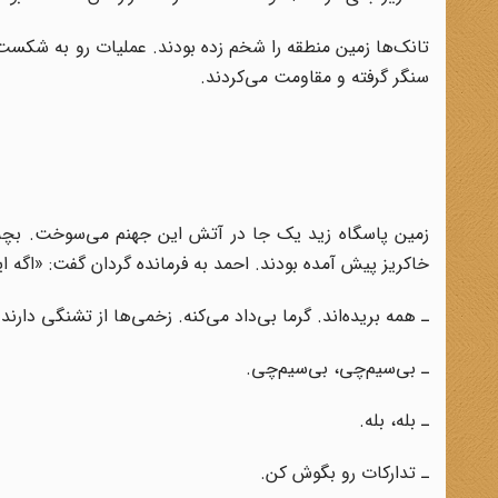
تانک‌ها زمین منطقه را شخم زده بودند. عملیات رو به شکست ب
سنگر گرفته و مقاومت می‌کردند.
زمین پاسگاه زید یک‌ جا در آتش این جهنم می‌سوخت. بچه‌ه
خاکریز پیش آمده بودند. احمد به فرمانده گردان گفت: «اگه ا
ـ همه بریده‌اند. گرما بی‌داد می‌کنه. زخمی‌ها از تشنگی دار
ـ بی‌سیم‌چی، بی‌سیم‌چی.
ـ بله، بله.
ـ تدارکات رو بگوش کن.