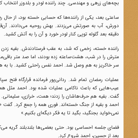
بچه‌های زرهی و مهندسی. چند راننده‌ لودر و بلدوزر انتخاب
ساعتی بعد، یکی از راننده‌ها که حسابی خسته بود، از حال ر
دورش، آب به صورتش می‌زدند. بهش روحیه می‌دادند. آن‌قد
دقیقه بعد گلوله توپی کنار لودر خورد و آن را به آتش کشید.
مترش را در شب، هشت‌ساعته زده بودند، اما صد متر باقی‌مان
سر خاکریز به هم وصل شد. احمد نفس راحتی کشید. با به هم
عملیات رمضان تمام شد. ردانی‌پور فرمانده قرارگاه فتح سپا
عیب‌هایی که باعث ناکامی عملیات شده بود. احمد مثل همی
گفت. بقیه هم حرف‌هاشان را زدند؛ همت، خرازی، سلیمانی. خب
احمد و بقیه از جنگ خسته‌اند. فوری همه را جمع کرد. گفت «هر
نمی‌خواید بجنگید، بگید تا یه فکر دیگه‌ای بکنیم.»
فضای جلسه احساسی بود. حتی بعضی‌ها بلندبلند گریه می‌کر
بعد از حسین، احمد شروع کرد.