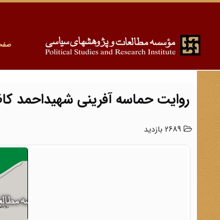
صفح
روایت حماسه آفرینی شهیداحمد کا
2689 بازدید