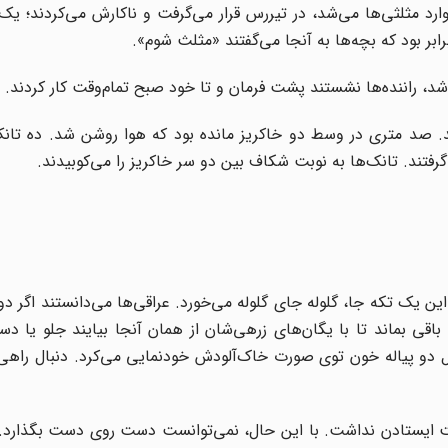
د مثلثی‌ها می‌شد، در تیررس قرار می‌گرفت و ناکارش می‌کردند؛ یک 
رابر بود که بچه‌ها به آنجا می‌گفتند «مثلث شوم».
شد، راننده‌ها نشستند پشت فرمان و تا خود صبح تمام‌وقت کار کردند.
. صد متری در وسط دو خاکریز مانده بود که هوا روشن شد. ده تانک
گرفتند. تانک‌ها به نوبت شکاف بین دو سر خاکریز را می‌کوبیدند.
این یک تکه جا، گلوله جای گلوله می‌خورد. عراقی‌ها می‌دانستند اگر دو
اقی بماند تا با یگان‌های زرهی‌شان از همان آنجا بیایند جلو یا د
ثل دو پیاله‌ خون توی صورت خاک‌آلودش خودنمایی می‌کرد. دنبال راهی 
 طاقت ایستادن نداشت. با این حال، نمی‌توانست دست روی دست بگذارد