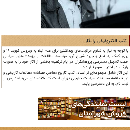
تب الکترونیکی رایگان
با توجه به نیاز به تداوم مراقبت‌های بهداشتی برای عدم ابتلا به ویروس کووید 19 و
ای کمک به قطع زنجیره شیوع آن، مؤسسه مطالعات و پژوهش‌های سیاسی
ت تسهیل دسترسی پژوهشگران در ایام قرنطینه بخشی از آثار خود را به صورت
یگان در اختیار عموم قرار داد.
ن آثار شامل مجموعه‌ای از اسناد، کتب تاریخ معاصر، فصلنامه‌ مطالعات تاریخی و
ز فصلنامه مطالعات سیاست خارجی تهران است که علاقه‌مندان می‌توانند پس از
ت نام، به آن دسترسی یابند.