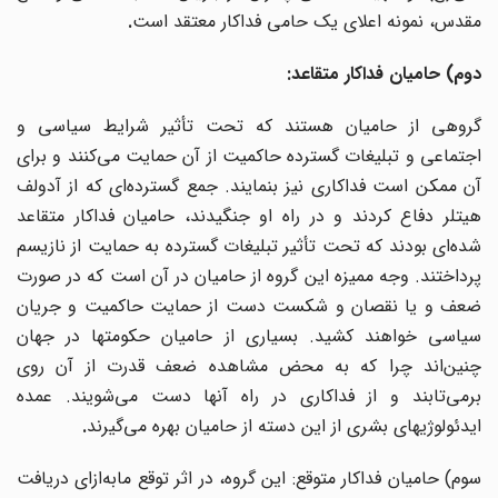
مقدس، نمونه اعلای یک حامی فداکار معتقد است
.
دوم) حامیان فداکار متقاعد:
گروهی از حامیان هستند که تحت تأثیر شرایط سیاسی و
اجتماعی و تبلیغات گسترده حاکمیت از آن حمایت می‌کنند و برای
ن ممکن است فداکاری نیز بنمایند. جمع گسترده
ای که از آدولف
هیتلر دفاع کردند و در راه او جنگیدند، حامیان فداکار متقاعد
شده‌ای بودند که تحت تأثیر تبلیغات گسترده به حمایت از نازیسم
پرداختند. وجه ممیزه این گروه از حامیان در آن است که در صورت
ضعف و یا نقصان و شکست دست از حمایت حاکمیت و جریان
سیاسی خواهند کشید. بسیاری از حامیان حکومتها در جهان
چنین
اند چرا که به محض مشاهده ضعف قدرت از آن روی
برمی‌تابند و از فداکاری در راه آنها دست می‌شویند. عمده
ایدئولوژیهای بشری از این دسته از حامیان بهره می‌گیرند
.
وم) حامیان فداکار متوقع: این گروه، در اثر توقع مابه
ازای دریافت