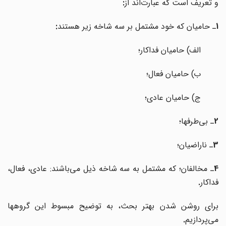
و تعریف است که عبارت
اند از
:
1
ـ حامیان که خود مشتمل بر سه شاخه زیر هستند
:
الف) حامیان فداکار؛
ب) حامیان فعال؛
ج) حامیان عادی؛
2
ـ بی‌طرفها؛
3
ـ ناراضیان؛
4
ـ مخالفان؛ که مشتمل به سه شاخه ذیل می‌باشند: عادی، فعال،
فداکار
.
برای روشن شدن بهتر بحث، به توضیح مبسوط این گروهها
می‌پردازیم
.