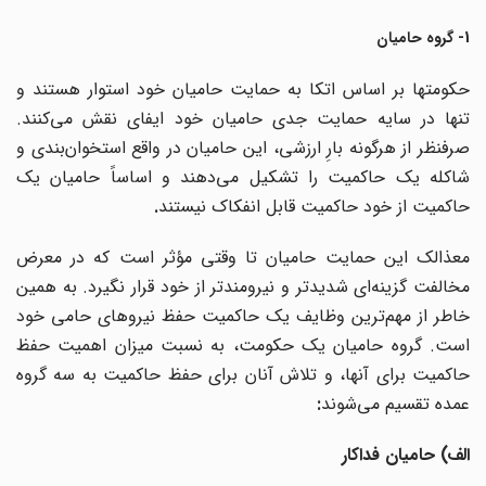
1- گروه حامیان
حکومتها بر اساس اتکا به حمایت حامیان خود استوار هستند و
تنها در سایه حمایت جدی حامیان خود ایفای نقش می
کنند.
صرفنظر از هرگونه بارِ ارزشی، این حامیان در واقع استخوان‌بندی و
شاکله یک حاکمیت را تشکیل می‌دهند و اساساً حامیان یک
حاکمیت از خود حاکمیت قابل انفکاک نیستند
.
معذالک این حمایت حامیان تا وقتی مؤثر است که در معرض
خالفت گزینه
ای شدیدتر و نیرومندتر از خود قرار نگیرد. به همین
خاطر از مهم
ترین وظایف یک حاکمیت حفظ نیروهای حامی خود
است. گروه حامیان یک حکومت، به نسبت میزان اهمیت حفظ
حاکمیت برای آنها، و تلاش آنان برای حفظ حاکمیت به سه گروه
عمده تقسیم می‌شوند
:
الف) حامیان فداکار