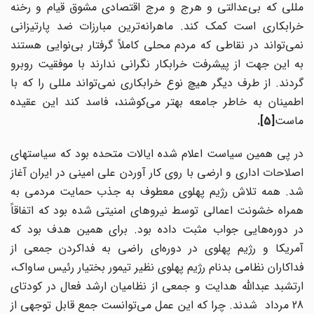
مللی که بی‌عدالتی و هرج و مرج اقتصادی مشوق قیام و رخنه
خرابکاری است کمک کند. ماهرانه‌ترین مبارزات ضد پارتیزانی
نمی‌تواند در نقاطی که مردم محلی کاملاً گرفتار بی‌نوایی هستند
به این جهت از پیشرفت خرابکار نگرانی ندارند با موفقیت روبرو
گردند. از طرف دیگر هیچ نوع خرابکاری نمی‌تواند مللی را که با
اطمینان به خاطر جامعه بهتر می‌کوشند، فاسد کند این عقیده
ماست
.[5]
در پی همین سیاست اعلام شده ایالات متحده بود که سیاستهای
اصلاحات اداری و ارضی با روی کار آوردن علی امینی در ایران آغاز
شد. همه تلاش رژیم پهلوی معطوف به جذب حمایت مردمی به
همراه خشونت اعمالی توسط نیروهای امنیتی شده بود که اتفاقاً
در دوره‌هایی جواب مثبت داده بود. برای همین هدف بود که
آمریکا و رژیم پهلوی در دوره‌ای راضی به فداکردن جمعی از
فداکاران نظامی بدنام رژیم پهلوی نظیر تیمور بختیار رئیس ساواک،
ارتشبد عبدالله هدایت و جمعی از نظامیان ارشد فعال در کودتای
28 مرداد شدند. چرا که این عمل می‌توانست جمع قابل توجهی از