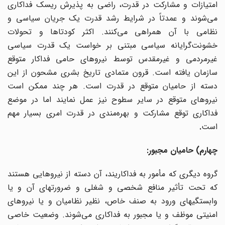
امتیازات و مشارکت در قدرت، راضی به پذیرش ریسک فداکاری
می‌شوند و عمدتاً در شرایط رشد قدرت یک جریان سیاسی و
نظامی با آن همراهی می‌کنند. اکثر کودتاها و تحولات
خشونت
گرایانه سیاسی مبتنی بر خواست یک قدرت سیاسی
غیرمردمی و غیرمقدس توسط نیروهای حامی فداکار متوقع
سازمان یافته است. قرون متمادی تاریخ بشری مشحون از این
دسته از حامیان متوقع در قدرت است. هر چند ممکن است
نیروهای متوقع در سایر سطوح نیز عمل نمایند اما در موضع
فداکاری توقع مشارکت و بهره‌مندی در قدرت امری بسیار مهم
است
.
چهارم) حامیان مجبور:
گروه دیگری که مأمور به فداکاریند، آن دسته از نیروهایی هستند
که تحت تأثیر منافع شخصی و شغلی و ضرورتهای آن و یا
وابستگیهای ورود به صنف خاص، نظیر نظامیان و یا نیروهای
امنیتی موظف و یا مجبور به فداکاری می‌شوند. وضعیت خاصی