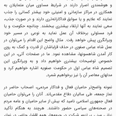
و هوشمندی اصرار دارند در شرایط مساوی میان متمایلان به
همکاری در مراکز سازمانی و امنیتی خود بیشتر کسانی را جذب
نمایند که علایم و یا سوابق فداکارانه‌تری دارند و در صورت جذب،
سعی نمایند به آنها ارتقاء بیشتری ببخشند. چنانچه حکومت و یا
فرد مسئولی برخلاف آن عمل نماید به نوعی در مسیر خود
ویرانگری پیش خواهد رفت. مثال واضح این اقدام را می‌توان در
عمل شاه عباس صفوی در حذف قزلباشان از قدرت و کمک به روی
کار آمدن شاهسونها، مشاهده نمود. ما در صفحات آتی، در این
خصوص توضیحات بیشتری خواهیم داد و به ویرانگری این
تصمیم شاه عباس اول در حکومت صفویه اشاره خواهیم کرد و
مدلهای معاصر آن را نیز برخواهیم شمرد
.
مونه واضح
تر حامیان فعال و فداکار مردمی، اصحاب حاضر در
نماز جمعه، طی سالیان دفاع مقدس
اند. آنان را می
توان حامیان
فعال جمهوری اسلامی نامید که بیش از سایر حامیان و عامه مردم
در صحنه‌های سیاسی حضور داشتند. هرچند به هنگام تأکید
بانی مبنی بر لزوم شرکت در جبهه
ها، همه اقشار حاضر در نماز،