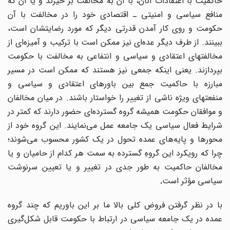
حاکمیت با اعتقادات آنان، با آن به مخالفت بر ‌خیزند و یا آن که
منافع سیاسی و امنیتی ـ اقتصادی خود را در مخالفت با آن
حکومت و روی کار آمدن قدرتی دیگر که مورد رضایتشان است،
ببینند. از طرف دیگر عده‌ای نیز ممکن است با ترکیب و آمیزه‌ای از
مخالفتهای اعتقادی و سیاسی و انتفاعی به مخالفت با حکومت
بپردازند. یعنی اینکه جمعی نیز هستند که ممکن است در مسیر
مبارزه با حاکمیت جمع بین باورهای اعتقادی و سیاسی و
منفعتهای ویژه ناشی از تغییر را خواستار باشند. در میان مخالفان
و موافقان حکومت همیشه گروه گسترده‌ای حضور دارند که کمتر در
شرایط فعال سیاسی یک جامعه عمل می‌نمایند. این گروه خود از
محورها و پایه‌های عمده تحول در یک کشور محسوب می‌شوند؛
چرا که رویکرد این گروهِ گسترده به سمت هر کدام از حامیان و یا
مخالفان حاکمیت به طور جدی در تغییر و یا تعیین سرنوشت
سیاسی مؤثر است
.
با در نظر گرفتن فروض کلی بالا ما بر این باوریم که چند گروه
عمده در یک جامعه سیاسی در ارتباط با حکومت قابل شکل‌گیری