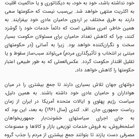
خود نداشته باشد، خود به خود، به دیکتاتوری و یا حاکمیت اقلیت
به اکثریت منتهی خواهد شد. بی‌سبب نیست که حکومتها سعی
دارند به طرق مختلف بر اردوی حامیان عادی خود بیفزایند. به
همین خاطر، امری منطقی است که دائماً‌ خدمات خود را گوشزد
‌کنند، چرا که کاهش تعداد حامیان برای مسئولان حکومت بسیار
خت و نگران
کننده خواهد بود. زیرا به آسانی (در حکومتهای
مبتنی بر انتخاب و تأثیرگذاری مردم) می‌تواند سبب‌ساز سقوط و یا
تقلیل اقتدار حکومت گردد. عکس‌العملی که به طور طبیعی اعتبار
حکومتها را کاهش خواهد داد
.
دولتهای جهان تلاش بسیاری دارند تا جمع بیشتری را در میان
هواداران و حامیان عادی خود داشته باشند. به همین دلیل،
سیاست رژیم پهلوی و ایالات متحده آمریکا در ایران از زمان
ریاست جمهوری جان. اف. کندی (سال 1961) به بعد، این بود که
به جای اجرای سیاستهای خشونت‌بار جمهوریخواهان
اسلحه
فروش، به فروش خدمات توزیعی بازار و کالاها و مصنوعات
مصرفی دست یازند تا بتوانند جمع بیشتری از مردم را جذب گروه