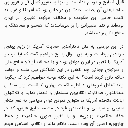
قابل اصلاح و ترمیم ندانست و تنها به تغییر کامل آن و فروریزی
ساختارهای آن رضایت داد؟ این در حالی بود که آمریکا و غرب به
شدت حامی این حکومت و مخالف هرگونه تغییری در ایران
بوده‌اند و تنها تغییراتی را بر می‌تابیدند که همسو و هماهنگ با
منافع آنان بوده باشد
.
در این بررسی به علل ناکارآمدی حمایت آمریکا از رژیم پهلوی
خواهیم پرداخت و به این سؤال پاسخ خواهیم گفت که آیا غرب و
آمریکا با تغییر در ایران موافق بوده و یا مخالف آن؟ و منافع ملی
و قدرتهای جهانی چه نقشی در این کشاکش بین ملت و دولت
حاکم بازی کرده است؟ به این نکته توجه خواهیم کرد که چگونه
وزنه تعادل نیروهای هوادار حاکمیت پهلوی نتوانست وزن سنگین
مخالفتهای فداکارانه انقلابیون مسلمان را تحمل نماید و تلاشهای
ایالات متحده آمریکا در متوازن نمودن قوای سیاسی به نفع منافع
امنیتی و سیاسی و اقتصادی فرد در منطقه خلیج فارس، که در
حفظ حاکمیت پهلوی‌ها و یا تغییر صوری حاکمیت و حفظ
چارچوبه اصلی آن بوده است، ناکام ماند و انقلاب اسلامی مردم