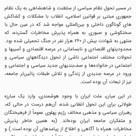
در مسیر تحول نظام سیاسی از سلطنت و شاهنشاهی به یک نظام
جمهوری مبتنی بر قوانین اسلامی، انقلاب با مشکلات و کشاکش
های گوناگون داخلی و بین‌المللی مواجه شد که در عین حال با
سختکوشی و صبوری به همراه پذیرش مخاطرات گسترده، که
منتهی به شهادت بیش از 260 هزار نفر در جنگ تحمیلی شده بود.
محدودیتهای اقتصادی و نابسامانی در عرصه اقتصادی و آسیبها و
تحولات مختلف اجتماعی ناشی از تحول دیدگاههای سیاسی و
اجتماعی در خانواده‌ها و صف‌بندیهای جدید سیاسی و اجتماعی و
ورود در عرصه جدیدی از زندگی و تلاش طبقات پائین‌تر جامعه،
نیز از تبعات آن بوده است
.
در این میان، ملت ایران با وجود هوشمندی، وارد یک مبارزه
ولانی برای این تحول انقلابی شده، آن
هم درست در حالی که،
رهبران سیاسی و مذهبی مخالف رژیم پهلوی عموماً از فرهیختگان
و متفکران جامعه ایران بوده‌اند. (به همین خاطر پذیرش
مخاطرات همراه با آگاهی و اطلاع از پیامدهای آن بوده است.) و