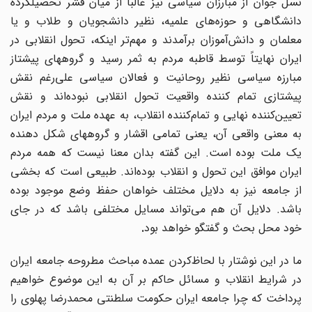
نسل جوان از مبارزان سیاسی نیز غالباً از میان قشر تحصیلکرده
انشگاهی و حوزه
های علمیه، نظیر دانشجویان و طلاب و یا
علمان و دانش‌آموزان برآمدند و مهم
تر اینکه، تحول انقلابی در
ایران نهایتاً توسط قاطبه مردم به ثمر رسید و گروههای پیشتاز
مبارزه سیاسی نظیر روحانیت و فعالان سیاسی علی
رغم نقش
پیشتازی تمام کننده واقعیت تحول انقلابی نبوده‌اند و نقش
عیین
کننده نهایی و تمام
کننده انقلاب، به عهده ملت و مردم ایران
به معنی واقعی آن، یعنی تمامی اقشار و گروههای شکل دهنده
یک ملت بوده‌ است. این گفته بدان معنا نیست که همه مردم
ایران موافق این تحول و انقلاب بوده‌اند. طبیعی است که بخشی
از جامعه نیز به دلایل مختلف خواهان حفظ وضع موجود بوده
باشد. دلایل آن هم می‌تواند مسایل مختلفی باشد که در جای
خود محل بحث و گفتگو خواهد بود
.
ما در این نوشتار با لحاظ
کردن عمده مباحث مطروحه جامعه ایران
در شرایط انقلاب و مسائل حاکم بر آن به این موضوع خواهیم
پرداخت که چرا جامعه ایران حکومت سلطنتی محمدرضا پهلوی را