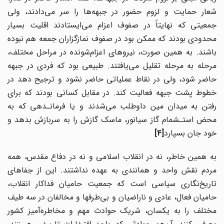
شعار حمایت و لزوم حضور در جبهه‌ها را سر می‌دادند، ولی
جمعیتی که نهایتاً در صفوف اعزام می‌ایستادند اقلیت بسیار
محدودی بودند که ممکن بود در صفوف نمازگزاران جمعه هم نبوده
باشند. به همین صورت، نیروهای اعزام
شونده در مراحل مختلف،
مرحله به مرحله تقلیل می‌یافتند. طبیعی بود که فردی در جبهه
حاضر شود، ولی در نقاط عملیاتی حاضر نشود و ترجیح دهد در
خطوط پشت جبهه فعالیت کند. در مقابل کسانی بودند که برای
رفتن به میدان مین داوطلب می
شدند و یا فرمانـدهی که به
محض استـشمام گاز سیانور، ماسک گازش را به سربازش بدهد و
خود جان بسپارد
[4]
به همین خاطر، نه در انقلاب اسلامی و نه در دفاع مقدس، همه
مردم نقش واحد و همانندی به عهده نداشتند. این از جفاهای
تاریخ‌نگاری سیاسی است که جمعیت حامیان فداکار انقلاب،
حامیان فعال، عادی و ناراضیان و بی‌طرفها و مخالفان در سه طیف
مختلف را به یکسان، شریک حوادث مهم و مخاطره‌آمیز کشور