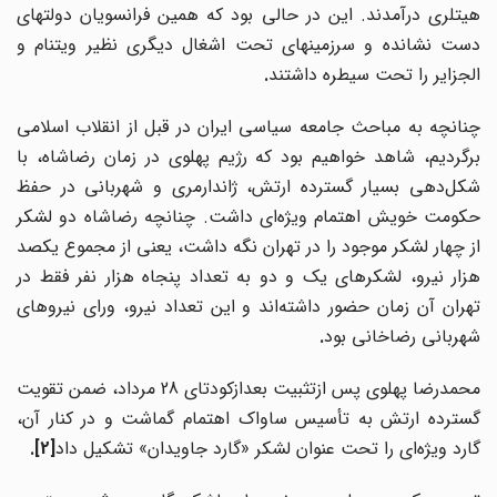
هیتلری درآمدند. این در حالی بود که همین فرانسویان دولتهای
دست نشانده و سرزمینهای تحت اشغال دیگری نظیر ویتنام و
الجزایر را تحت سیطره داشتند
.
چنانچه به مباحث جامعه سیاسی ایران در قبل از انقلاب اسلامی
برگردیم، شاهد خواهیم بود که رژیم پهلوی در زمان رضاشاه، با
شکل
دهی بسیار گسترده ارتش، ژاندارمری و شهربانی در حفظ
حکومت خویش اهتمام ویژه
ای داشت. چنانچه رضاشاه دو لشکر
از چهار لشکر موجود را در تهران نگه داشت، یعنی از مجموع یکصد
هزار نیرو، لشکرهای یک و دو به تعداد پنجاه هزار نفر فقط در
تهران آن زمان حضور داشته‌اند و این تعداد نیرو، ورای نیروهای
شهربانی رضاخانی بود
.
محمدرضا پهلوی پس ازتثبیت بعدازکودتای 28 مرداد، ضمن تقویت
گسترده ارتش به تأسیس ساواک اهتمام گماشت و در کنار آن،
گارد ویژه‌ای را تحت عنوان لشکر «گارد جاویدان» تشکیل داد
.[2]