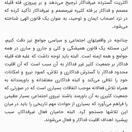
کثریت گسترده غیرفداکار ترجیح می
دهد و بر پیروزی فئه قلیله
مصمم و فداکار بر فئه کثیره غیرمصمم و غیرفداکار تأکید کرده که
در نزد اصحاب ایمان و توحید، به عنوان یک قانون الهی شناخته
می
شود
.
چنانچه در واقعیتهای اجتماعی و سیاسی جوامع نیز دقت کنیم،
این مسئله یک قانون همیشگی و کلی و جاری و ساری در همه
جوامع و همه ازمنه است. البته باید توجه داشت که غلبه فئه قلیله
فداکار بر جمعیت کثیر غیر فداکار به آن سبب است که آن اقلیت
محدود فداکار با گسترش فداکاری و تلاش، کمبود نیرو و امکانات
خود را تلافی می‌کند و البته فداکاری معتقدانه و باورمندانه به
همراه تلاش فعالانه موجب اتفاقات بسیاری است که در صورتی که
جمعیت کثیری به آن باورمند باشند نیروی اجتماعی بسیار عظیمی
را فراهم می‌آورد که بسیاری از حوادث مهم تاریخی را باید در میان
این تلاشها جستجو کرد. البته حامیان فعال غیرفداکار، سبب
پیشبرد اهداف اقلیت فداکار و فعال می‌شوند
.