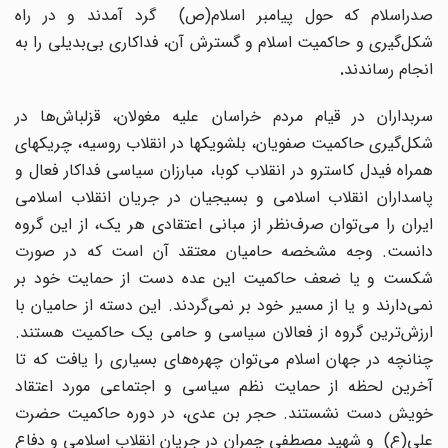
صدراسلام که حول پیامبر اسلام(ص) گرد آمدند و در راه
شکل‌گیری و حاکمیت اسلام و گسترش آن، فداکاری بی‌بدیلی را به
انجام رساندند
.
سربداران در قیام مردم خراسان علیه مغولان، قزلباش‌ها در
شکل‌گیری حاکمیت صفویان، بلشویکها در انقلاب روسیه، چریکهای
همراه فیدل کاسترو در انقلاب کوبا، مبارزان سیاسی فداکار فعال و
پاسداران انقلاب اسلامی و بسیجیان در جریان انقلاب اسلامی
یران را می‌توان صرف
نظر از مبانی اعتقادی هر یک، از این گروه
دانست. وجه مشخصه حامیان معتقد آن است که در صورت
شکست و یا ضعف حاکمیت این عده دست از حمایت خود بر
نمی‌دارند و یا از مسیر خود بر نمی‌گردند. این دسته از حامیان با
ارزش‌ترین گروه از فعالان سیاسی و حامی یک حاکمیت هستند.
چنانچه در جهان اسلام می‌توان چهره‌های بسیاری را یافت که تا
آخرین لحظه از حمایت نظم سیاسی و اجتماعی مورد اعتقاد
خویش دست نشستند. حجر بن عدی، در دوره حاکمیت حضرت
علی(ع) و شهید مصطفی چمران در جریان انقلاب اسلامی و دفاع