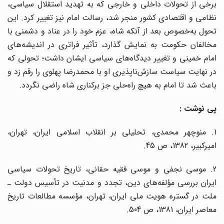
برخی از تحولات داخلی و خارجی که به تهدید استقلال سیاسی،
نظامی و اقتصادی کشور منجر شد، رسالت امام نیز تغییر کرد. این
تحول به‌خصوص بعد از آنکه شاه، عزم خود را در عناد و دشمنی با
مخالفان حکومت به نمایش گذارد، تأثیر فراتری در اندیشه‌های
امام خمینی و تغییر دیدگاه‌های سیاسی ایشان داشت؛ تحولی که
در نهایت سیاست سازش‌ناپذیری او با محمدرضا پهلوی را رقم زد و
باعث شد تا امام به هیچ راه‌حلی جز برکناری شاه راضی نگردد.
پی نوشت :
1. منوچهر محمدی، تحلیلی بر انقلاب اسلامی ایران، تهران،
امیرکبیر، 1382، ص 45.
2. موسی نجفی و موسی فقیه حقانی، تاریخ تحولات سیاسی
ایران بررسی مؤلفه‌های دین، تجدد و مدنیت در تأسیس دولت ـ
ملت در گستره هویت ملی ایران، تهران، مؤسسه مطالعات تاریخ
معاصر ایران، 1381، ص 504.