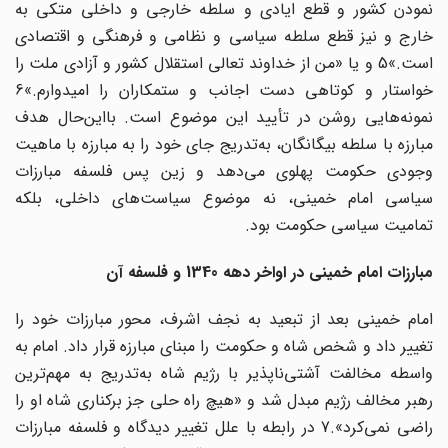
نمودن کشور و قطع ایادی و سلطه خارجی و داخلی متکی به
خارج و نیز قطع سلطه سیاسی و نظامی و فرهنگی و اقتصادی
است.»5 و یا «من از خداوند تعالی استقلال کشور و آزادی ملت را
خواستار و کوتاهی دست اجانب و ستمکاران را امیدوارم.»6
نمونه‌هایی روشن در تأیید این موضوع است. بااین‌حال هدف
مبارزه با سلطه بیگانگان، به‌تدریج جای خود را به مبارزه با ماهیت
وجودی حکومت پهلوی می‌دهد و زین پس فلسفه مبارزات
سیاسی امام خمینی، نه موضوع سیاست‌های داخلی، بلکه
تمامیت سیاسی حکومت بود.
مبارزات امام خمینی در اواخر دهه 1340 و فلسفه آن
امام خمینی بعد از تبعید به نجف اشرف، محور مبارزات خود را
تغییر داد و شخص شاه و حکومت را مبنای مبارزه قرار داد. امام به
واسطه مخالفت آشتی‌ناپذیر با رژیم شاه به‌تدریج به مهم‌ترین
رهبر مخالف رژیم مبدل شد و «هیچ راه حلی جز برکناری شاه او را
راضی نمی‌کرد».7 در رابطه با علل تغییر دیدگاه و فلسفه مبارزات