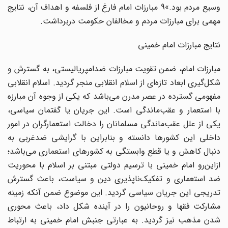
وسیع مردم بود.»9 مبارزات امام فارغ از فلسفه و اهداف آن، نتایج
مهمی برای مبارزات مردم و مخالفان حکومت دربرداشت.
نتایج مبارزات امام خمینی
مبارزات امام، ضمن تقویت مبارزات ضدامپریالیستی، به گسترش و
شکل‌گیری ابعاد تازه‌ای از اسلام انقلابی منجر گردید. اسلام انقلابی
مفهومی گسترده در عصر مدرن می‌باشد که یکی از وجوه آن مبارزه
با استعمار و عقب‌ماندگی است. این جریان یا گفتمان سیاسی،
یکی از علل عقب‌ماندگی مسلمانان را دخالت استعمارگران در امور
داخلی این کشورها دانسته و بنابراین با گرایشی ضدغربی به
دنبال کاهش و یا قطع وابستگی به کشورهای استعماری می‌باشد؛
ازاین‌رو امام خمینی با ترسیم دولتی مبتنی بر اسلام با محوریت
ضد استعماری و تفکیک‌ناپذیری دین و سیاست، باعث گسترش
تدریجی این جریان سیاسی گردید. این موضوع ضمن آنکه زمینه
مشارکت فقها و روحانیون را در آینده شکل داد، باعث محوری
شدن مذهب نیز گردید. به عبارتی جنبش امام خمینی به ارتباط