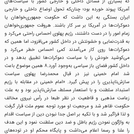
که بسیاری از مسائل داخلی و خارجی کشور با سیاست‌های
آمریکا پیوند خورده بود؛ چنان‌که تحول اوضاع داخلی و خارجی
ایران بستگی به این داشت که حکومت جمهوری‌خواهان یا
دموکرات‌ها در آمریکا بر سر کار باشند. هروقت جمهوری‌خواهان
زمام امور را در دست داشتند، رژیم پهلوی احساس راحتی می‌کرد و
به قدرت‌نمایی و خشونتش در داخل کشور می‌افزود، اما همین که
دموکرات‌ها روی کار می‌آمدند کمی احساس خطر می‌کرد و
می‌کوشید خودش را با سیاست دموکرات‌ها تطبیق بدهد و در
داخل کشور فضای باز سیاسی به‌وجود آورد.8 همین موضوع باعث
شد امام خمینی نیز در قبال محمدرضا پهلوی سیاست
سازش‌ناپذیری را در پیش گیرد. «امام خمینی در مقابله با رژیم
استبداد سلطنت و با استعمار مسلط، سازش‌ناپذیر بود و به علت
زعامت مذهبی و قاطعیت در نظر طبعا در رأس نیروی مخالف
حکومت ظاهر شد و مرجعیت او مورد توجه عموم ملت قرار گرفت
و لذا فراگیر شد و با تکیه بر اصل جدا نبودن دین از سیاست اقدام
به واژگون نمودن رژیم باطل و ضد دین سلطنت نمود و این هدف
را علنا و رسما اعلام می‌داشت و پایگاه محکم او در توده‌های