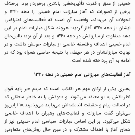
خمینی از عمق و قدرت تأثیربخشی بالاتری برخوردار بود. برخلاف
برخی از تصورات که آغاز مبارزات امام خمینی را دهه 1340 و
تحولات آن می‌داند، واقعیت آن است که فعالیت‌های اعتراضی
ایشان از دهه 1320 آغاز گردید؛ هرچند شکل مبارزات امام در این
دهه متفاوت از مبارزاتش در دهه 1340 و بعد از آن بود؛ بااین‌حال
امام خمینی اهداف و فلسفه خاصی از مبارزات خویش داشت و در
نهایت مبارزاتشان در هر حیطه، با نتیجه خاصی همراه بود که در
ادامه به آن پرداخته شده است.
آغاز فعالیت‌های مبارزاتی امام خمینی در دهه 1320
رهبری یکی از ارکان مهم هر انقلاب است که مردم «بر پایه قبول
نظریاتش به او معتقد می‌شوند و دعوتش را به خاطر منطقی که
در اصالت پیام و حقیقت اندیشه‌اش می‌یابند می‌پذیرند.»1 ازاین‌رو
می‌توان گفت مبارزات و فعالیت‌های رهبران با اهداف خاصی
شکل می‌گیرد. بر این اساس مبارزات سیاسی امام خمینی نیز از
همان آغاز با اهداف مشترک و در عین حال روش‌های متفاوتی