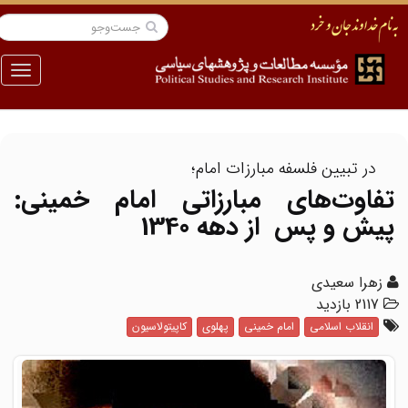
منو
در تبیین فلسفه مبارزات امام؛
تفاوت‌های مبارزاتی امام خمینی:
پیش و پس از دهه 1340
زهرا سعیدی
2117 بازدید
انقلاب اسلامی
امام خمینی
پهلوی
کاپیتولاسیون