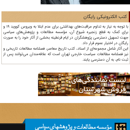
تب الکترونیکی رایگان
با توجه به نیاز به تداوم مراقبت‌های بهداشتی برای عدم ابتلا به ویروس کووید 19 و
ای کمک به قطع زنجیره شیوع آن، مؤسسه مطالعات و پژوهش‌های سیاسی
ت تسهیل دسترسی پژوهشگران در ایام قرنطینه بخشی از آثار خود را به صورت
یگان در اختیار عموم قرار داد.
ن آثار شامل مجموعه‌ای از اسناد، کتب تاریخ معاصر، فصلنامه‌ مطالعات تاریخی و
ز فصلنامه مطالعات سیاست خارجی تهران است که علاقه‌مندان می‌توانند پس از
ت نام، به آن دسترسی یابند.