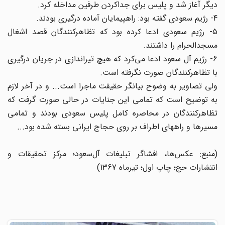
دیگر آغاز شد و پلیس برای جداکردن طرفین مداخله کرد.
4- رژیم سعودی گفته بود: راهپیمایان آماده درگیری بودند.
5- رژیم سعودی ادعا کرده بود که تظاهرکنندگان قصد اشغال
مسجدالحرام را داشتند.
6- رژیم آل سعود ادعا می‌کرد که هیچ تیراندازی در جریان درگیری
با تظاهرکنندگان صورت نگرفته است.
ولی تصاویر به وضوح بیانگر حقیقت ماجرا است... و در آخر لازم
به توضیح است که تمامی این جنایات در حالی صورت گرفت که
تظاهرکنندگان در محاصره کامل پلیس سعودی بودند و تمامی
مسیرها و راههای اطراف بر روی حجاج ایرانی بسته شده بود...
(منبع: عکس‌ها، افشاگر تبلیغات آل‌سعود؛ مرکز تحقیقات و
انتشارات حج؛ چاپ اول؛ تیرماه 1367)