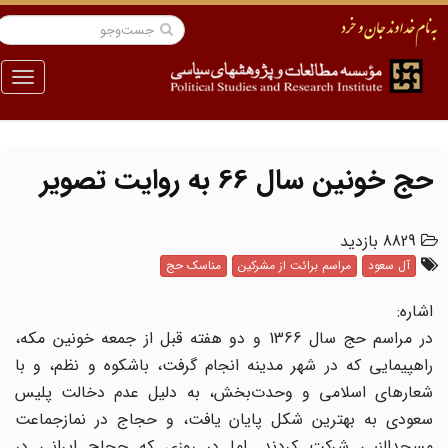
منو
حج خونین سال 66 به روایت تصویر
8829 بازدید
آل سعود
مراسم برائت از مشرکین
مناسک حج
اشاره:
در مراسم حج سال 1366 و دو هفته قبل از جمعه خونین مکه،
راهپیمایی که در شهر مدینه انجام گرفت، باشکوه و نظم، و با
شعارهای اسلامی و وحدت‌بخش، به دلیل عدم دخالت پلیس
سعودی به بهترین شکل پایان یافت، و حجاج در نمازجماعت
مسجدالنبی شرکت کردند. اما در روزی که حجاج ایرانی در