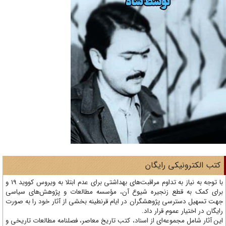
تب الکترونیکی رایگان
با توجه به نیاز به تداوم مراقبت‌های بهداشتی برای عدم ابتلا به ویروس کووید 19 و
ای کمک به قطع زنجیره شیوع آن، مؤسسه مطالعات و پژوهش‌های سیاسی
ت تسهیل دسترسی پژوهشگران در ایام قرنطینه بخشی از آثار خود را به صورت
یگان در اختیار عموم قرار داد.
ن آثار شامل مجموعه‌ای از اسناد، کتب تاریخ معاصر، فصلنامه‌ مطالعات تاریخی و