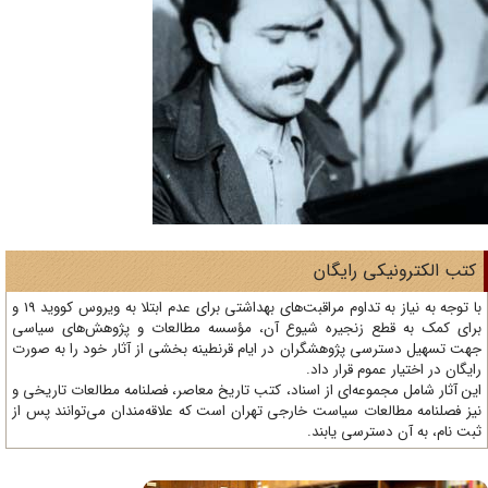
تب الکترونیکی رایگان
با توجه به نیاز به تداوم مراقبت‌های بهداشتی برای عدم ابتلا به ویروس کووید 19 و
ای کمک به قطع زنجیره شیوع آن، مؤسسه مطالعات و پژوهش‌های سیاسی
ت تسهیل دسترسی پژوهشگران در ایام قرنطینه بخشی از آثار خود را به صورت
یگان در اختیار عموم قرار داد.
ن آثار شامل مجموعه‌ای از اسناد، کتب تاریخ معاصر، فصلنامه‌ مطالعات تاریخی و
ز فصلنامه مطالعات سیاست خارجی تهران است که علاقه‌مندان می‌توانند پس از
ت نام، به آن دسترسی یابند.