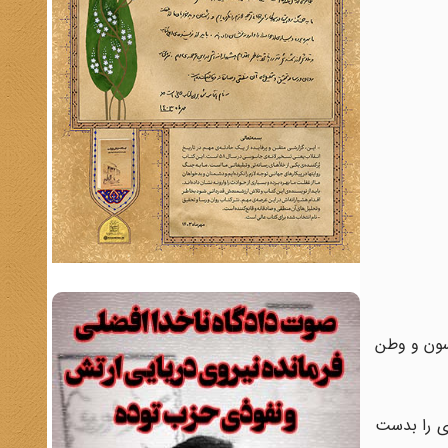
راماسون و وطن
ری را بدست