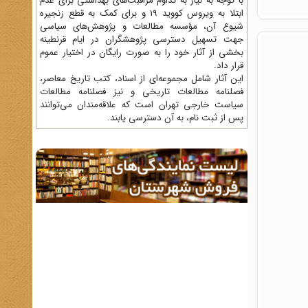
با توجه به نیاز به تداوم مراقبت‌های بهداشتی برای عدم
ابتلا به ویروس کووید 19 و برای کمک به قطع زنجیره
شیوع آن، مؤسسه مطالعات و پژوهش‌های سیاسی
جهت تسهیل دسترسی پژوهشگران در ایام قرنطینه
بخشی از آثار خود را به صورت رایگان در اختیار عموم
قرار داد.
این آثار شامل مجموعه‌ای از اسناد، کتب تاریخ معاصر،
فصلنامه‌ مطالعات تاریخی و نیز فصلنامه مطالعات
سیاست خارجی تهران است که علاقه‌مندان می‌توانند
پس از ثبت نام، به آن دسترسی یابند.