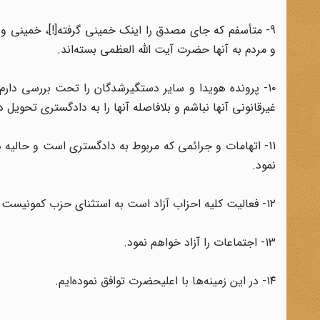
9- متأسفم که جای مصدق را اینک خمینی گرفته[!]، خمینی و 
و مردم به آنها حضرت آیت الله العظمی بسته‌اند.
۱۰- پرونده هویدا و سایر دستگیرشدگان را تحت بررسی دارم
غیرقانونی آنها نباشم و بلافاصله آنها را به دادگستری تحویل 
11- اتهامات و جرائمی که مربوط به دادگستری است و حالیه
نمود.
۱۲- فعالیت کلیه احزاب آزاد است به استثنای حزب کمونیست که قانون اساسی آن را ممنوع کرده است.
13- اجتماعات را آزاد خواهم نمود.
۱۴- در این زمینه‌ها با اعلیحضرت توافق نموده‌ایم.