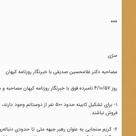
***
سرّی
مصاحبه دکتر غلامحسین صدیقی با خبرنگار روزنامه کیهان
روز 4/10/57 نامبرده فوق با خبرنگار روزنامه کیهان مصاحبه و مطالبی بشرح زیرعنوان نموده است:
۱- برای تشکیل کابینه حدود ۵۰۰ نفر 
فروش نباشند.
2- کریم سنجابی به عنوان رهبر جبهه ملی تا حدودی دنباله