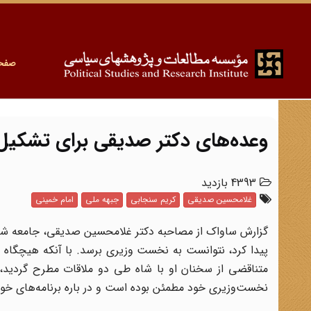
صفح
وعده‌های دکتر صدیقی برای تشکی
4393 بازدید
غلامحسین صدیقی
کریم سنجابی
جبهه ملی
امام خمینی
گزارش ساواک از مصاحبه دکتر غلامحسین صدیقی، جامعه شناسی
پیدا کرد، نتوانست به نخست وزیری برسد. با آنکه هیچگاه 
متناقضی از سخنان او با شاه طی دو ملاقات مطرح گردید، 
نخست‌وزیری خود مطمئن بوده است و در باره برنامه‌های خود 