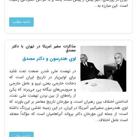
است. این مبارزه به...
ادامه مطلب
مذاکرات سفیر آمریکا در تهران با دکتر
مصدق
لوی هندرسون و دکتر مصدق
در نهضت ملی شدن صنعت نفت شاید
برای اولین‌بار در تاریخ ایران است که
دخالت خارجی یعنی نیرو و عامل خارجی
و سرویس‌های بیگانه پی می‌برند که یکی
از راه‌های از بین بردن نهضت ملی نفت،
انداختن اختلاف بین رهبران است، و موّرخان تاریخ معاصر بر این باورند که
لوی هندرسون سفیرکبیر آمریکا در ایران، در این زمینه نقشی پررنگ داشته
است؛ از جمله این موّرخان دکتر یرواند آبراهامیان است که مؤکداً معتقد
است عامل اختلاف...
ادامه مطلب