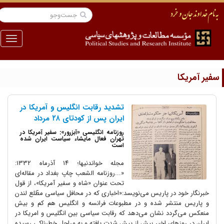
منو
فیر آمریکا
تشدید رقابت انگلیس و آمریکا در
ایران پس از کودتای ۲۸ مرداد
روزنامه انگلیسی «آبزرور»: سفیر آمریکا در
تهران فعال مایشاء سیاست ایران شده
است
مجله خواندنیها؛ ۱۴ آذرماه ۱۳۳۲:
«...روزنامه الشعب چاپ بغداد در مقاله‌ای
تحت عنوان «شاه و سفیر آمریکا»، از قول
خبرنگار خود در پاریس می‌نویسد:«اخباری که در محافل سیاسی مطّلع لندن
و پاریس منتشر شده و در مطبوعات فرانسه و انگلیس هم کم و بیش
منعکس می‌گردد نشان می‌دهد که رقابت سیاسی بین انگلیس و امریکا در
ایران در روزهای اخیر بیش از پیش شدت یافته و به مراحل خطرناکی رسیده