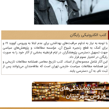
تب الکترونیکی رایگان
با توجه به نیاز به تداوم مراقبت‌های بهداشتی برای عدم ابتلا به ویروس کووید 19 و
ای کمک به قطع زنجیره شیوع آن، مؤسسه مطالعات و پژوهش‌های سیاسی
ت تسهیل دسترسی پژوهشگران در ایام قرنطینه بخشی از آثار خود را به صورت
یگان در اختیار عموم قرار داد.
ن آثار شامل مجموعه‌ای از اسناد، کتب تاریخ معاصر، فصلنامه‌ مطالعات تاریخی و
ز فصلنامه مطالعات سیاست خارجی تهران است که علاقه‌مندان می‌توانند پس از
ت نام، به آن دسترسی یابند.