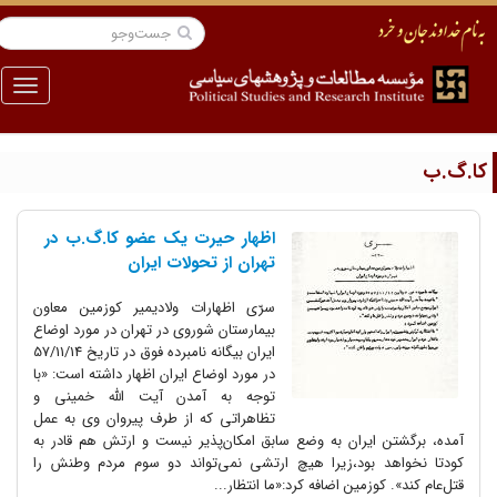
منو
ا.گ.ب
اظهار حیرت یک عضو کا.گ.ب در
تهران از تحولات ایران
سرّی اظهارات ولادیمیر کوزمین معاون
بیمارستان شوروی در تهران در مورد اوضاع
ایران بیگانه نامبرده فوق در تاریخ 57/11/14
در مورد اوضاع ایران اظهار داشته است: «با
توجه به آمدن آیت الله خمینی و
تظاهراتی که از طرف پیروان وی به عمل
آمده، برگشتن ایران به وضع سابق امکان‌پذیر نیست و ارتش هم قادر به
کودتا نخواهد بود،زیرا هیچ ارتشی نمی‌تواند دو سوم مردم وطنش را
قتل‌عام کند». کوزمین اضافه کرد:«ما انتظار...