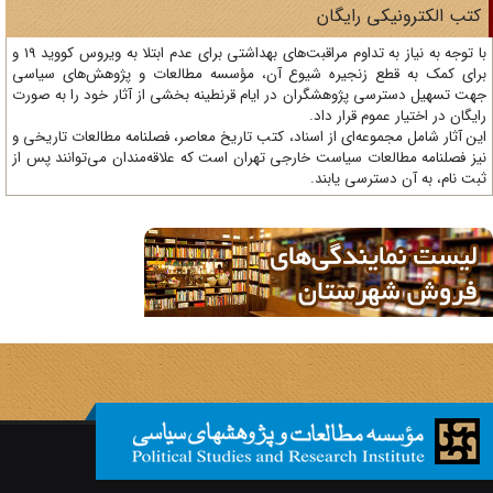
تب الکترونیکی رایگان
با توجه به نیاز به تداوم مراقبت‌های بهداشتی برای عدم ابتلا به ویروس کووید 19 و
ای کمک به قطع زنجیره شیوع آن، مؤسسه مطالعات و پژوهش‌های سیاسی
ت تسهیل دسترسی پژوهشگران در ایام قرنطینه بخشی از آثار خود را به صورت
یگان در اختیار عموم قرار داد.
ن آثار شامل مجموعه‌ای از اسناد، کتب تاریخ معاصر، فصلنامه‌ مطالعات تاریخی و
ز فصلنامه مطالعات سیاست خارجی تهران است که علاقه‌مندان می‌توانند پس از
ت نام، به آن دسترسی یابند.