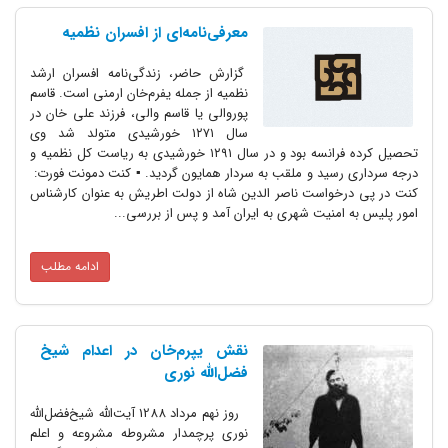
معرفی‌نامه‌ای از افسران نظمیه
گزارش حاضر، زندگی‌نامه افسران ارشد
نظمیه از جمله یفرم‌خان ارمنی است. قاسم
پوروالی یا قاسم والی، فرزند علی خان در
سال ۱۲۷۱ خورشیدی متولد شد وی
تحصیل کرده فرانسه بود و در سال ۱۲۹۱ خورشیدی به ریاست کل نظمیه و
رسید و ملقب به سردار همایون گردید. ▪ کنت دمونت فورت:
خواست ناصر الدین شاه از دولت اطریش به عنوان کارشناس
امنیت شهری به ایران آمد و پس از بررسی...
ادامه مطلب
نقش یپرم‌خان در اعدام شیخ
فضل‌الله نوری
روز نهم مرداد 1288 آیت‌الله شیخ‌فضل‌الله
نوری پرچمدار مشروطه مشروعه و اعلم