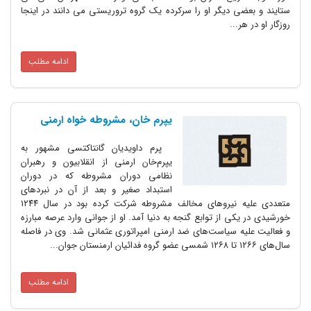
 دیگر او را سرکرده یک گروه تروریستی می دانند در اینجا
...
ادامه مطلب
یپرم خان، مشروطه خواه ارمنی
پرم داویدیان گانتاکتسی مشهور به
یپرم‌خان ارمنی از انقلابیون و رهبران
نظامی دوران مشروطه که در دوران
استبداد صغیر و بعد از آن در نبردهای
متعددی علیه نیروهای مخالف مشروطه شرکت کرده بود در سال ۱۲۴۴
ی از توابع گنجه به دنیا آمد. او از جوانی وارد عرصه مبارزه
 سیاست‌های ضد ارمنی امپراتوری عثمانی شد. وی در فاصله
ادامه مطلب