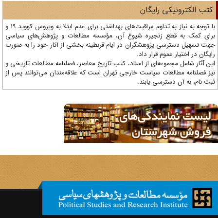
ی رایگان
با توجه به نیاز به تداوم مراقبت‌های بهداشتی برای عدم ابتلا به ویروس کووید 19 و
 زنجیره شیوع آن، مؤسسه مطالعات و پژوهش‌های سیاسی
 پژوهشگران در ایام قرنطینه بخشی از آثار خود را به صورت
وم قرار داد.
وعه‌ای از اسناد، کتب تاریخ معاصر، فصلنامه‌ مطالعات تاریخی و
ات سیاست خارجی تهران است که علاقه‌مندان می‌توانند پس از
ترسی یابند.