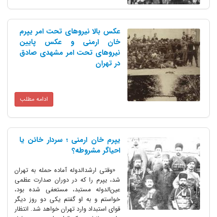
عکس بالا نیروهای تحت امر یپرم
خان ارمنی و عکس پایین
نیروهای تحت امر مشهدی صادق
در تهران
ادامه مطلب
یپرم خان ارمنی ؛ سردار خائن یا
احیاگر مشروطه؟
«وقتی ارشدالدوله آماده حمله به تهران
شد، یپرم را که در دوران صدارت عظمی
عین‌الدوله مستبد، مستعفی شده بود،
خواستم و به او گفتم یکی دو روز دیگر
قوای استبداد وارد تهران خواهد شد. انتظار