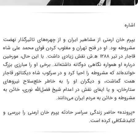
ی از مشاهیر ایران و از چهره‌های تاثیرگذار نهضت
و در فتح تهران و مغلوب کردن قوای محمد علی شاه
قاجار در تیر ۱۲۸۸ ه‍.ش نقش زیادی داشت. با این حال، مورخین
ره نگاهی دوگانه داشته‌اند. برخی او را مبارزی بزرگ
مشروطه را احیا کرد و در سرکوب شاه دیکتاتور قاجار
و دیگران او را به خاطر خلع‌سلاح نیرو‌های
 ایفای نقش در اعدام شیخ فضل‌الله نوری، خائن به
به مردم ایران می‌دانند.
 زندگی سراسر حادثه یپرم خان ارمنی را بررسی و
ده است.