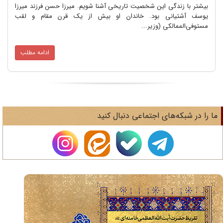
گی این شخصیت تاریخی آشنا شویم. میرزا حسن فرزند میرزا
نی بود. خاندان او بیش از یک قرن مقام و لقب
کی (وزیر...
ادامه مطلب
های اجتماعی دنبال کنید