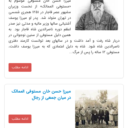
میرزا حسن خان مستوفی موسوم به
«مستوفی الممالک» از نخست وزیران
مشهور عصر قاجار در 1251 هجری شمسی
در تهران متولد شد. پدر او میرزا یوسف
آشتیانی سالها وزیر مالیه و مدتی نیز صدر
اعظم دوره ناصرالدین شاه قاجار بود. به
همین دلیل مستوفی از سنین نوجوانی در
ت و آمد داشت و در سالهای بعد توانست کارمند دفتری
ه شود. شاه به دلیل اعتمادی که به میرزا یوسف داشت،
ادامه مطلب
میرزا حسن خان مستوفی الممالک
در میان جمعی از رجال
ادامه مطلب