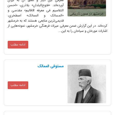
معرفی این دیار و تعلق آن به ایران
آورده‌اند. «فتوح‌البلدان» بلاذری، «احسن
التقاسیم فی معرفه الاقالیم» مقدسی و
«المسالک‌ و الممالک» اصطخری،
قدیمی‌ترین منابعی هستند که به خرمشهر
این گزارش ضمن معرفی میراث فرهنگی خرمشهر، نمونه‌هایی از
و سیاحان را به این...
ادامه مطلب
مستوفی الممالک
ادامه مطلب