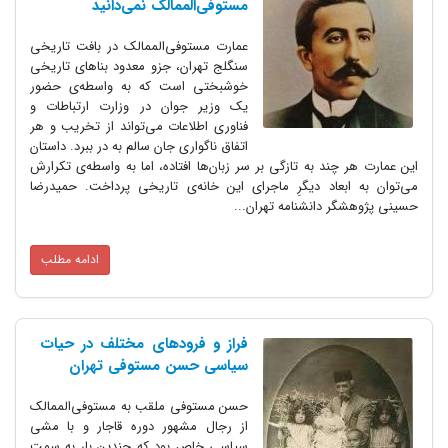
مستوفی‌الممالک نمی‌دانید
عمارت مستوفی‌الممالک در بافت تاریخی
سنگلج تهران، جزو معدود بناهای تاریخی
خوشبختی است که به واسطه‌ی حضور
یک وزیر جوان در وزارت ارتباطات و
فناوری اطلاعات می‌تواند از تخریب و هر
اتفاق ناگواری جان سالم به در ببرد. داستان
چند به تازگی بر سر زبان‌ها افتاده، اما به واسطه‌ی تکرارش
بعاد دیگرِ ماجرای این خانه‌ی تاریخی پرداخت. حمیدرضا
 دانشنامه تهران...
ادامه مطلب
فراز و فرودهای مختلف در حیات
سیاسی حسن مستوفی تهران
حسن مستوفی ملقب به مستوفی‌الممالک
از رجال مشهور دوره قاجار و با مشی
سیاسی خاص بود که چندین بار به سمت