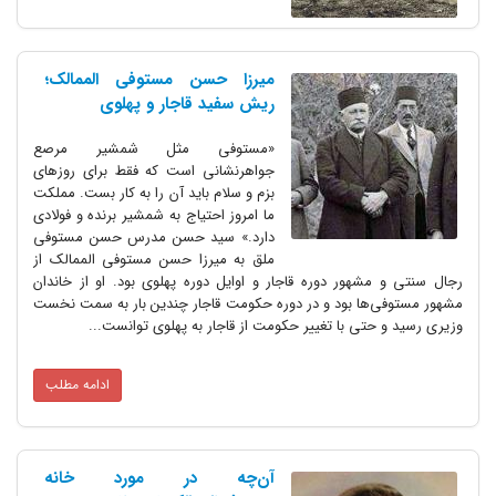
میرزا حسن مستوفی الممالک؛
ریش سفید قاجار و پهلوی
«مستوفی مثل شمشیر مرصع
جواهرنشانی است که فقط برای روز‌های
بزم و سلام باید آن را به کار بست. مملکت
ما امروز احتیاج به شمشیر برنده و فولادی
دارد.» سید حسن مدرس حسن مستوفی
ملق به میرزا حسن مستوفی الممالک از
شهور دوره قاجار و اوایل دوره پهلوی بود. او از خاندان
‌ها بود و در دوره حکومت قاجار چندین بار به سمت نخست
حتی با تغییر حکومت از قاجار به پهلوی توانست...
ادامه مطلب
آن‌چه در مورد خانه