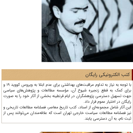
ی رایگان
با توجه به نیاز به تداوم مراقبت‌های بهداشتی برای عدم ابتلا به ویروس کووید 19 و
 زنجیره شیوع آن، مؤسسه مطالعات و پژوهش‌های سیاسی
 پژوهشگران در ایام قرنطینه بخشی از آثار خود را به صورت
وم قرار داد.
وعه‌ای از اسناد، کتب تاریخ معاصر، فصلنامه‌ مطالعات تاریخی و
ات سیاست خارجی تهران است که علاقه‌مندان می‌توانند پس از
ترسی یابند.