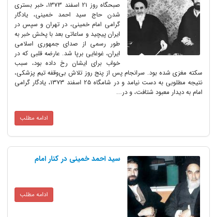
صبحگاه روز 21 اسفند 1373، خبر بستری
شدن حاج سید احمد خمینی، یادگار
گرامی امام خمینی، در تهران و سپس در
ایران پیچید و ساعاتی بعد با پخش خبر به
طور رسمی از صدای جمهوری اسلامی
ایران، غوغایی برپا شد. عارضه قلبی که در
خواب برای ایشان رخ داده بود، سبب
ه بود. سرانجام پس از پنج روز تلاش بی‌وقفه تیم پزشکی،
نتیجه مطلوبی به دست نیامد و در شامگاه 25 اسفند 1373، یادگار گرامی
معبود شتافت، و در...
ادامه مطلب
سید احمد خمینی در کنار امام
ادامه مطلب