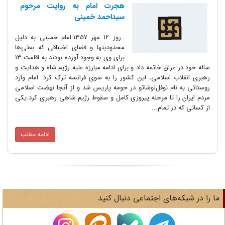
هجرت امام به روایت مرحوم
سید‌احمد خمینی
روز 12 مهر 1357 امام خمینی به دلیل
محدودیتها و فضای اختناقی که بعثی‌ها
برای وی به وجود آورده بودند به اقامت 13
راق خاتمه داد و برای ادامه مبارزه علیه رژیم شاه و هدایت و
اسلامی، این کشور را به سوی فرانسه ترک کرد. امام وارد
م نوفل‌لوشاتو در حومه پاریس شد و از آنجا نهضت اسلامی
 تا مرحله پیروزی کامل و سقوط رژیم شاهی رهبری کرد.یکی
 تمام...
ادامه مطلب
های اجتماعی دنبال کنید