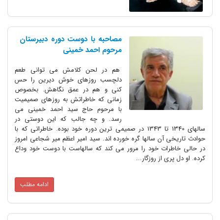
مصاحبه با دوست دوره دبیرستان
مرحوم احمد خمینی
هم در لحن کلامش می توانی طعم
دلچسب روزهای خوش دیرین را حس
کنی و هم در عمق نگاهش. بخصوص
زمانی که خاطراتش به روزهای صمیمیت
با مرحوم حاج سید احمد خمینی می
رسد. و چه جالب که این دوستی در
سالهای 1340 تا 1343 در صمیمی ترین دوره خود بوده. خاطراتی که با
آن سالها گره خورده اند. سید امیر اعظم میر شجاعی امروز
ات خود را مرور می کند که سالهاست با دوست خود وداع
 از روزگار...
ادامه مطلب