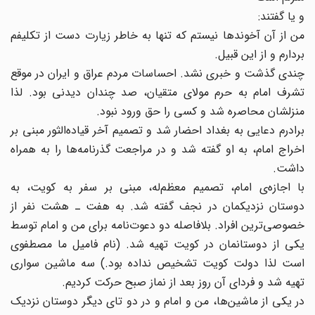
و یا گفتند:
من از آن آخوندها نیستم که تنها به خاطر زیارت دست از تکلیفم
بردارم و از این قبیل.
چندی گذشت و خبری نشد. احساسات مردم عراق و ایران در موقع
تشرف امام به حرم مولای متقیان، صد چندان دیدنی بود. لذا
منزلشان محاصره شد و کسی را حق ورود نبود.
برادرم دعایی به بغداد احضار شد و تصمیم آخر قیاده‌الثور مبنی بر
اخراج امام، به او گفته شد و در مراجعت گذرنامه‌ها را به همراه
داشت.
با اجازه‌ی امام، تصمیم معظم‌له، مبنی بر سفر به کویت، به
دوستان نزدیکمان در نجف گفته شد. به هفت ـ هشت نفر از
خصوصی‌ترین افراد. بلافاصله دو دعوت‌نامه برای من و امام توسط
یکی از دوستانمان در کویت تهیه شد. (نام فامیل ما مصطفوی
است لذا دولت کویت تشخیص نداده بود.) سه ماشین سواری
تهیه شد و فردای آن روز بعد از نماز صبح حرکت کردیم.
در یکی از ماشین‌ها، من و امام و در دو تای دیگر دوستان نزدیک