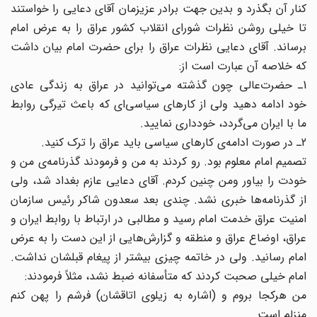
کنار آن بگذرد و بدین جهت برادر عزیزمان آقای دعایی را خواستند
تا خیلی روشن نظرات شورای انقلاب کشور عراق را به عرض امام
برساند. آقای دعایی نظرات عراق را برای حضرت امام بیان داشت
که خلاصه آن عبارت است از:
1ـ حضرت‌عالی چون گذشته می‌توانید در عراق به زندگی عادی
خود ادامه دهید ولی از کارهای سیاسی‌ای که باعث تیرگی روابط
ما با ایران می‌گردد، خودداری نمایید.
2ـ در صورت ادامه‌ی کارهای سیاسی باید عراق را ترک کنید.
تصمیم امام معلوم بود. رو کردند به من و فرمودند گذرنامه‌ی من و
خودت را بیاور ومن چنین کردم. آقای دعایی عازم بغداد شد، ولی
از گذرنامه‌ها خبری نشد. چندی بعد سعدون شاکر رئیس سازمان
امنیت عراق خدمت امام رسید و مطالبی در ارتباط با روابط ایران و
عراق، اوضاع عراق و منطقه و گزارش‌هایی از این دست را به عرض
امام رسانید. ولی در خاتمه چیزی بیشتر از پیغام قبلشان نداشت.
امام خیلی صحبت کردند که متأسفانه ضبط نشد، مثلاً فرمودند:
من هرکجا بروم و (اشاره به زیلوی اتاقشان) فرشم را پهن کنم
منزلم است