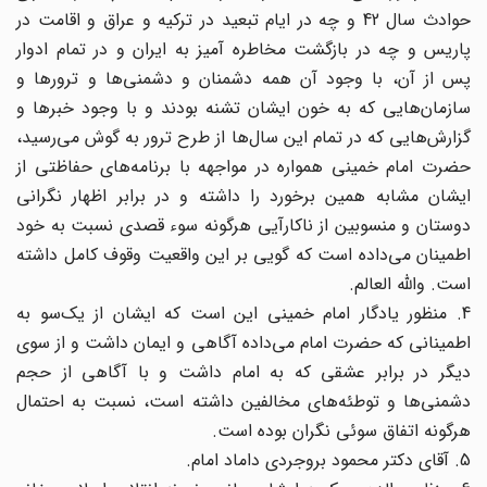
حوادث سال 42 و چه در ایام تبعید در ترکیه و عراق و اقامت در
پاریس و چه در بازگشت مخاطره آمیز به ایران و در تمام ادوار
پس از آن، با وجود آن همه دشمنان و دشمنی‌ها و ترورها و
سازمان‌هایی که به خون ایشان تشنه بودند و با وجود خبرها و
گزارش‌هایی که در تمام این سال‌ها از طرح ترور به گوش می‌رسید،
حضرت امام خمینی همواره در مواجهه با برنامه‌های حفاظتی از
ایشان مشابه همین برخورد را داشته و در برابر اظهار نگرانی
دوستان و منسوبین از ناکارآیی هرگونه سوء قصدی نسبت به خود
اطمینان می‌داده است که گویی بر این واقعیت وقوف کامل داشته
است. والله العالم.
4. منظور یادگار امام خمینی این است که ایشان از یک‌سو به
اطمینانی که حضرت امام می‌داده آگاهی و ایمان داشت و از سوی
دیگر در برابر عشقی که به امام داشت و با آگاهی از حجم
دشمنی‌ها و توطئه‌های مخالفین داشته است، نسبت به احتمال
هرگونه اتفاق سوئی نگران بوده است.
5. آقای دکتر محمود بروجردی داماد امام.