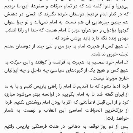
بی‌پروا و تقوا گفته شد که در تمام حرکات و سفرها، این ما بودیم
که در کنار امام بودیم! دوستان خرده نگیرند که کسی در ذهنش
هم چنین چیزهایی آن هم نسبت به امام نمی‌آید و تو چرا عنوان
کردی! برادران و خواهران عزیز تا امام هست که خدا او راتا انقلاب
مهدی زنده نگه دارد باید روشن شود که :
1ـ هیچ کس از هجرت امام به جز من و تنی چند از دوستان معمم
نجف خبری نداشت.
2ـ امام خود تصمیم به هجرت به فرانسه را گرفتند و این حرکت به
هیچ کس و هیچ یک از گروه‌های سیاسی چه داخل و چه ایرانیان
خارج مربوط نیست.
فردا ادعا نشود که ما آمدیم تا امام را راهی پاریس کنیم و یا به ما
از ایران گفته شد تا به امام بگوییم در فرانسه بهتر می‌شود مبارزه
کرد و از این قبیل لاطألاتی که اگر با بودن امام روشنش نکنیم، فردا
از بزرگ‌ترین انحرافات اساسی این انقلاب و نهضت به شمار
خواهد رفت!
پس از دو روز توقف به دهاتی در هفت فرسنگی پاریس رفتیم