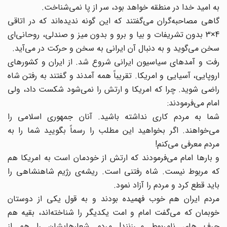
به امید خدا در منطقه خواهد بود، سر از پا نمی‌شناخت.
گاهی مصاحبه‌گران می‌گفتند که این گونه ندیده‌‌اند که در اتاقی
4×3 بدون تشریفات و بیا و برو و بدون میز و صندلی، روحانی‌ای
سخن می‌گوید و به دنبال آن ایرانی به سخن و حرکت در می‌آید.
رفت و ‌آمدهای سیاسیون ایرانی شروع شد. از ایران و کشورهای
اروپایی، آسیایی و امریکا. تقریباً همه آمدند و گفتند به رفتن شاه
راضی شوید. چرا که امریکا و ارتش را نمی‌شود شکست داد، ولی
امام می‌فرمودند:
شما به مردم کاری نداشته باشید. آنان جمهوری اسلامی را
می‌خواهند. اگر بخواهید این مطلب را رسماً بگویید شما را به
مردم معرفی می‌کنم!
و بارها امام می‌فرمودند که ارتش از خودمان است به امریکا هم
که مربوط نیست. شاه رفتنی است. ریشه‌ی رژیم شاهنشاهی را
باید قطع کرد و مردم را آزاد نمود.
مردم ایران هم خوب فهمیده بودند و به قول یکی از دوستان
خوبمان که می‌گفت امام و امت یکدیگر را شناخته‌اند، بقیه هم
حرف‌ های نامربوط می‌زنند! مردم شعارهایشان را هم از