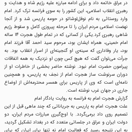
در عراق خاتمه داد و برای ادامه مبارزه علیه رژیم شاه و هدایت و
رهبری انقلاب اسلامی، این کشور را به سوی فرانسه ترک کرد. امام
وارد روستائی به نام نوفل‌لوشاتو در حومه پاریس شد و از آنجا
نهضت اسلامی مردم ایران را تا مرحله پیروزی کامل و سقوط رژیم
شاهی رهبری کرد.یکی از کسانی که در تمام طول هجرت 14 ساله
امام خمینی، همراه ایشان بود، مرحوم سید احمد آقا فرزند امام
بود، یار وفاداری که سینه‌ی او گنجینه‌ای از اسرار انقلاب بود. به
جرأت می‌توان گفت که هیچ کس چون او نزدیک به همه اتفاقات
پیرامون حضرت امام نبود. نوشته حاضر بخشی از خاطرات او از
دوران سرنوشت ساز هجرت امام از نجف به پاریس، و همچنین
نامه‌ای است که وی از پاریس برای همسر محترمه‌اش از اوضاع
جاری در جهان غرب نوشته است.
گزارش هجرت امام به فرانسه به روایت یادگار امام
علت هجرت امام به پاریس به جریاناتی که چند ماهی قبل از این
تصمیم روی داد برمی‌گردد. با اوج‌گیری مبارزات مردم ایران، دو
دولت ایران و عراق در جلساتی متعدد که در بغداد تشکیل گردید،
به این نتیجه رسید که فعالیت امام نه تنها برای ایران که برای