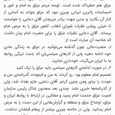
عراق هم خطرناک شده است. توجه مردم عراق به امام و شور و
احساسات زائرین ایرانی چیزی نبود که عراق بتواند به آسانی از
کنار آن بگذرد و بدین جهت برادر عزیزمان آقای دعایی را خواستند
تا خیلی روشن نظرات شورای انقلاب کشور عراق را به عرض امام
برساند. آقای دعایی نظرات عراق را برای حضرت امام بیان داشت
که خلاصه آن عبارت است از:
1ـ حضرت‌عالی چون گذشته می‌توانید در عراق به زندگی عادی
خود ادامه دهید ولی از کارهای سیاسی‌ای که باعث تیرگی روابط
ما با ایران می‌گردد، خودداری نمایید.
2ـ در صورت ادامه‌ی کارهای سیاسی باید عراق را ترک کنید.
تصمیم امام معلوم بود. رو کردند به من و فرمودند گذرنامه‌ی من و
خودت را بیاور ومن چنین کردم. آقای دعایی عازم بغداد شد، ولی
از گذرنامه‌ها خبری نشد. چندی بعد سعدون شاکر رئیس سازمان
امنیت عراق خدمت امام رسید و مطالبی در ارتباط با روابط ایران و
عراق، اوضاع عراق و منطقه و گزارش‌هایی از این دست را به عرض
امام رسانید. ولی در خاتمه چیزی بیشتر از پیغام قبلشان نداشت.