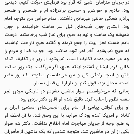
در جریان منزلمان. شبی که قرار بود فردایش حرکت کنیم، دیدنی
بود. مادرم و خواهرم و حسین برادرزاده‌ ام و همسرم و همسر
برادرم همگی حالتی غیرعادی داشتند. تمام حواس من متوجه امام
بود. ایشان چون شب‌های قبل سر ساعت خوابیدند و چون
همیشه یک ساعت و نیم به صبح برای نماز شب برخاستند. درست
یادم هست اهل بیت را جمع کردند و گفتند هیچ ناراحت نباشید،
که هیچ نمی‌شود. آخر نمی‌شود ساکت بود. جواب خدا و مردم را
چه می‌‌دهید.عمده تکلیف است، نمی‌شود ‌از زیر بار تکلیف شانه
خالی کرد. ایشان گفتند: اینکه هیچ، اگر می‌گفتند یک روز ساکت
باش و اینجا زندگی کن و من می‌دانستم سکوت یک روز مضر
است، محال بود، قبول کنم. و باز از این قبیل بسیار.
زمانی که می‌خواستیم سوار ماشین بشویم در تاریکی مردی غیر
معمم نظرم را جلب کرد. دقیق شدم او آقای دکتر یزدی بود.
او برای گرفتن پیامی از امام برای انجمن‌های اسلامی ایران و
کانادا و امریکا آمده بود که مواجه با این وضع شد. تا آن لحظه او
به هیچ وجه از جریان مهاجرت امام اطلاع نداشت. دکتر هم سوار
یکی از آن دو ماشین شد، متوجه شدمی که یک ماشین از مأموران