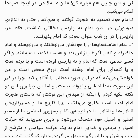
کن و این چنین هم مبارزه کن! ما و ما ما! من در اینجا صریحاً
اعلام می‌کنیم:
1ـ‌امام خود تصمیم به هجرت گرفتند و هیچ‌کس حتی به اندازه‌ی
سرسوزنی در رفتن امام به پاریس دخالتی نداشت. فقط من
پاریس را در آن شب عنوان نمودم که امام پذیرفتند.
2ـ تمام اعلامیه‌هایشان را خودشان می‌نوشتند و می‌نویسند و امام
حاضرند و ناظر. اگر غیر از این بود و هست تکذیب بفرمایند. و اگر
کسی مدعی است که امام را به پاریس آورده است و یا برده است
و یا کلمه‌‌ای برای امام نوشته است دروغ محض است و من
خواهش می‌کنم که در این صورت مطلب را آفتابی کند. چرا در غیر
این صورت بعداً ادعایی پذیرفته نیست. و اما من چرا روی این دو
نکته تکیه کردم با اینکه از عهده‌ی این نوشتار که داستان هجرت
امام امت است خارج می‌باشد، زیرا تاریخ ما و مسیرتاریخی
انقلاب‌ها و انقلاب ما در نتیجه‌ی نظام جمهوری اسلامی ما از مسیر
اصلی و اصیل خود منحرف می‌شود و دیری نمی‌پاید که حرکت
اصیل و مردمی و خدایی امام به یک حرکت سیاسی و مترشح از
غرب و شرق و یا این گروه مبدل می‌گردد. چنان که گفته شد و چه