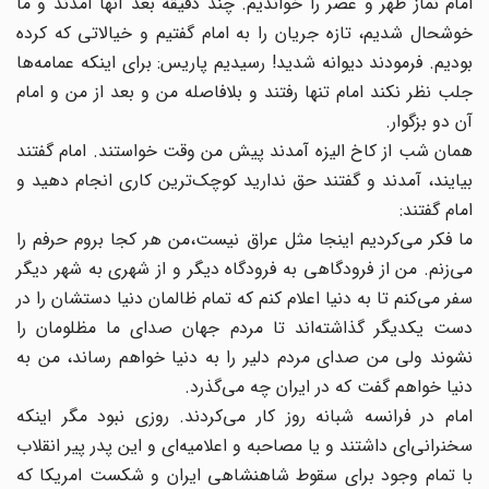
امام نماز ظهر و عصر را خواندیم. چند دقیقه بعد آنها آمدند و ما
خوشحال شدیم، تازه جریان را به امام گفتیم و خیالاتی که کرده
بودیم. فرمودند دیوانه شدید! رسیدیم پاریس: برای اینکه عمامه‌ها
جلب نظر نکند امام تنها رفتند و بلافاصله من و بعد از من و امام
آن دو بزگوار.
همان شب از کاخ الیزه آمدند پیش من وقت خواستند. امام گفتند
بیایند، ‌آمدند و گفتند حق ندارید کوچک‌ترین کاری انجام دهید و
امام گفتند:
ما فکر می‌کردیم اینجا مثل عراق نیست‌،من هر کجا بروم حرفم را
می‌زنم. من از فرودگاهی به فرودگاه دیگر و از شهری به شهر دیگر
سفر می‌کنم تا به دنیا اعلام کنم که تمام ظالمان دنیا دستشان را در
دست یکدیگر گذاشته‌اند تا مردم جهان صد‌ای ما مظلومان را
نشوند ولی من صدای مردم دلیر را به دنیا خواهم رساند،‌ من به
دنیا خواهم گفت که در ایران چه می‌گذرد.
امام در فرانسه شبانه روز کار می‌کردند. روزی نبود مگر اینکه
سخنرانی‌ای داشتند و یا مصاحبه و اعلامیه‌ای و این پدر پیر انقلاب
با تمام وجود برای سقوط شاهنشاهی ایران و شکست امریکا که