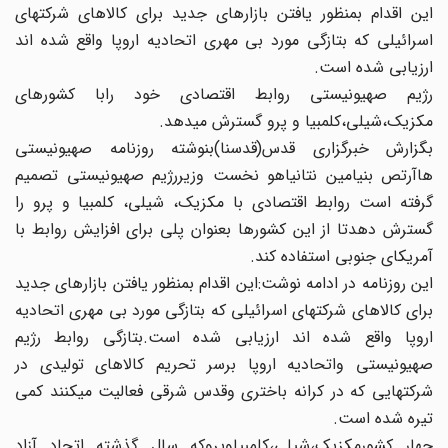
این اقدام بمنظور یافتن بازارهای جدید برای کالاهای شرکتهای
اسرائیلی که بتازگی مورد بی مهری اتحادیه اروپا واقع شده اند
ارزیابی شده است.
رژیم صهیونیستی روابط اقتصادی خود رابا کشورهای
مکزیک،شیلی،کلمبیا و پرو گسترش میدهد.
بگزارش خبرگزاری قدس(قدسنا)بنوشته روزنامه صهیونیستی
هاآرتص بنیامین نتانیاهو نخست وزیررژیم صهیونیستی تصمیم
گرفته است روابط اقتصادی با مکزیک، شیلی، کلمبیا و پرو را
گسترش دهدتا از این کشورها بعنوان پلی برای افزایش روابط با
آمریکای جنوبی استفاده کند.
این روزنامه در ادامه نوشت:این اقدام بمنظور یافتن بازارهای جدید
برای کالاهای شرکتهای اسرائیلی که بتازگی مورد بی مهری اتحادیه
اروپا واقع شده اند ارزیابی شده است.بتازگی روابط رژیم
صهیونیستی واتحادیه اروپا برسر تحریم کالاهای تولیدی در
شرکتهایی که در کرانه باختری وقدس شرقی فعالیت میکنند کمی
تیره شده است.
چهار کشورمکزیک،شیلی،کلمبیاوپروکه سال گذشته اتحاد آزاد