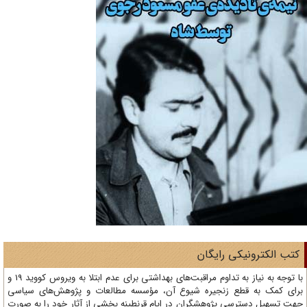
تب الکترونیکی رایگان
با توجه به نیاز به تداوم مراقبت‌های بهداشتی برای عدم ابتلا به ویروس کووید 19 و
ای کمک به قطع زنجیره شیوع آن، مؤسسه مطالعات و پژوهش‌های سیاسی
ت تسهیل دسترسی پژوهشگران در ایام قرنطینه بخشی از آثار خود را به صورت