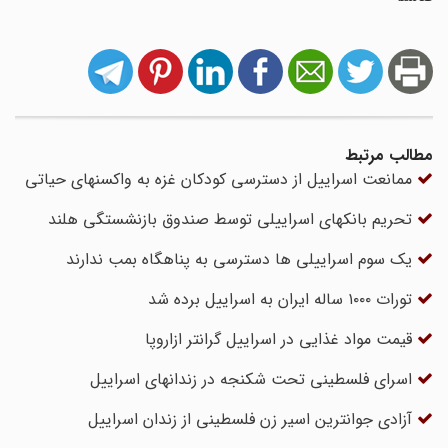
مطالب مرتبط
ممانعت اسراییل از دسترسی کودکان غزه به واکسنهای حیاتی
تحریم بانکهای اسراییلی توسط صندوق بازنشستگی هلند
یک سوم اسراییلی ها دسترسی به پناهگاه بمب ندارند
تورات ۱۰۰۰ ساله ایران به اسراییل برده شد
قیمت مواد غذایی در اسراییل گرانتر ازاروپا
اسرای فلسطینی تحت شکنجه در زندانهای اسراییل
آزادی جوانترین اسیر زن فلسطینی از زندان اسراییل