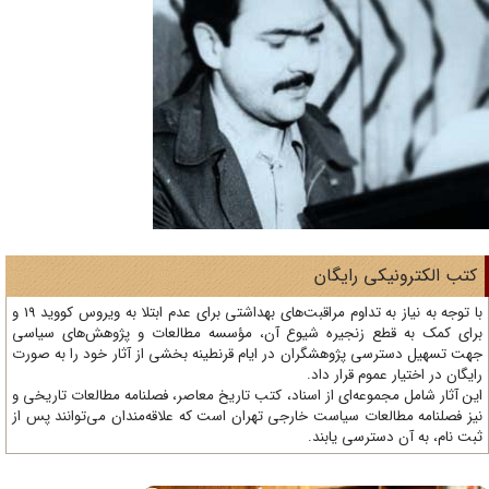
تب الکترونیکی رایگان
با توجه به نیاز به تداوم مراقبت‌های بهداشتی برای عدم ابتلا به ویروس کووید 19 و
ای کمک به قطع زنجیره شیوع آن، مؤسسه مطالعات و پژوهش‌های سیاسی
ت تسهیل دسترسی پژوهشگران در ایام قرنطینه بخشی از آثار خود را به صورت
یگان در اختیار عموم قرار داد.
ن آثار شامل مجموعه‌ای از اسناد، کتب تاریخ معاصر، فصلنامه‌ مطالعات تاریخی و
ز فصلنامه مطالعات سیاست خارجی تهران است که علاقه‌مندان می‌توانند پس از
ت نام، به آن دسترسی یابند.