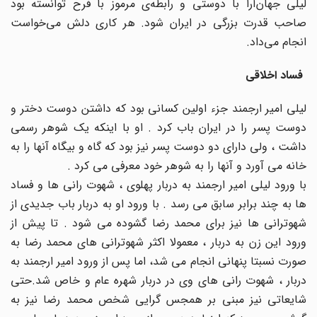
لیلی جهان‌آرا با دوستی و رابطه‌ی مرموز با فرح توانسته بود
صاحب قدرت بزرگی در ایران شود. هر کاری دلش می‌خواست
انجام می‌داد.
فساد اخلاقی
لیلی امیر ارجمند جزء اولین کسانی بود که داشتن دوست دختر و
دوست پسر را در ایران باب کرد . او با اینکه یک شوهر رسمی
داشت ، ولی دارای دو دوست پسر نیز بود که گاه و بیگاه آنها را به
خانه می آورد و آنها را به شوهر خود معرفی می کرد .
با ورود لیلی امیر ارجمند به دربار پهلوی ، شهوت رانی ها و فساد
ها به چند برابر سابق می رسد . با ورود او به دربار باب جدیدی از
شهوترانی ها نیز برای محمد رضا گشوده می شود . تا پیش از
ورود این زن به دربار ، معمولا اکثر شهوترانی های محمد رضا به
صورت نسبتا پنهانی انجام می شد، اما پس از ورود امیر ارجمند به
دربار ، شهوت رانی های وی در دربار شهره عام و خاص شد.حتی
شایعاتی نیز مبنی بر همجس گرایی شخص محمد رضا نیز به