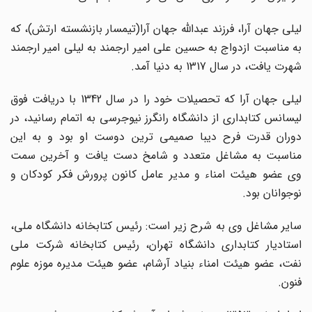
لیلی جهان آرا، فرزند عبدالله جهان آرا(تیمسار بازنشسته ارتش)، که
به مناسبت ازدواج به حسین علی امیر ارجمند به لیلی امیر ارجمند
شهرت یافت، در سال 1317 به دنیا آمد.
لیلی جهان آرا که تحصیلات خود را در سال 1342 با دریافت فوق
لیسانس کتابداری از دانشگاه رانگرز نیوجرسی به اتمام رسانید، در
دوران قدرت فرح دیبا صمیمی ترین دوست او بود و به این
مناسبت به مشاغل متعدد و شامخ دست یافت و آخرین سمت
وی عضو هیئت امناء و مدیر عامل کانون پرورش فکر کودکان و
نوجوانان بود.
سایر مشاغل وی به شرح زیر است: رئیس کتابخانه دانشگاه ملی،
استادیار کتابداری دانشگاه تهران، رئیس کتابخانه شرکت ملی
نفت، عضو هیئت امناء بنیاد آرشام، عضو هیئت مدیره موزه علوم
فنون.