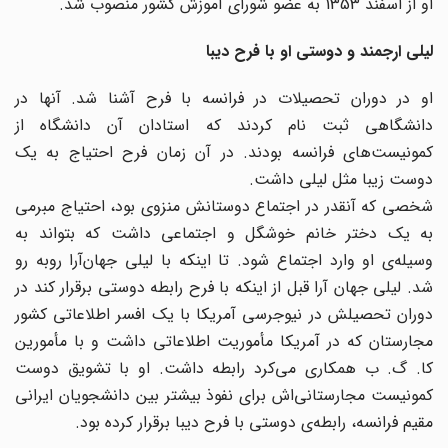
او از اسفند 1353 به عضو شورای آموزش کشور منصوب شد.
لیلی ارجمند و دوستی او با فرح دیبا
او در دوران تحصیلات در فرانسه با فرح آشنا شد. آنها در
دانشگاهی ثبت نام کردند که استادان آن دانشگاه از
کمونیست‌های فرانسه بودند. در آن زمان فرح احتیاج به یک
دوست زیبا مثل لیلی داشت.
شخصی که آنقدر در اجتماع دوستانش منزوی بود، احتیاج مبرمی
به یک دختر خانم خوشگل و اجتماعی داشت که بتواند به
وسیله‌ی او وارد اجتماع شود. تا اینکه با لیلی جهان‌آرا روبه رو
شد. لیلی جهان آرا قبل از اینکه با فرح رابطه دوستی برقرار کند در
دوران تحصیلش در نیوجرسی آمریکا با یک افسر اطلاعاتی کشور
مجارستان که در آمریکا مأموریت اطلاعاتی داشت و با مأمورین
کا. گ. ب همکاری می‌کرد رابطه داشت. او با تشویق دوست
کمونیست مجارستانی‌اش برای نفوذ بیشتر بین دانشجویان ایرانی
مقیم فرانسه، رابطه‌ی دوستی با فرح دیبا برقرار کرده بود.