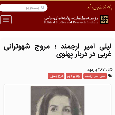
منو
لیلی امیر ارجمند ؛ مروج شهوترانی
غربی در دربار پهلوی
2879 بازدید
لیلی امیر ارجمند
پهلوی دوم
فرح پهلوی