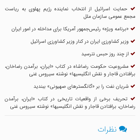
حمایت اسرائیل از انتخاب نماینده رژیم پهلوی به ریاست
مجمع عمومی سازمان ملل
«برنامه ویژه» رئیس‌جمهور آمریکا برای مداخله در امور ایران
وزیر کشاورزی ایران در کنار وزیر کشاورزی اسرائیل
از چند روز حبس نترسید
مشروعیت حکومت رضاشاه در کتاب «ایران، برآمدن رضاخان،
برافتادن قاجار و نقش انگلیسیها» نوشته سیروس غنی
شریان نفت را بر «گانگسترهای صهیونی» ببندید
تحریف برخی از واقعیات تاریخی در کتاب «ایران، برآمدن
رضاخان، برافتادن قاجار و نقش انگلیسیها» نوشته سیروس غنی
نظرات