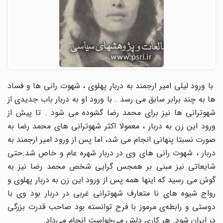
با ورود لیلی امیر ارجمند به دربار پهلوی ، شهوت رانی ها و فساد
ها به چند برابر سابق می رسد . با ورود او به دربار باب جدیدی از
شهوترانی ها نیز برای محمد رضا گشوده می شود . تا پیش از
ورود این زن به دربار ، معمولا اکثر شهوترانی های محمد رضا به
صورت نسبتا پنهانی انجام می شد، اما پس از ورود امیر ارجمند به
دربار ، شهوت رانی های وی در دربار شهره عام و خاص شد.حتی
شایعاتی نیز مبنی بر همجس گرایی شخص محمد رضا نیز به
گوش می رسید که اینها همه پس از ورود این زن به دربار پهلوی و
رواج شیوه های نا متعارف شهوترانی غربی در دربار بود وی با
دوستی و رابطه‌ی مرموز با فرح توانسته بود صاحب قدرت بزرگی
در ایران شود. هر کاری دلش می‌خواست انجام می‌داد.