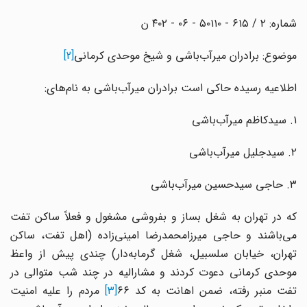
شماره: ۲ / ۶۱۵ - ۵۰۱۱۰ - ۰۶ - ۴۰۲ ن
موضوع: برادران میرآب‌باشی و شیخ موحدی کرمانی
[2]
اطلاعیه رسیده حاکی است برادران میرآب‌باشی به نام‌های:
۱. سیدکاظم میرآب‌باشی
۲. سیدجلیل میرآب‌باشی
۳. حاجی سیدحسین میرآب‌باشی
که در تهران به شغل بساز و بفروشی مشغول و فعلاً ساکن تفت
می‌باشند و حاجی میرزامحمدرضا امینی‌زاده (اهل تفت، ساکن
تهران، خیابان سلسبیل، شغل گرمابه‌دار) چندی پیش از واعظ
موحدی کرمانی دعوت کردند و مشارالیه در چند شب متوالی در
فت منبر رفته، ضمن اهانت به کد ۶۶
[3]
مردم را علیه امنیت