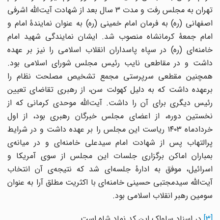
تهران به مجلس رفت و مدت ۳ سال بعد از شهادت آیت‌الله اشرفی
اصفهانی (ره) به فرمان امام خمینی (ره) به عنوان نمایندۀ امام و
امام جمعۀ کرمانشاه منصوب شد. ایشان نمایندگی شهید امام
خامنه‌ای (ره) در سپاه پاسداران انقلاب اسلامی را نیز بر عهده
داشت و در مقاطعی نایب رئیس مجلس شورای اسلامی بود.
همچنین مقطعی سرپرستی مجمع تشخیص مصلحت نظام را
برعهده داشت که به دلیل کهولت سن، از رهبری تقاضای تعیین
رئیس دیگری برای آن را داشت. آیت‌الله موحدی کرمانی که از
نخستین دوره، از اعضای مجلس خبرگان رهبری بود، از اول
خردادماه ۱۴۰۳ ریاست این مجلس را بر عهده داشت و در شرایط
پرالتهاب پس از شهادت امام سیدعلی خامنه‌ای و در میانه‌ی
بمباران اماکن برگزاری جلسات این مجلس از سوی آمریکا و
اسرائیل، موفق به ادارۀ جلسه‌ای شد که نتیجه‌ی آن انتخاب
آیت‌الله سیدمجتبی حسینی خامنه‌ای با اکثریت مطلق آرا به عنوان
سومین رهبر انقلاب اسلامی بود.
[3]
در اسناد ساواک این کد نماد شاه است.