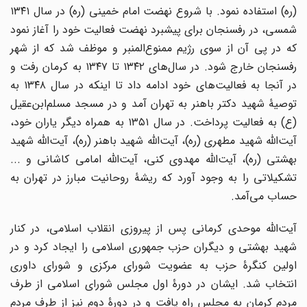
(ره) استفاده نمود. با شروع نهضت امام خمینی (ره) در سال ۱۳۴۱
شمسی، در رفسنجان برای پیشبرد نهضت فعالیت خود را آغاز نمود
که در پی آن از سوی رژیم ممنوع‌المنبر و موظف شد که از شهر
رفسنجان خارج شود. در سال‌های ۱۳۴۲ تا ۱۳۴۷ به کرمان رفت و
در آنجا به فعالیت‌های خود ادامه داد تا اینکه در سال ۱۳۴۸ به
توصیۀ شهید دکتر باهنر به تهران آمد و در مسجد مسلم‌ابن‌عقیل
(ع) به فعالیت پرداخت. در سال ۱۳۵۱ به همراه دیگر یاران خود،
آیت‌الله شهید مطهری (ره)، آیت‌الله شهید باهنر (ره)، آیت‌الله شهید
بهشتی (ره)، آیت‌الله مهدوی کنی، آیت‌الله امامی کاشانی و ...
تشکیلاتی را به وجود آورد که ریشۀ روحانیت مبارز در تهران به
حساب می‌آمد.
آیت‌الله موحدی کرمانی پس از پیروزی انقلاب اسلامی، در کنار
شهید بهشتی و دیگران حزب جمهوری اسلامی را ایجاد کرد و در
اولین کنگرۀ حزب به عضویت شورای مرکزی و شورای داوری
انتخاب شد. ایشان در دورۀ اول مجلس شورای اسلامی از طرف
مردم کرمان به مجلس راه یافت و در دورۀ دوم نیز از طرف مردم