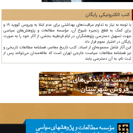
تب الکترونیکی رایگان
با توجه به نیاز به تداوم مراقبت‌های بهداشتی برای عدم ابتلا به ویروس کووید 19 و
ای کمک به قطع زنجیره شیوع آن، مؤسسه مطالعات و پژوهش‌های سیاسی
ت تسهیل دسترسی پژوهشگران در ایام قرنطینه بخشی از آثار خود را به صورت
یگان در اختیار عموم قرار داد.
ن آثار شامل مجموعه‌ای از اسناد، کتب تاریخ معاصر، فصلنامه‌ مطالعات تاریخی و
ز فصلنامه مطالعات سیاست خارجی تهران است که علاقه‌مندان می‌توانند پس از
ت نام، به آن دسترسی یابند.