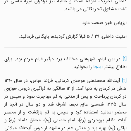
داخلی تحریک نموده است و حالیه نیز برادران میرآب‌باشی در
تفت مشغول تحریکاتی می‌باشند.
ارزیابی خبر: صحت دارد.
امنیت داخلی: ۲۹ / ۵ قبلاً گزارش گردیده، بایگانی فرمائید.
[1]
در این ایام، شهرهای مختلف یزد درگیر قیام مردم بود. برای
اطلاع بیشتر
اینجا
را بخوانید.
[2]
آیت‌الله محمدعلی موحدی کرمانی، فرزند عباس، در سال ۱۳۱۰
ﻫ.ش در کرمان به دنیا آمد. از ۱۲ سالگی به فراگیری دروس حوزوی
در کرمان پرداخت و پس از مدتی به قم مهاجرت نمود و سپس در
سال ۱۳۳۵ شمسی عازم نجف اشرف شد و دو سال در آنجا از
محضر اساتید استفاده کرد و سپس به قم بازگشت و از محضر
آیات عظام بروجردی (ره)، امام خمینی (ره)، محقق داماد (ره) و
اراکی (ره) بهره برد و مدتی هم در مشهد از درس آیت‌الله میلانی