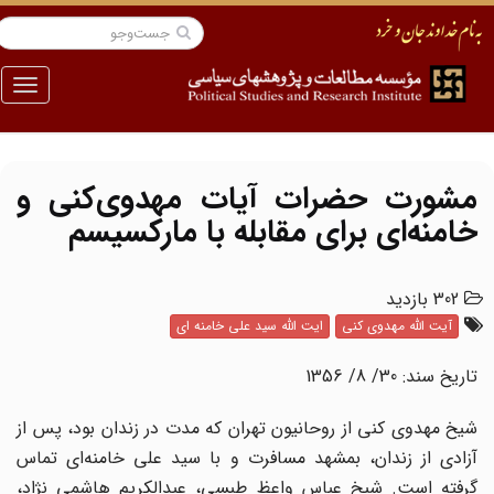
منو
مشورت حضرات آیات مهدوی‌کنی و
خامنه‌ای برای مقابله با مارکسیسم
302 بازدید
آیت الله مهدوی کنی
ایت الله سید علی خامنه ای
تاریخ سند:‌ 30/ 8/ 1356
شیخ مهدوی کنی از روحانیون تهران که مدت در زندان بود، پس از
آزادی از زندان، بمشهد مسافرت و با سید علی خامنه‌ای تماس
گرفته است. شیخ عباس واعظ طبسی، عبدالکریم هاشمی نژاد،