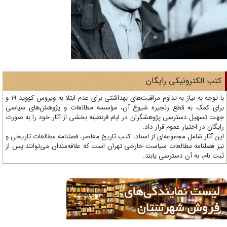
تب الکترونیکی رایگان
با توجه به نیاز به تداوم مراقبت‌های بهداشتی برای عدم ابتلا به ویروس کووید 19 و
ای کمک به قطع زنجیره شیوع آن، مؤسسه مطالعات و پژوهش‌های سیاسی
ت تسهیل دسترسی پژوهشگران در ایام قرنطینه بخشی از آثار خود را به صورت
یگان در اختیار عموم قرار داد.
ن آثار شامل مجموعه‌ای از اسناد، کتب تاریخ معاصر، فصلنامه‌ مطالعات تاریخی و
ز فصلنامه مطالعات سیاست خارجی تهران است که علاقه‌مندان می‌توانند پس از
ت نام، به آن دسترسی یابند.