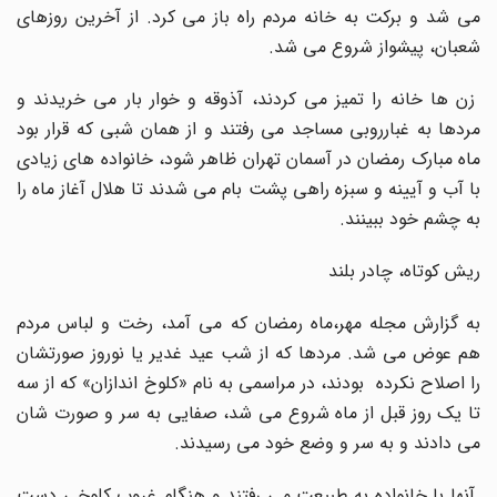
می شد و برکت به خانه مردم راه باز می کرد. از آخرین روزهای
شعبان، پیشواز شروع می شد.
زن ها خانه را تمیز می کردند، آذوقه و خوار بار می خریدند و
مردها به غبارروبی مساجد می رفتند و از همان شبی که قرار بود
ماه مبارک رمضان در آسمان تهران ظاهر شود، خانواده های زیادی
با آب و آیینه و سبزه راهی پشت بام می شدند تا هلال آغاز ماه را
به چشم خود ببینند.
ریش کوتاه، چادر بلند
به گزارش مجله مهر،ماه رمضان که می آمد، رخت و لباس مردم
هم عوض می شد. مردها که از شب عید غدیر یا نوروز صورتشان
را اصلاح نکرده بودند، در مراسمی به نام «کلوخ اندازان» که از سه
تا یک روز قبل از ماه شروع می شد، صفایی به سر و صورت شان
می دادند و به سر و وضع خود می رسیدند.
آنها با خانواده به طبیعت می رفتند و هنگام غروب کلوخی دست