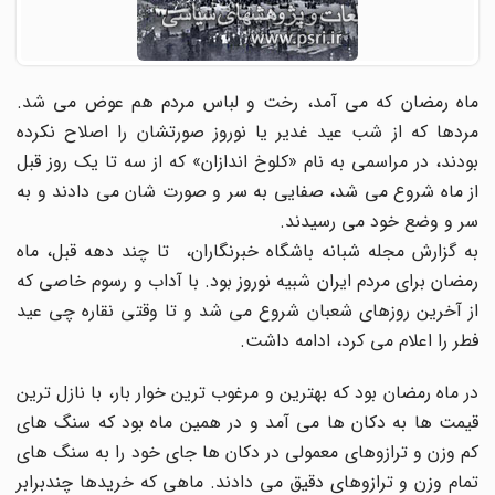
ماه رمضان که می آمد، رخت و لباس مردم هم عوض می شد.
مردها که از شب عید غدیر یا نوروز صورتشان را اصلاح نکرده
بودند، در مراسمی به نام «کلوخ اندازان» که از سه تا یک روز قبل
از ماه شروع می شد، صفایی به سر و صورت شان می دادند و به
سر و وضع خود می رسیدند.
به گزارش مجله شبانه باشگاه خبرنگاران، تا چند دهه قبل، ماه
رمضان برای مردم ایران شبیه نوروز بود. با آداب و رسوم خاصی که
از آخرین روزهای شعبان شروع می شد و تا وقتی نقاره چی عید
فطر را اعلام می کرد، ادامه داشت.
در ماه رمضان بود که بهترین و مرغوب ترین خوار بار، با نازل ترین
قیمت ها به دکان ها می آمد و در همین ماه بود که سنگ های
کم وزن و ترازوهای معمولی در دکان ها جای خود را به سنگ های
تمام وزن و ترازوهای دقیق می دادند. ماهی که خریدها چندبرابر