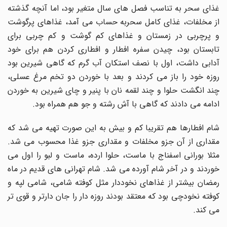
غذای سحر به تناسب فصل های سال متغیر بود، اما آنچه گذشته
از مخلفات، غذای کامل سحربه حساب می آمد، غذاهای پرگوشت
و پرچربی در زمستان و غذاهای کم گوشت و کم چربی برای
تابستان بود، چیدن سفره افطار و افطاری کردن هم برای خود
آدابی داشت، اول با نصف استکان آب گرم که گاهی شیرین بود
روزه خود را باز می کردند و بعد با خوردن دو تخم مرغ عسلی،
چند انگشت حلوا و چند لقمه نان با پنیر و چای شیرین به خوردن
ادامه می دادند که گاهی با آش رشته و جو هم همراه بود.
شام افطارها هم تقریبا کم و بیش به این صورت تهیه می شد که
مقداری از آن جزو مخلفات و مقداری جزو غذا محسوب می شد.
مثلا بورانی اسفناج با ماست، حلوا ارده، ماست و لبو را اول می
خوردند و در آخر شام آورده می شد. شام تهرانی های قدیم در ماه
رمضان بیشتر از غذاهای نخوددار مثل کوفته شامی، شامی لپه و
کوفته نخودچی بود که معتقد بودند روزه دار را جان دارتر و قوی تر
می کند.