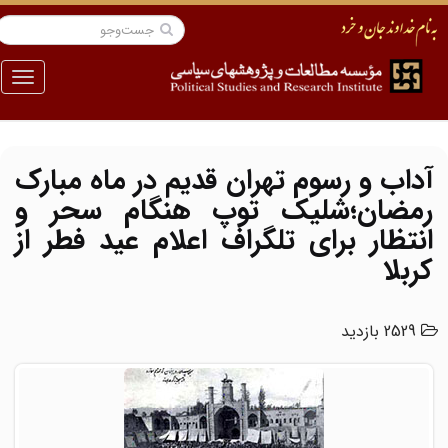
منو
آداب و رسوم تهران قدیم در ماه مبارک
رمضان؛شلیک توپ هنگام سحر و
انتظار برای تلگراف اعلام عید فطر از
کربلا
2529 بازدید