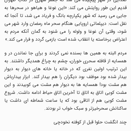
قدیم این طور روایتش می کند: «این غوغا و هیاهو در سحرها به
جایی می رسید که شهر یکپارچه بانگ و فریاد می شد، تا آنجا که
نقل است: دیپلماتی اروپایی هنگام سحر ماه رمضان وارد شهر می
شود، وقتی آن غوغا و ولوله را می شنود به گمان آنکه مردم به
اعتراض برخاسته یا انقلاب شده است بازمی گردد و فرار می کند.»
مردم البته به همین ها بسنده نمی کردند و برای جا نماندن در و
همسایه از قافله سحری خوران، چشم به چراغ همدیگر داشتند. به
این ترتیب اولین نفری که در خانه یا خانه های دیوار به دیوار
بیدار شده بود موظف بود دیگران را هم بیدار کند. ابزار بیدارباش
هم مشت بود! همسایه ها به دیوار هم مشت می کوبیدند و این
مشت کوبی اتاق به اتاق تا آخرین اتاق حیاط ادامه داشت. شروع
مشت کوبی هم از اتاقی بود که یا ساعت شماطه ای داشت یا
ساکنانش سحرخیزتر و سبک خواب تر بودند.
چند انگشت حلوا قبل از کوفته نخودچی