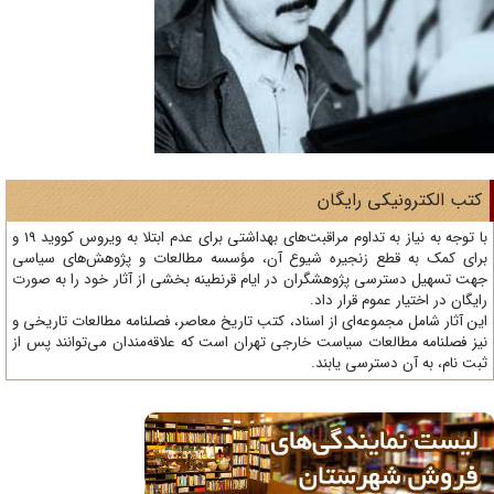
تب الکترونیکی رایگان
با توجه به نیاز به تداوم مراقبت‌های بهداشتی برای عدم ابتلا به ویروس کووید 19 و
ای کمک به قطع زنجیره شیوع آن، مؤسسه مطالعات و پژوهش‌های سیاسی
ت تسهیل دسترسی پژوهشگران در ایام قرنطینه بخشی از آثار خود را به صورت
یگان در اختیار عموم قرار داد.
ن آثار شامل مجموعه‌ای از اسناد، کتب تاریخ معاصر، فصلنامه‌ مطالعات تاریخی و
ز فصلنامه مطالعات سیاست خارجی تهران است که علاقه‌مندان می‌توانند پس از
ت نام، به آن دسترسی یابند.