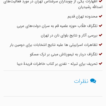
اظهارات یکی از چوبداران سرشناس تهران در مورد فعالیت‌های
اسدالله رشیدیان
محدوده تهران قدیم
تلگراف طلّاب حوزه علمیه قم به سران دولت‌های عربی
بررسی آثار و نتایج بلوای نان در تهران
تظاهرات اسراییلی ها علیه نتایج انتخابات برای دومین بار
تلگراف دربار به تیمورتاش مبنی بر ترک مسکو
تحریف برای تبرئه - نقدی بر کتاب خاطرات فریدۀ دیبا
نظرات