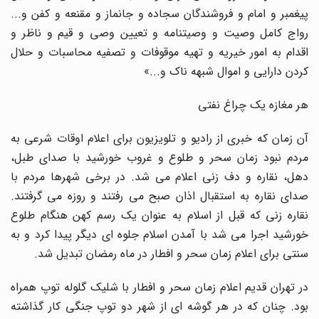
پیغمبر و امام و فروشندگان سجاده و جانماز و مقنعه و کفن و...
رواج کامل وصیت و وصیتنامه و تعیین وصی و قیم و ناظر و
اقدام به امور خیریه و تهیه موقوفات و تصفیه محاسبات و حلال
کردن دارایی و اموال شبهه ناک و...»
هر مغازه یک چراغ نفتی
آن زمان که خبری از رادیو و تلویزیون برای اعلام اوقات شرعی به
مردم نبود زمان سحر و طلوع و غروب خورشید با صدای طبل،
دهل، نقاره و دف زنی اعلام می شد. در برخی شهرها مردم با
صدای نقاره به استقبال اذان صبح می رفتند و روزه می گرفتند.
نقاره زنی که قبل از اسلام به عنوان یک رسم کهن هنگام طلوع
خورشید اجرا می شد با آمدن اسلام جلوه ای دیگر پیدا کرد و به
سنتی برای اعلام زمان سحر و افطار در ماه رمضان تبدیل شد.
در تهران قدیم اعلام زمان سحر و افطار با شلیک گلوله توپ همراه
بود. چنان که در هر گوشه ای از شهر دو توپ جنگی کار گذاشته