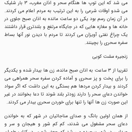
می شد که این توپ ها هنگام سحر و اذان مغرب، 3 بار شلیک
می شدو اوقات شرعی را به این ترتیب به مردم اعلام می کردند.
در آن زمان رسم بود یکی دو ساعت مانده به اذان صبح جلوی در
خانه ها و مغازه هایی که در جایگاه مرتفع و بلندتری قرار داشتند
یک چراغ نفتی آویزان می کردند تا مردم با دیدن نور آنها بساط
سفره سحری را بچینند.
زنجیره مشت کوبی
تقریبا از ۳ ساعت به اذان صبح مانده، زن ها بیدار شده و یکدیگر
را برای پخت و پز سحری و آماده کردن سفره سحر همراهی می
کردند و بیدار کردن مردها هم بستگی به این داشت که اگر سواد
خواندن دعای سحر را دارند زودتر بلند شوند تا دعا بخوانند در غیر
این صورت زن ها آنها را تنها برای خوردن سحری بیدار می کردند.
از همان اولین بانگ و صدای مناجاتیان در شهر که به خواندن
دعای سحر مشغول می شدند، کم کم شور و هیجان و سر و
صدایی در شهر پیچیده می شد که جعفر شهری در کتاب طهران