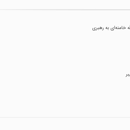
 خامنه‌ای به رهبری
ر