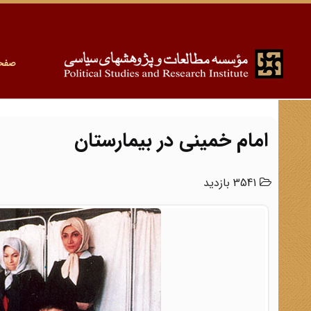
صفح
امام خمینی در بیمارستان
3541 بازدید