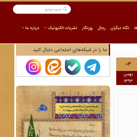
ا
نگاه دیگران
رجال
روزنگار
نشریات الکترونیک
درباره ما
ما را در شبکه‌های اجتماعی دنبال کنید
03
بهمن
1393