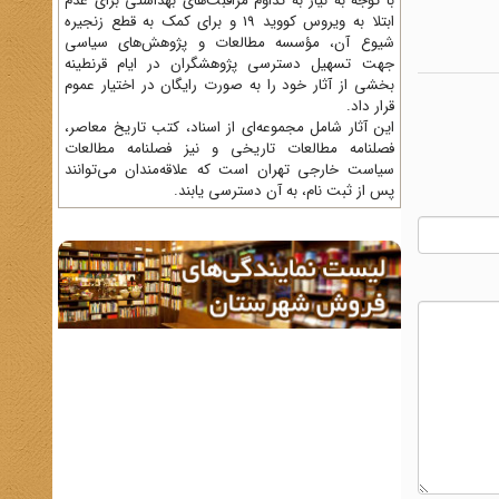
با توجه به نیاز به تداوم مراقبت‌های بهداشتی برای عدم
ابتلا به ویروس کووید 19 و برای کمک به قطع زنجیره
شیوع آن، مؤسسه مطالعات و پژوهش‌های سیاسی
جهت تسهیل دسترسی پژوهشگران در ایام قرنطینه
بخشی از آثار خود را به صورت رایگان در اختیار عموم
قرار داد.
این آثار شامل مجموعه‌ای از اسناد، کتب تاریخ معاصر،
فصلنامه‌ مطالعات تاریخی و نیز فصلنامه مطالعات
سیاست خارجی تهران است که علاقه‌مندان می‌توانند
پس از ثبت نام، به آن دسترسی یابند.