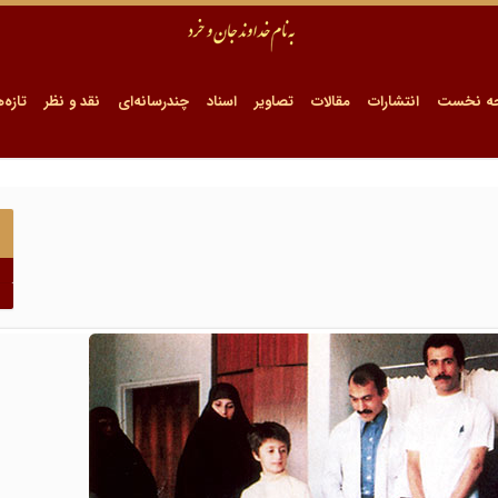
ه نخست
انتشارات
مقالات
تصاویر
اسناد
چندرسانه‌ای
نقد و نظر
تازه‌ه